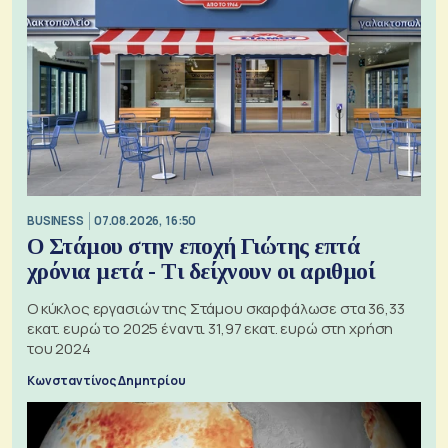
BUSINESS
07.08.2026, 16:50
Ο Στάμου στην εποχή Γιώτης επτά
χρόνια μετά - Τι δείχνουν οι αριθμοί
Ο κύκλος εργασιών της Στάμου σκαρφάλωσε στα 36,33
εκατ. ευρώ το 2025 έναντι 31,97 εκατ. ευρώ στη χρήση
του 2024
Κωνσταντίνος Δημητρίου