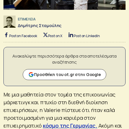
ΕΠΙΜΕΛΕΙΑ
Δημήτρης Σταμούλης
Post on Facebook
Post on X
Post on LinkedIn
Ανακαλύψτε περισσότερα άρθρα στα αποτελέσματα
αναζήτησης
Προσθήκη του ot.gr στην Google
Με μια μαθητεία στον τομέα της επικοινωνίας
μάρκετινγκ και πτυχίο στη διεθνή διοίκηση
επιχειρήσεων, η Valerie πίστευε ότι ήταν καλά
προετοιμασμένη για μια καριέρα στον
επιχειρηματικό
κόσμο της Γερμανίας.
Ακόμη και