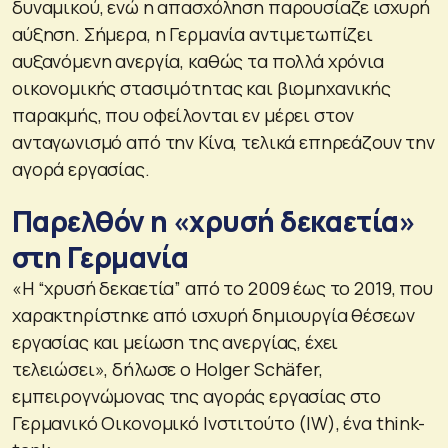
δυναμικού, ενώ η απασχόληση παρουσίαζε ισχυρή
αύξηση. Σήμερα, η Γερμανία αντιμετωπίζει
αυξανόμενη ανεργία, καθώς τα πολλά χρόνια
οικονομικής στασιμότητας και βιομηχανικής
παρακμής, που οφείλονται εν μέρει στον
ανταγωνισμό από την Κίνα, τελικά επηρεάζουν την
αγορά εργασίας.
Παρελθόν η «χρυσή δεκαετία»
στη Γερμανία
«Η “χρυσή δεκαετία” από το 2009 έως το 2019, που
χαρακτηρίστηκε από ισχυρή δημιουργία θέσεων
εργασίας και μείωση της ανεργίας, έχει
τελειώσει», δήλωσε ο Holger Schäfer,
εμπειρογνώμονας της αγοράς εργασίας στο
Γερμανικό Οικονομικό Ινστιτούτο (IW), ένα think-