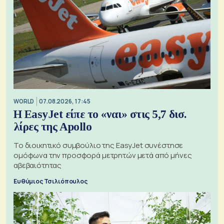
WORLD
07.08.2026, 17:45
Η EasyJet είπε το «ναι» στις 5,7 δισ.
λίρες της Apollo
Το διοικητικό συμβούλιο της EasyJet συνέστησε
ομόφωνα την προσφορά μετρητών μετά από μήνες
αβεβαιότητας
Ευθύμιος Τσιλιόπουλος