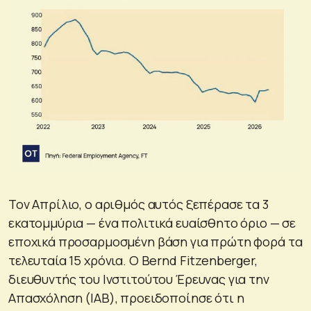
Τον Απρίλιο, ο αριθμός αυτός ξεπέρασε τα 3
εκατομμύρια — ένα πολιτικά ευαίσθητο όριο — σε
εποχικά προσαρμοσμένη βάση για πρώτη φορά τα
τελευταία 15 χρόνια. Ο Bernd Fitzenberger,
διευθυντής του Ινστιτούτου Έρευνας για την
Απασχόληση (IAB), προειδοποίησε ότι η