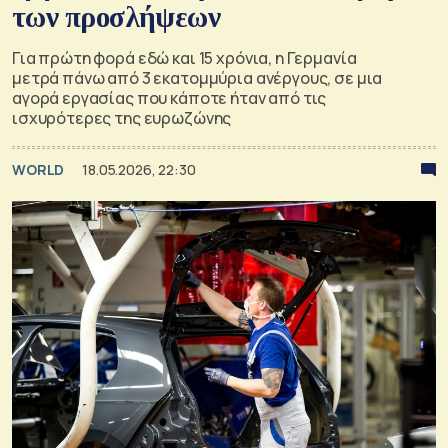
των προσλήψεων
Για πρώτη φορά εδώ και 15 χρόνια, η Γερμανία
μετρά πάνω από 3 εκατομμύρια ανέργους, σε μια
αγορά εργασίας που κάποτε ήταν από τις
ισχυρότερες της ευρωζώνης
WORLD
18.05.2026, 22:30