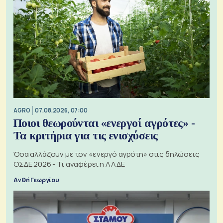
AGRO
07.08.2026, 07:00
Ποιοι θεωρούνται «ενεργοί αγρότες» -
Τα κριτήρια για τις ενισχύσεις
Όσα αλλάζουν με τον «ενεργό αγρότη» στις δηλώσεις
ΟΣΔΕ 2026 - Τι αναφέρει η ΑΑΔΕ
Ανθή Γεωργίου