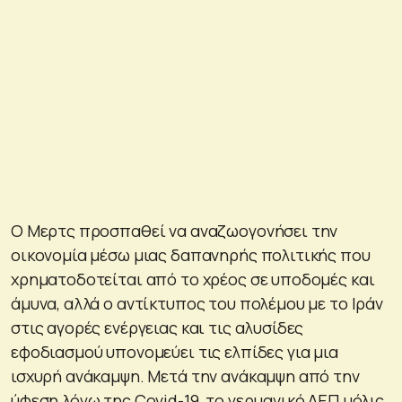
Ο Mερτς προσπαθεί να αναζωογονήσει την
οικονομία μέσω μιας δαπανηρής πολιτικής που
χρηματοδοτείται από το χρέος σε υποδομές και
άμυνα, αλλά ο αντίκτυπος του πολέμου με το Ιράν
στις αγορές ενέργειας και τις αλυσίδες
εφοδιασμού υπονομεύει τις ελπίδες για μια
ισχυρή ανάκαμψη. Μετά την ανάκαμψη από την
ύφεση λόγω της Covid-19, το γερμανικό ΑΕΠ μόλις