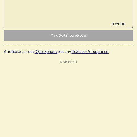
0 /2000
Υποβολή σχολίου
Αποδέχεστε τους
Όροι Χρήσης
και την
Πολιτικη Απορρήτου