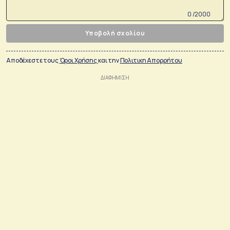
0 /2000
Υποβολή σχολίου
Αποδέχεστε τους
Όροι Χρήσης
και την
Πολιτικη Απορρήτου