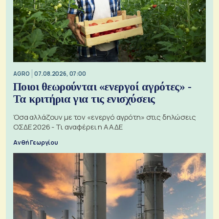
AGRO
07.08.2026, 07:00
Ποιοι θεωρούνται «ενεργοί αγρότες» -
Τα κριτήρια για τις ενισχύσεις
Όσα αλλάζουν με τον «ενεργό αγρότη» στις δηλώσεις
ΟΣΔΕ 2026 - Τι αναφέρει η ΑΑΔΕ
Ανθή Γεωργίου