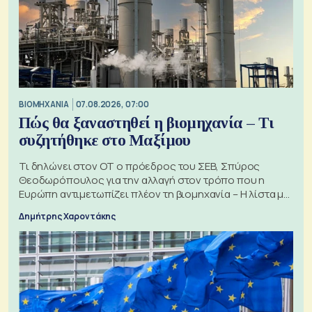
ΒΙΟΜΗΧΑΝΙΑ
07.08.2026, 07:00
Πώς θα ξαναστηθεί η βιομηχανία – Τι
συζητήθηκε στο Μαξίμου
Τι δηλώνει στον ΟΤ ο πρόεδρος του ΣΕΒ, Σπύρος
Θεοδωρόπουλος για την αλλαγή στον τρόπο που η
Ευρώπη αντιμετωπίζει πλέον τη βιομηχανία – Η λίστα με
τα 74 αιτήματα
Δημήτρης Χαροντάκης