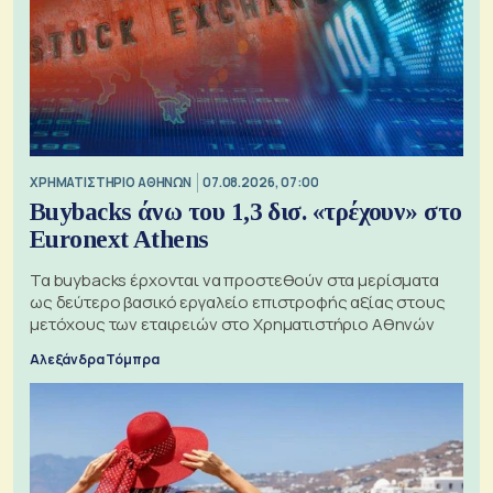
XΡΗΜΑΤΙΣΤΗΡΙΟ ΑΘΗΝΩΝ
07.08.2026, 07:00
Buybacks άνω του 1,3 δισ. «τρέχουν» στο
Euronext Athens
Τα buybacks έρχονται να προστεθούν στα μερίσματα
ως δεύτερο βασικό εργαλείο επιστροφής αξίας στους
μετόχους των εταιρειών στο Χρηματιστήριο Αθηνών
Αλεξάνδρα Τόμπρα