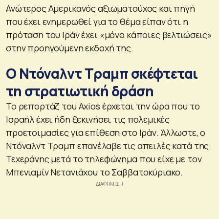
Ανώτερος Αμερικανός αξιωματούχος και πηγή
που έχει ενημερωθεί για το θέμα είπαν ότι η
πρόταση του Ιράν έχει «μόνο κάποιες βελτιώσεις»
στην προηγούμενη εκδοχή της.
Ο Ντόναλντ Τραμπ σκέφτεται
τη στρατιωτική δράση
Το ρεπορτάζ του Axios έρχεται την ώρα που το
Ισραήλ έχει ήδη ξεκινήσει τις πολεμικές
προετοιμασίες για επίθεση στο Ιράν. Άλλωστε, ο
Ντόναλντ Τραμπ επανέλαβε τις απειλές κατά της
Τεχεράνης μετά το τηλεφώνημα που είχε με τον
Μπενιαμίν Νετανιάχου το Σαββατοκύριακο.