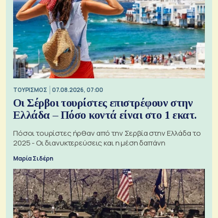
ΤΟΥΡΙΣΜΟΣ
07.08.2026, 07:00
Οι Σέρβοι τουρίστες επιστρέφουν στην
Ελλάδα – Πόσο κοντά είναι στο 1 εκατ.
Πόσοι τουρίστες ήρθαν από την Σερβία στην Ελλάδα το
2025 - Οι διανυκτερεύσεις και η μέση δαπάνη
Μαρία Σιδέρη