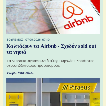
ΤΟΥΡΙΣΜΟΣ
07.08.2026, 07:10
Καλπάζουν τα Airbnb - Σχεδόν sold out
τα νησιά
Τα Airbnb καταγράφουν ιδιαίτερα υψηλές πληρότητες
στους ελληνικούς προορισμούς
Ανδρομάχη Παύλου