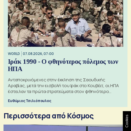
WORLD
07.08.2026, 07:00
Ιράκ 1990 - Ο φθηνότερος πόλεμος των
ΗΠΑ
Ανταποκρινόμενες στην έκκληση της Σαουδικής
Αραβίας, μετά την εισβολή του Ιράκ στο Κουβέιτ, οι ΗΠΑ
έστειλαν τα πρώτα στρατεύματα στον φθηνότερο
πόλεμο της ιστορίας τους
Ευθύμιος Τσιλιόπουλος
Περισσότερα από Κόσμος
Cookies