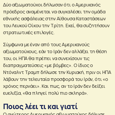
Δύο αξιωματούχοι δήλωσαν ότι ο Αμερικανός
πρόεδρος αναμένεται να συγκαλέσει την ομάδα
εθνικής ασφάλειας στην Αίθουσα Καταστάσεων
του Λευκού Οίκου την Τρίτη. Εκεί, θα συζητήσουν
στρατιωτικές επιλογές.
Σύμφωνα με έναν από τους Αμερικανούς
αξιωματούχους, εάν το Ιράν δεν αλλάξει τη θέση
του, οι ΗΠΑ θα πρέπει να συνεχίσουν τις
διαπραγματεύσεις «με βόμβες». Ο ίδιος ο
Ντόναλντ Τραμπ δήλωσε την Κυριακή, πριν οι ΗΠΑ
λάβουν την τελευταία προσφορά του Ιράν, ότι «ο
χρόνος περνάει». Και πως, αν το Ιράν δεν δείξει
ευελιξία, «θα πληγεί πολύ πιο σκληρά».
Ποιος λέει τι και γιατί
Ο ανώτερος Αμερικανός αξιωματούχος δήλωσε