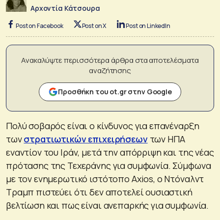
Αρχοντία Κάτσουρα
Post on Facebook
Post on X
Post on LinkedIn
Ανακαλύψτε περισσότερα άρθρα στα αποτελέσματα
αναζήτησης
Προσθήκη του ot.gr στην Google
Πολύ σοβαρός είναι ο κίνδυνος για επανέναρξη
των
στρατιωτικών επιχειρήσεων
των ΗΠΑ
εναντίον του Ιράν, μετά την απόρριψη και της νέας
πρότασης της Τεχεράνης για συμφωνία. Σύμφωνα
με τον ενημερωτικό ιστότοπο Axios, ο Ντόναλντ
Τραμπ πιστεύει ότι δεν αποτελεί ουσιαστική
βελτίωση και πως είναι ανεπαρκής για συμφωνία.