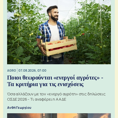
AGRO
07.08.2026, 07:00
Ποιοι θεωρούνται «ενεργοί αγρότες» -
Τα κριτήρια για τις ενισχύσεις
Όσα αλλάζουν με τον «ενεργό αγρότη» στις δηλώσεις
ΟΣΔΕ 2026 - Τι αναφέρει η ΑΑΔΕ
Ανθή Γεωργίου