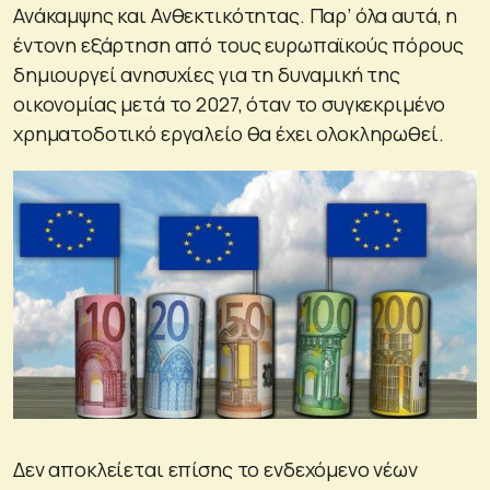
Ανάκαμψης και Ανθεκτικότητας. Παρ’ όλα αυτά, η
έντονη εξάρτηση από τους ευρωπαϊκούς πόρους
δημιουργεί ανησυχίες για τη δυναμική της
οικονομίας μετά το 2027, όταν το συγκεκριμένο
χρηματοδοτικό εργαλείο θα έχει ολοκληρωθεί.
Δεν αποκλείεται επίσης το ενδεχόμενο νέων