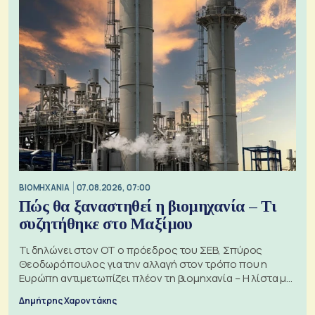
ΒΙΟΜΗΧΑΝΙΑ
07.08.2026, 07:00
Πώς θα ξαναστηθεί η βιομηχανία – Τι
συζητήθηκε στο Μαξίμου
Τι δηλώνει στον ΟΤ ο πρόεδρος του ΣΕΒ, Σπύρος
Θεοδωρόπουλος για την αλλαγή στον τρόπο που η
Ευρώπη αντιμετωπίζει πλέον τη βιομηχανία – Η λίστα με
τα 74 αιτήματα
Δημήτρης Χαροντάκης