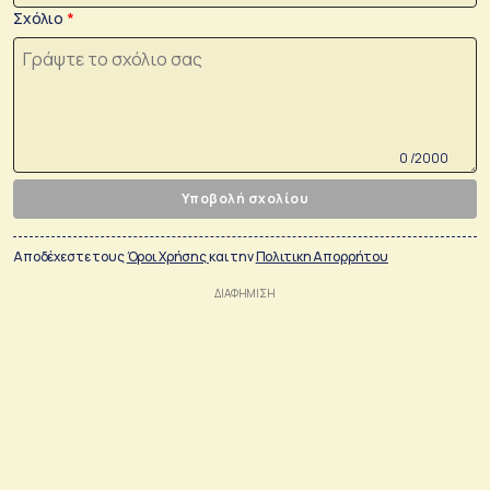
Σχόλιο
0 /2000
Υποβολή σχολίου
Αποδέχεστε τους
Όροι Χρήσης
και την
Πολιτικη Απορρήτου