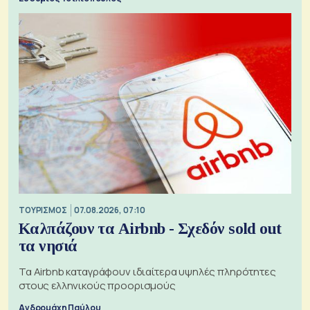
ΤΟΥΡΙΣΜΟΣ
07.08.2026, 07:10
Καλπάζουν τα Airbnb - Σχεδόν sold out
τα νησιά
Τα Airbnb καταγράφουν ιδιαίτερα υψηλές πληρότητες
στους ελληνικούς προορισμούς
Ανδρομάχη Παύλου