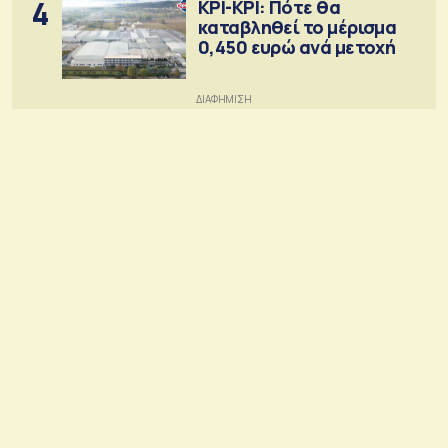
4
ΚΡΙ-ΚΡΙ: Πότε θα
καταβληθεί το μέρισμα
0,450 ευρώ ανά μετοχή