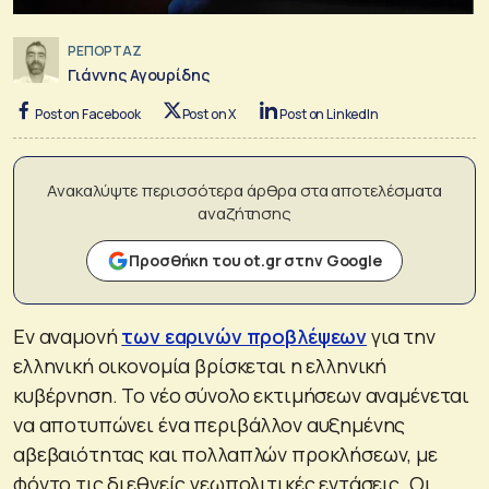
ΡΕΠΟΡΤΑΖ
Γιάννης Αγουρίδης
Post on Facebook
Post on X
Post on LinkedIn
Ανακαλύψτε περισσότερα άρθρα στα αποτελέσματα
αναζήτησης
Προσθήκη του ot.gr στην Google
Εν αναμονή
των εαρινών προβλέψεων
για την
ελληνική οικονομία βρίσκεται η ελληνική
κυβέρνηση. Το νέο σύνολο εκτιμήσεων αναμένεται
να αποτυπώνει ένα περιβάλλον αυξημένης
αβεβαιότητας και πολλαπλών προκλήσεων, με
φόντο τις διεθνείς γεωπολιτικές εντάσεις. Οι