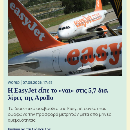
WORLD
07.08.2026, 17:45
Η EasyJet είπε το «ναι» στις 5,7 δισ.
λίρες της Apollo
Το διοικητικό συμβούλιο της EasyJet συνέστησε
ομόφωνα την προσφορά μετρητών μετά από μήνες
αβεβαιότητας
Ευθύμιος Τσιλιόπουλος