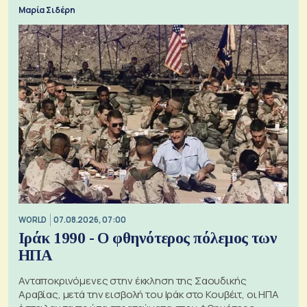
Μαρία Σιδέρη
WORLD
07.08.2026, 07:00
Ιράκ 1990 - Ο φθηνότερος πόλεμος των
ΗΠΑ
Ανταποκρινόμενες στην έκκληση της Σαουδικής
Αραβίας, μετά την εισβολή του Ιράκ στο Κουβέιτ, οι ΗΠΑ