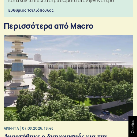
έστειλαν τα πρώτα στρατεύματα στον φθηνότερο
πόλεμο της ιστορίας τους
Ευθύμιος Τσιλιόπουλος
Περισσότερα από Macro
Cookies
ΑΚΙΝΗΤΑ
07.08.2026, 19:46
Αναρτήθηκε ο διαγωνισμός για την