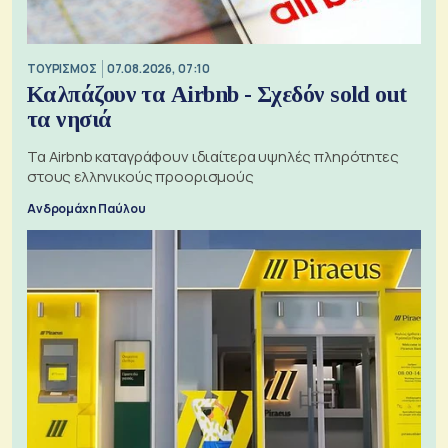
ΤΟΥΡΙΣΜΟΣ
07.08.2026, 07:10
Καλπάζουν τα Airbnb - Σχεδόν sold out
τα νησιά
Τα Airbnb καταγράφουν ιδιαίτερα υψηλές πληρότητες
στους ελληνικούς προορισμούς
Ανδρομάχη Παύλου