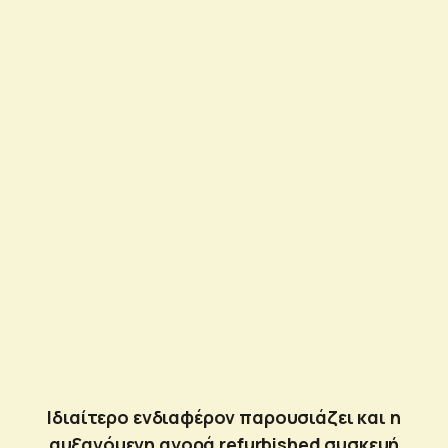
Ιδιαίτερο ενδιαφέρον παρουσιάζει και η
αυξανόμενη αγορά refurbished συσκευή