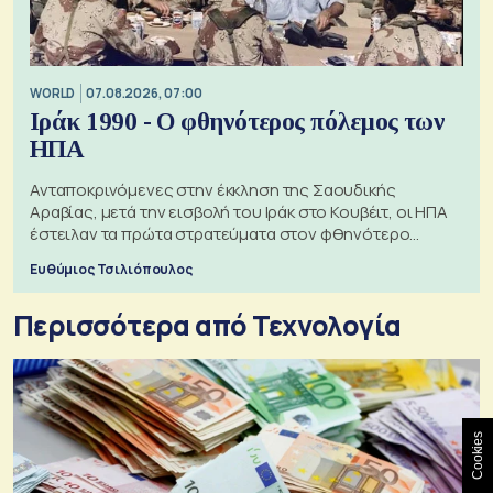
WORLD
07.08.2026, 07:00
Ιράκ 1990 - Ο φθηνότερος πόλεμος των
ΗΠΑ
Ανταποκρινόμενες στην έκκληση της Σαουδικής
Αραβίας, μετά την εισβολή του Ιράκ στο Κουβέιτ, οι ΗΠΑ
έστειλαν τα πρώτα στρατεύματα στον φθηνότερο
πόλεμο της ιστορίας τους
Ευθύμιος Τσιλιόπουλος
Περισσότερα από Τεχνολογία
Cookies