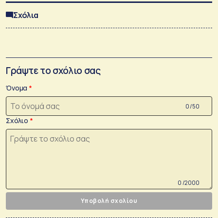
Σχόλια
Γράψτε το σχόλιο σας
Όνομα
0 /50
Σχόλιο
0 /2000
Υποβολή σχολίου