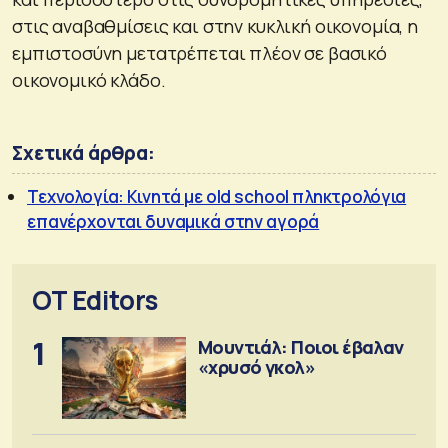
στις αναβαθμίσεις και στην κυκλική οικονομία, η
εμπιστοσύνη μετατρέπεται πλέον σε βασικό
οικονομικό κλάδο.
Σχετικά άρθρα:
Τεχνολογία: Κινητά με old school πληκτρολόγια
επανέρχονται δυναμικά στην αγορά
OT Editors
1
Μουντιάλ: Ποιοι έβαλαν
«χρυσό γκολ»