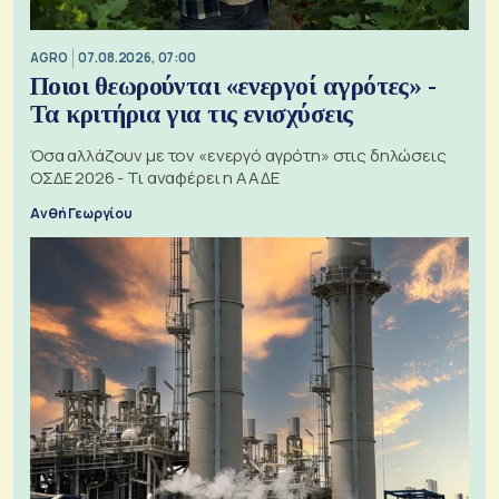
AGRO
07.08.2026, 07:00
Ποιοι θεωρούνται «ενεργοί αγρότες» -
Τα κριτήρια για τις ενισχύσεις
Όσα αλλάζουν με τον «ενεργό αγρότη» στις δηλώσεις
ΟΣΔΕ 2026 - Τι αναφέρει η ΑΑΔΕ
Ανθή Γεωργίου