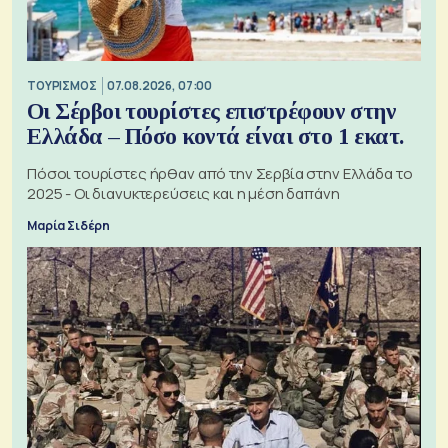
ΤΟΥΡΙΣΜΟΣ
07.08.2026, 07:00
Οι Σέρβοι τουρίστες επιστρέφουν στην
Ελλάδα – Πόσο κοντά είναι στο 1 εκατ.
Πόσοι τουρίστες ήρθαν από την Σερβία στην Ελλάδα το
2025 - Οι διανυκτερεύσεις και η μέση δαπάνη
Μαρία Σιδέρη