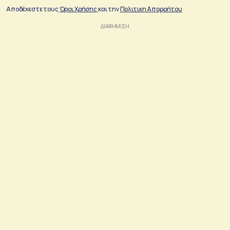
Αποδέχεστε τους
Όροι Χρήσης
και την
Πολιτικη Απορρήτου