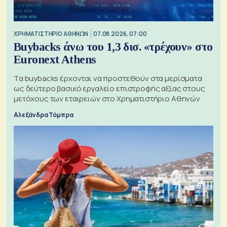
XΡΗΜΑΤΙΣΤΗΡΙΟ ΑΘΗΝΩΝ
07.08.2026, 07:00
Buybacks άνω του 1,3 δισ. «τρέχουν» στο
Euronext Athens
Τα buybacks έρχονται να προστεθούν στα μερίσματα
ως δεύτερο βασικό εργαλείο επιστροφής αξίας στους
μετόχους των εταιρειών στο Χρηματιστήριο Αθηνών
Αλεξάνδρα Τόμπρα