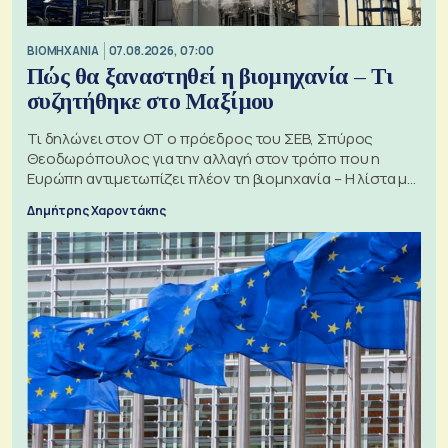
ΒΙΟΜΗΧΑΝΙΑ
07.08.2026, 07:00
Πώς θα ξαναστηθεί η βιομηχανία – Τι
συζητήθηκε στο Μαξίμου
Τι δηλώνει στον ΟΤ ο πρόεδρος του ΣΕΒ, Σπύρος
Θεοδωρόπουλος για την αλλαγή στον τρόπο που η
Ευρώπη αντιμετωπίζει πλέον τη βιομηχανία – Η λίστα με
τα 74 αιτήματα
Δημήτρης Χαροντάκης