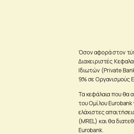
Όσον αφορά στον τύ
Διαχειριστές Κεφαλα
Ιδιωτών (Private Ban
9% σε Οργανισμούς 
Τα κεφάλαια που θα 
του Ομίλου Eurobank
ελάχιστες απαιτήσει
(MREL) και θα διατε
Eurobank.