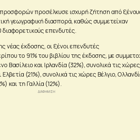
υ προσφορών προσέλκυσε ισχυρή ζήτηση από ξένου
ική γεωγραφική διασπορά, καθώς συμμετείχαν
 διαφορετικούς επενδυτές.
ης νέας έκδοσης, οι ξένοι επενδυτές
ίπου το 91% του βιβλίου της έκδοσης, με συμμετο
ο Βασίλειο και Ιρλανδία (32%), συνολικά τις χώρες
ι Ελβετία (21%), συνολικά τις χώρες Βέλγιο, Ολλανδ
%) και τη Γαλλία (12%).