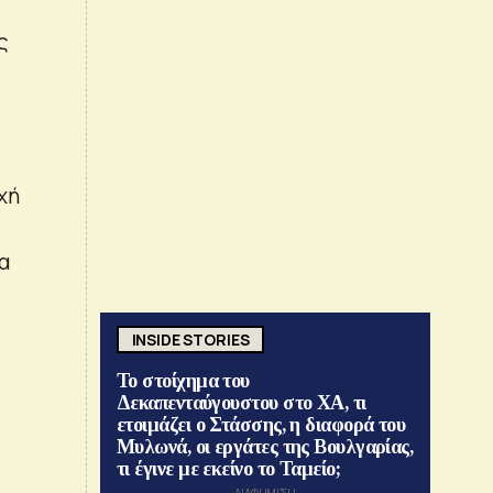
ς
χή
ία
INSIDE STORIES
Το στοίχημα του
Δεκαπενταύγουστου στο ΧΑ, τι
ετοιμάζει ο Στάσσης, η διαφορά του
Μυλωνά, οι εργάτες της Βουλγαρίας,
τι έγινε με εκείνο το Ταμείο;