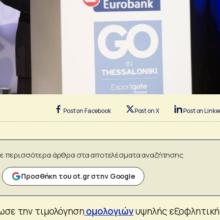
Post on Facebook
Post on X
Post on Linke
ε περισσότερα άρθρα στα αποτελέσματα αναζήτησης
Προσθήκη του ot.gr στην Google
ωσε την τιμολόγηση
ομολογιών
υψηλής εξοφλητική