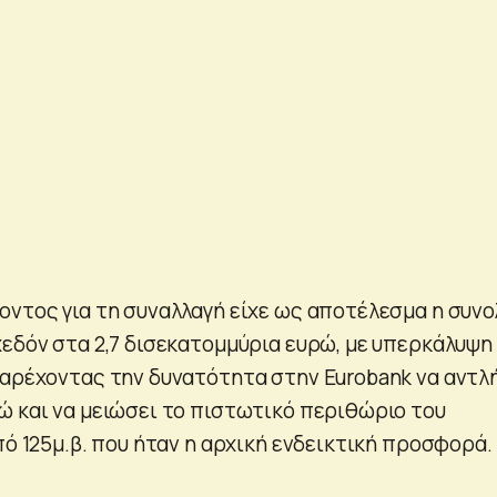
οντος για τη συναλλαγή είχε ως αποτέλεσμα η συνο
χεδόν στα 2,7 δισεκατομμύρια ευρώ, με υπερκάλυψη
παρέχοντας την δυνατότητα στην Eurobank να αντλ
ώ και να μειώσει το πιστωτικό περιθώριο του
πό 125μ.β. που ήταν η αρχική ενδεικτική προσφορά.