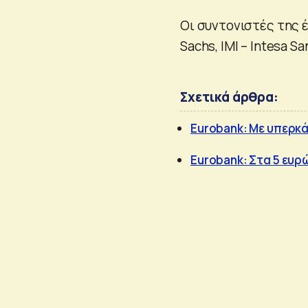
Οι συντονιστές της έ
Sachs, IMI – Intesa Sa
Σχετικά άρθρα:
Eurobank: Με υπερκά
Eurobank: Στα 5 ευρώ