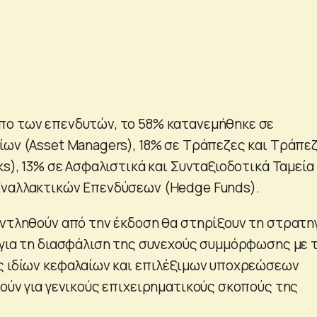
πο των επενδυτών, το 58% κατανεμήθηκε σε
ίων (Asset Managers), 18% σε Τράπεζες και Τράπε
ks), 13% σε Ασφαλιστικά και Συνταξιοδοτικά Ταμεία 
Εναλλακτικών Επενδύσεων (Hedge Funds).
αντληθούν από την έκδοση θα στηρίξουν τη στρατη
 για τη διασφάλιση της συνεχούς συμμόρφωσης με τ
ς ιδίων κεφαλαίων και επιλέξιμων υποχρεώσεων
θούν για γενικούς επιχειρηματικούς σκοπούς της