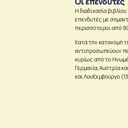
Οι επενδυτές
Η διαδικασία βιβλίο
επενδυτές με σημαντ
περισσότεροι από 90
Κατά την κατανομή τ
αντιπροσωπεύουν περ
κυρίως από το Ηνωμέν
Γερμανία, Αυστρία κα
και Λουξεμβούργο (13