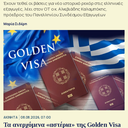
Έχουν τεθεί οι βάσεις για νέο ιστορικό ρεκόρ στις ελληνικές
εξαγωγές, λέει στον ΟΤ ο κ. Αλκιβιάδης Καλαμπόκης,
πρόεδρος του Πανελληνίου Συνδέσμου Εξαγωγέων
Μαρία Σιδέρη
ΑΚΙΝΗΤΑ
08.08.2026, 07:00
Τα ανερχόμενα «αστέρια» της Golden Visa