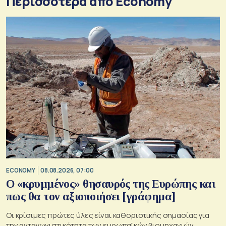
Περισσότερα από Economy
ECONOMY
08.08.2026, 07:00
Ο «κρυμμένος» θησαυρός της Ευρώπης και
πως θα τον αξιοποιήσει [γράφημα]
Οι κρίσιμες πρώτες ύλες είναι καθοριστικής σημασίας για
την ανταγωνιστικότητα των ευρωπαϊκών βιομηχανιών