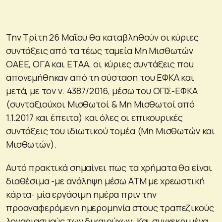
Την Τρίτη 26 Μαΐου θα καταβληθούν οι κύριες
συντάξεις από τα τέως ταμεία Μη Μισθωτών
ΟΑΕΕ, ΟΓΑ και ΕΤΑΑ, οι κύριες συντάξεις που
απονεμήθηκαν από τη σύσταση του ΕΦΚΑ και
μετά, με τον ν. 4387/2016, μέσω του ΟΠΣ-ΕΦΚΑ
(συνταξιούχοι Μισθωτοί & Μη Μισθωτοί από
1.1.2017 και έπειτα) και όλες οι επικουρικές
συντάξεις του ιδιωτικού τομέα (Μη Μισθωτών και
Μισθωτών).
Αυτό πρακτικά σημαίνει πως τα χρήματα θα είναι
διαθέσιμα -με ανάληψη μέσω ΑΤΜ με χρεωστική
κάρτα- μία εργάσιμη ημέρα πριν την
προαναφερόμενη ημερομηνία στους τραπεζικούς
λογαριασμούς των δικαιούχων. Και συγκεκριμένα