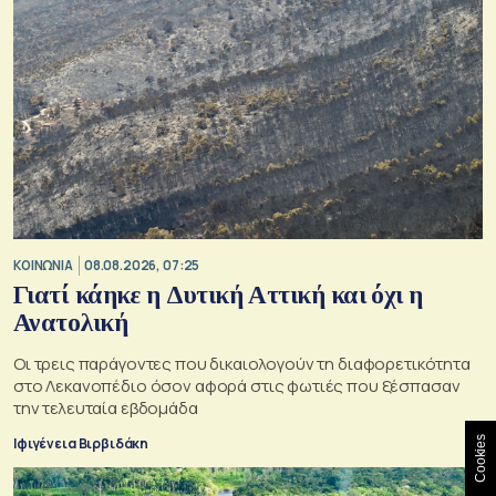
ΚΟΙΝΩΝΙΑ
08.08.2026, 07:25
Γιατί κάηκε η Δυτική Αττική και όχι η
Ανατολική
Oι τρεις παράγοντες που δικαιολογούν τη διαφορετικότητα
στο Λεκανοπέδιο όσον αφορά στις φωτιές που ξέσπασαν
την τελευταία εβδομάδα
Ιφιγένεια Βιρβιδάκη
Cookies