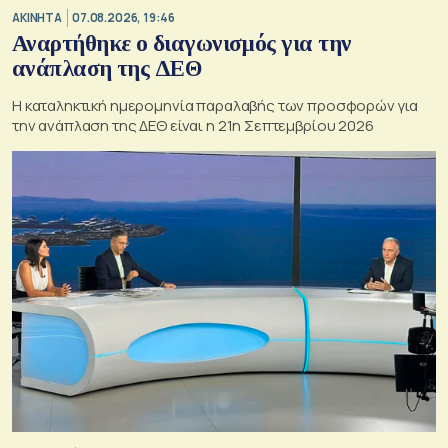
ΑΚΙΝΗΤΑ
07.08.2026, 19:46
Αναρτήθηκε ο διαγωνισμός για την
ανάπλαση της ΔΕΘ
Η καταληκτική ημερομηνία παραλαβής των προσφορών για
την ανάπλαση της ΔΕΘ είναι η 21η Σεπτεμβρίου 2026