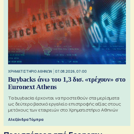
XΡΗΜΑΤΙΣΤΗΡΙΟ ΑΘΗΝΩΝ
07.08.2026, 07:00
Buybacks άνω του 1,3 δισ. «τρέχουν» στο
Euronext Athens
Τα buybacks έρχονται να προστεθούν στα μερίσματα
ως δεύτερο βασικό εργαλείο επιστροφής αξίας στους
μετόχους των εταιρειών στο Χρηματιστήριο Αθηνών
Αλεξάνδρα Τόμπρα