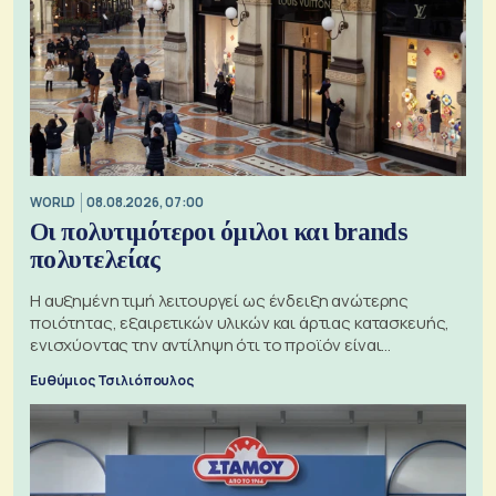
WORLD
08.08.2026, 07:00
Οι πολυτιμότεροι όμιλοι και brands
πολυτελείας
Η αυξημένη τιμή λειτουργεί ως ένδειξη ανώτερης
ποιότητας, εξαιρετικών υλικών και άρτιας κατασκευής,
ενισχύοντας την αντίληψη ότι το προϊόν είναι
ξεχωριστό
Ευθύμιος Τσιλιόπουλος