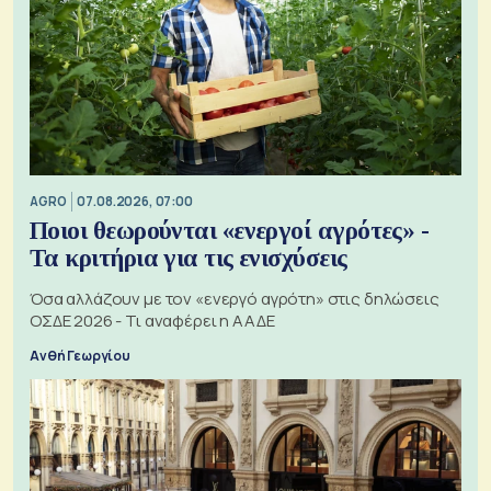
AGRO
07.08.2026, 07:00
Ποιοι θεωρούνται «ενεργοί αγρότες» -
Τα κριτήρια για τις ενισχύσεις
Όσα αλλάζουν με τον «ενεργό αγρότη» στις δηλώσεις
ΟΣΔΕ 2026 - Τι αναφέρει η ΑΑΔΕ
Ανθή Γεωργίου