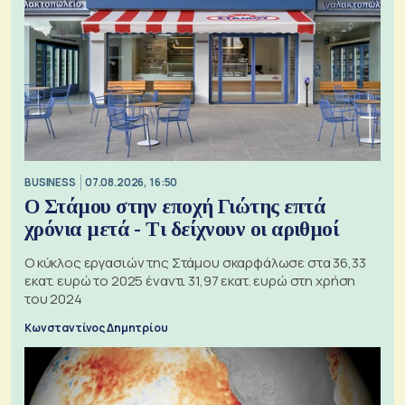
BUSINESS
07.08.2026, 16:50
Ο Στάμου στην εποχή Γιώτης επτά
χρόνια μετά - Τι δείχνουν οι αριθμοί
Ο κύκλος εργασιών της Στάμου σκαρφάλωσε στα 36,33
εκατ. ευρώ το 2025 έναντι 31,97 εκατ. ευρώ στη χρήση
του 2024
Κωνσταντίνος Δημητρίου