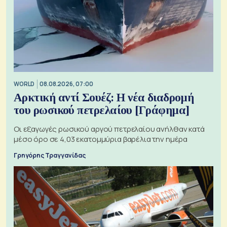
WORLD
08.08.2026, 07:00
Αρκτική αντί Σουέζ: Η νέα διαδρομή
του ρωσικού πετρελαίου [Γράφημα]
Οι εξαγωγές ρωσικού αργού πετρελαίου ανήλθαν κατά
μέσο όρο σε 4,03 εκατομμύρια βαρέλια την ημέρα
Γρηγόρης Τραγγανίδας