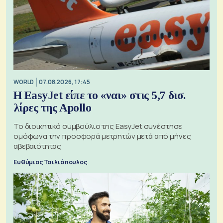
WORLD
07.08.2026, 17:45
Η EasyJet είπε το «ναι» στις 5,7 δισ.
λίρες της Apollo
Το διοικητικό συμβούλιο της EasyJet συνέστησε
ομόφωνα την προσφορά μετρητών μετά από μήνες
αβεβαιότητας
Ευθύμιος Τσιλιόπουλος