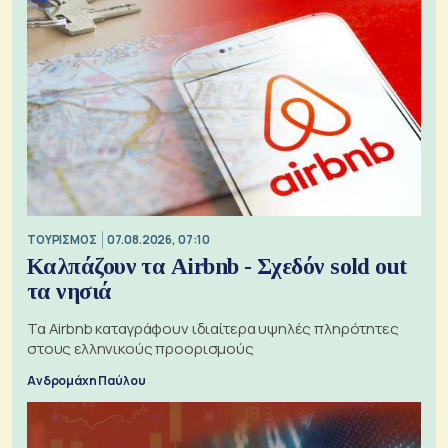
ΤΟΥΡΙΣΜΟΣ
07.08.2026, 07:10
Καλπάζουν τα Airbnb - Σχεδόν sold out
τα νησιά
Τα Airbnb καταγράφουν ιδιαίτερα υψηλές πληρότητες
στους ελληνικούς προορισμούς
Ανδρομάχη Παύλου