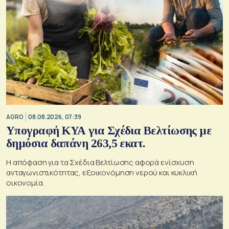
AGRO
08.08.2026, 07:39
Υπογραφή ΚΥΑ για Σχέδια Βελτίωσης με
δημόσια δαπάνη 263,5 εκατ.
Η απόφαση για τα Σχέδια Βελτίωσης αφορά ενίσχυση
ανταγωνιστικότητας, εξοικονόμηση νερού και κυκλική
οικονομία.