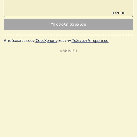
0 /2000
Υποβολή σχολίου
Αποδέχεστε τους
Όροι Χρήσης
και την
Πολιτικη Απορρήτου