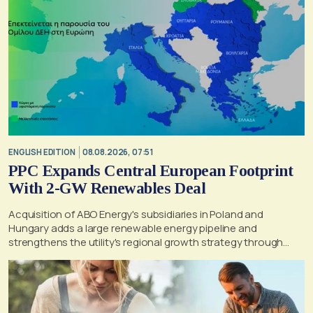
ENGLISH EDITION
08.08.2026, 07:51
PPC Expands Central European Footprint
With 2-GW Renewables Deal
Acquisition of ABO Energy's subsidiaries in Poland and
Hungary adds a large renewable energy pipeline and
strengthens the utility's regional growth strategy through
2030