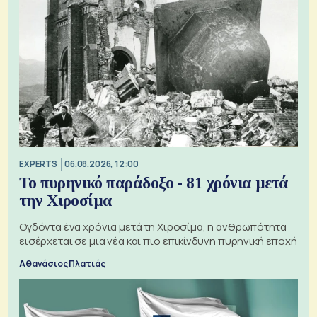
EXPERTS
06.08.2026, 12:00
Το πυρηνικό παράδοξο - 81 χρόνια μετά
την Χιροσίμα
Ογδόντα ένα χρόνια μετά τη Χιροσίμα, η ανθρωπότητα
εισέρχεται σε μια νέα και πιο επικίνδυνη πυρηνική εποχή
Αθανάσιος Πλατιάς