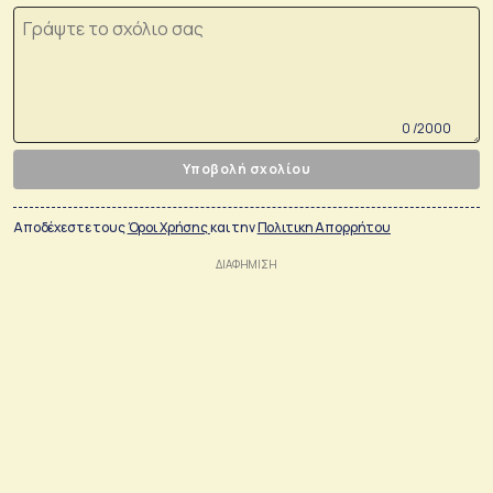
0 /2000
Υποβολή σχολίου
Αποδέχεστε τους
Όροι Χρήσης
και την
Πολιτικη Απορρήτου