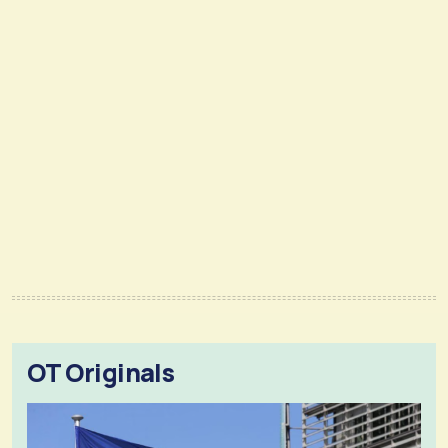
OT Originals