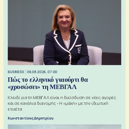
BUSINESS
06.08.2026, 07:00
Πώς το ελληνικό γιαούρτι θα
«χρυσώσει» τη ΜΕΒΓΑΛ
Κλειδί για τη ΜΕΒΓΑΛ είναι η διείσδυση σε νέες αγορές
και σε κανάλια διανομής - Η «μάχη» με την ιδιωτική
ετικέτα
Κωνσταντίνος Δημητρίου