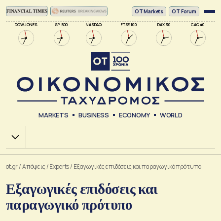
ΟΤ Markets
OT Forum
DOW JONES
SP 500
NASDAQ
FTSE 100
DAX 30
CAC 40
MARKETS
BUSINESS
ECONOMY
WORLD
Χ.Α.
ot.gr
/
Απόψεις
/
Experts
/
Εξαγωγικές επιδόσεις και παραγωγικό πρότυπο
Εξαγωγικές επιδόσεις και
παραγωγικό πρότυπο