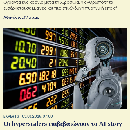
Ογδόντα ένα χρόνια μετά τη Χιροσίμα, η ανθρωπότητα
εισέρχεται σε μια νέα και πιο επικίνδυνη πυρηνική εποχή
Αθανάσιος Πλατιάς
EXPERTS
05.08.2026, 07:00
Οι hyperscalers επιβεβαιώνουν το AI story