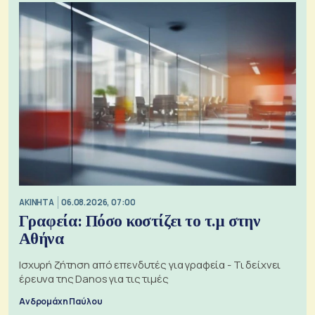
ΑΚΙΝΗΤΑ
06.08.2026, 07:00
Γραφεία: Πόσο κοστίζει το τ.μ στην
Αθήνα
Ισχυρή ζήτηση από επενδυτές για γραφεία - Τι δείχνει
έρευνα της Danos για τις τιμές
Ανδρομάχη Παύλου