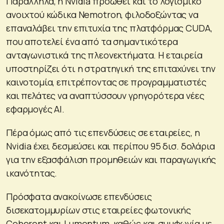
Παράλληλα, η Nvidia προωθεί και το λογισμικό
ανοιχτού κώδικα Nemotron, φιλοδοξώντας να
επαναλάβει την επιτυχία της πλατφόρμας CUDA,
που αποτελεί ένα από τα σημαντικότερα
ανταγωνιστικά της πλεονεκτήματα. Η εταιρεία
υποστηρίζει ότι η στρατηγική της επιταχύνει την
καινοτομία, επιτρέποντας σε προγραμματιστές
και πελάτες να αναπτύσσουν γρηγορότερα νέες
εφαρμογές AI.
Πέρα όμως από τις επενδύσεις σε εταιρείες, η
Nvidia έχει δεσμεύσει και περίπου 95 δισ. δολάρια
για την εξασφάλιση προμηθειών και παραγωγικής
ικανότητας.
Πρόσφατα ανακοίνωσε επενδύσεις
δισεκατομμυρίων στις εταιρείες φωτονικής
Coherent και Lumentum, καθώς και συμφωνία με