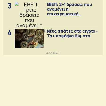
3
ΕΒΕΠ: 2+1 δράσεις που
αναμένει η
επιχειρηματική
κοινότητα
4
Νέες απάτες στα crypto -
Τα υποψήφια θύματα