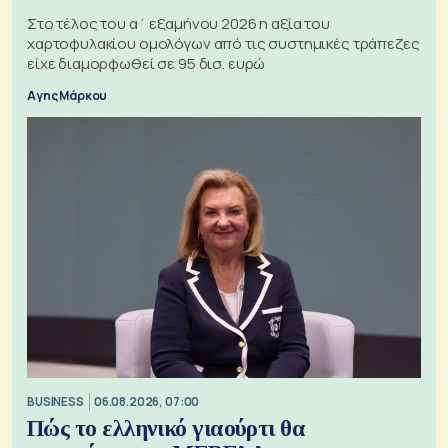
Στο τέλος του α΄ εξαμήνου 2026 η αξία του
χαρτοφυλακίου ομολόγων από τις συστημικές τράπεζες
είχε διαμορφωθεί σε 95 δισ. ευρώ
Αγης Μάρκου
BUSINESS
06.08.2026, 07:00
Πώς το ελληνικό γιαούρτι θα