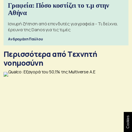
Γραφεία: Πόσο κοστίζει το τ.μ στην
Αθήνα
Ισχυρή ζήτηση από επενδυτές για γραφεία - Τι δείχνει
έρευνα της Danos για τις τιμές
Ανδρομάχη Παύλου
Περισσότερα από Tεχνητή
νοημοσύνη
Cookies