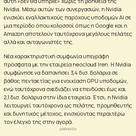
αυτή «δεν θα υπήρχε» χωρίς τη βοήθεια της
Nvidia. Μέσω αυτών των συνεργασιών, η Nvidia
ενισχύει εναλλακτικούς παρόχους υποδομών AI σε
μια περίοδο όπου κολοσσοί όπως η Google και η
Amazon αποτελούν ταυτόχρονα μεγάλους πελάτες
αλλά και ανταγωνιστές της.
Νέα χαρακτηριστική συμφωνία υπεγράφη
πρόσφατα με την εταιρεία neocloud Iren. Η Nvidia
συμφώνησε να δαπανήσει 3,4 δισ. δολάρια σε
βάθος πενταετίας για ενοικίαση GPU υποδομών,
ενώ ταυτόχρονα σχεδιάζει να επενδύσει έως και
2,1 δισ. δολάρια στην ίδια εταιρεία. Έτσι, η Nvidia
λειτουργεί ταυτόχρονα ως πελάτης, προμηθευτής
και δυνητικός μέτοχος, ενισχύοντας περαιτέρω
τον έλεγχό της στην αγορά.