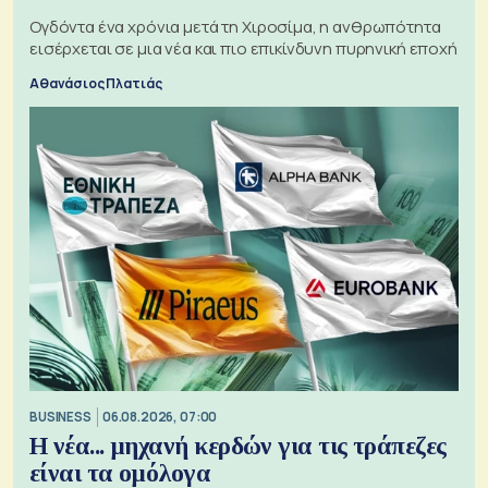
Ογδόντα ένα χρόνια μετά τη Χιροσίμα, η ανθρωπότητα
εισέρχεται σε μια νέα και πιο επικίνδυνη πυρηνική εποχή
Αθανάσιος Πλατιάς
BUSINESS
06.08.2026, 07:00
Η νέα... μηχανή κερδών για τις τράπεζες
είναι τα ομόλογα