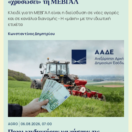
«χρυσώσει» τη ΜΕΒΓΑΛ
Κλειδί για τη ΜΕΒΓΑΛ είναι η διείσδυση σε νέες αγορές
και σε κανάλια διανομής - Η «μάχη» με την ιδιωτική
ετικέτα
Κωνσταντίνος Δημητρίου
AGRO
06.08.2026, 07:00
Ποιοι κινδυνεύουν να χάσουν τις