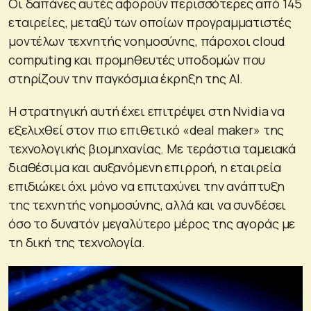
Οι δαπάνες αυτές αφορούν περισσότερες από 145
εταιρείες, μεταξύ των οποίων προγραμματιστές
μοντέλων τεχνητής νοημοσύνης, πάροχοι cloud
computing και προμηθευτές υποδομών που
στηρίζουν την παγκόσμια έκρηξη της AI.
Η στρατηγική αυτή έχει επιτρέψει στη Nvidia να
εξελιχθεί στον πιο επιθετικό «deal maker» της
τεχνολογικής βιομηχανίας. Με τεράστια ταμειακά
διαθέσιμα και αυξανόμενη επιρροή, η εταιρεία
επιδιώκει όχι μόνο να επιταχύνει την ανάπτυξη
της τεχνητής νοημοσύνης, αλλά και να συνδέσει
όσο το δυνατόν μεγαλύτερο μέρος της αγοράς με
τη δική της τεχνολογία.