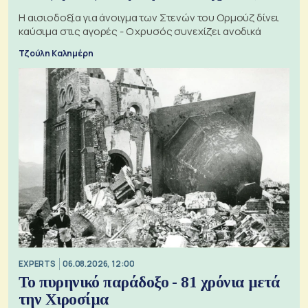
Η αισιοδοξία για άνοιγμα των Στενών του Ορμούζ δίνει
καύσιμα στις αγορές - Ο χρυσός συνεχίζει ανοδικά
Τζούλη Καλημέρη
EXPERTS
06.08.2026, 12:00
Το πυρηνικό παράδοξο - 81 χρόνια μετά
την Χιροσίμα