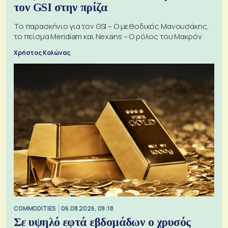
τον GSI στην πρίζα
Το παρασκήνιο για τον GSI – Ο μεθοδικός Μανουσάκης,
το πείσμα Meridiam και Nexans – Ο ρόλος του Μακρόν
Χρήστος Κολώνας
COMMODITIES
06.08.2026, 09:18
Σε υψηλό εφτά εβδομάδων ο χρυσός