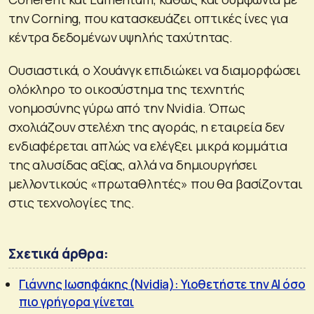
την Corning, που κατασκευάζει οπτικές ίνες για
κέντρα δεδομένων υψηλής ταχύτητας.
Ουσιαστικά, ο Χουάνγκ επιδιώκει να διαμορφώσει
ολόκληρο το οικοσύστημα της τεχνητής
νοημοσύνης γύρω από την Nvidia. Όπως
σχολιάζουν στελέχη της αγοράς, η εταιρεία δεν
ενδιαφέρεται απλώς να ελέγξει μικρά κομμάτια
της αλυσίδας αξίας, αλλά να δημιουργήσει
μελλοντικούς «πρωταθλητές» που θα βασίζονται
στις τεχνολογίες της.
Σχετικά άρθρα:
Γιάννης Ιωσηφάκης (Nvidia): Υιοθετήστε την AI όσο
πιο γρήγορα γίνεται