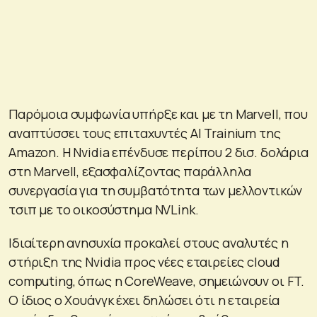
Παρόμοια συμφωνία υπήρξε και με τη Marvell, που
αναπτύσσει τους επιταχυντές AI Trainium της
Amazon. Η Nvidia επένδυσε περίπου 2 δισ. δολάρια
στη Marvell, εξασφαλίζοντας παράλληλα
συνεργασία για τη συμβατότητα των μελλοντικών
τσιπ με το οικοσύστημα NVLink.
Ιδιαίτερη ανησυχία προκαλεί στους αναλυτές η
στήριξη της Nvidia προς νέες εταιρείες cloud
computing, όπως η CoreWeave, σημειώνουν οι FT.
Ο ίδιος ο Χουάνγκ έχει δηλώσει ότι η εταιρεία