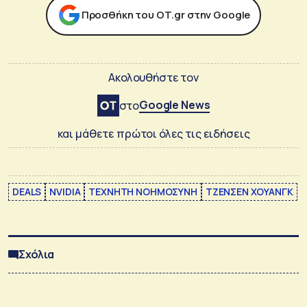
Προσθήκη του ΟΤ.gr στην Google
Ακολουθήστε τον
Google News
στο
και μάθετε πρώτοι όλες τις ειδήσεις
DEALS
NVIDIA
ΤΕΧΝΗΤΗ ΝΟΗΜΟΣΥΝΗ
ΤΖΕΝΣΕΝ ΧΟΥΑΝΓΚ
Σχόλια