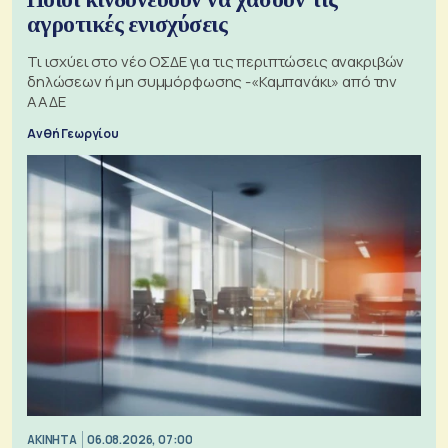
αγροτικές ενισχύσεις
Τι ισχύει στο νέο ΟΣΔΕ για τις περιπτώσεις ανακριβών
δηλώσεων ή μη συμμόρφωσης -«Καμπανάκι» από την
ΑΑΔΕ
Ανθή Γεωργίου
ΑΚΙΝΗΤΑ
06.08.2026, 07:00