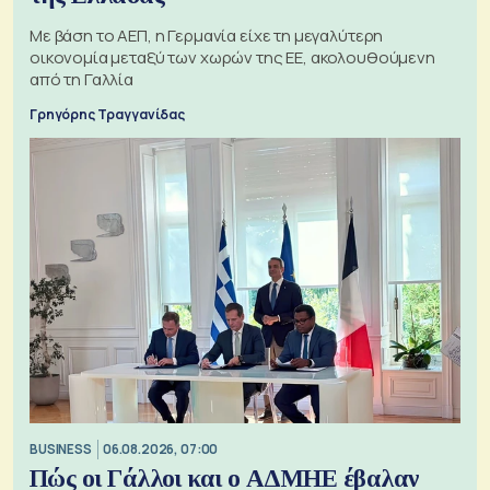
Με βάση το ΑΕΠ, η Γερμανία είχε τη μεγαλύτερη
οικονομία μεταξύ των χωρών της ΕΕ, ακολουθούμενη
από τη Γαλλία
Γρηγόρης Τραγγανίδας
BUSINESS
06.08.2026, 07:00
Πώς οι Γάλλοι και ο ΑΔΜΗΕ έβαλαν