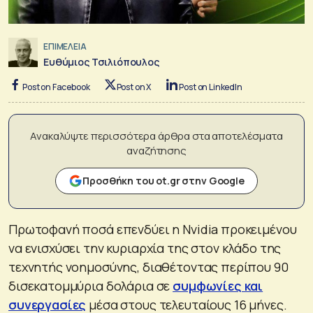
ΕΠΙΜΕΛΕΙΑ
Ευθύμιος Τσιλιόπουλος
Post on Facebook
Post on X
Post on LinkedIn
Ανακαλύψτε περισσότερα άρθρα στα αποτελέσματα
αναζήτησης
Προσθήκη του ot.gr στην Google
Πρωτοφανή ποσά επενδύει η Nvidia προκειμένου
να ενισχύσει την κυριαρχία της στον κλάδο της
τεχνητής νοημοσύνης, διαθέτοντας περίπου 90
δισεκατομμύρια δολάρια σε
συμφωνίες και
συνεργασίες
μέσα στους τελευταίους 16 μήνες.