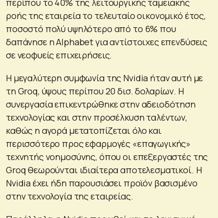
περίπου το 40% της λειτουργικής ταμειακής
ροής της εταιρεία το τελευταίο οικονομικό έτος,
ποσοστό πολύ υψηλότερο από το 6% που
δαπάνησε η Alphabet για αντίστοιχες επενδύσεις
σε νεοφυείς επιχειρήσεις.
Η μεγαλύτερη συμφωνία της Nvidia ήταν αυτή με
τη Groq, ύψους περίπου 20 δισ. δολαρίων. Η
συνεργασία επικεντρώθηκε στην αδειοδότηση
τεχνολογίας και στην προσέλκυση ταλέντων,
καθώς η αγορά μετατοπίζεται όλο και
περισσότερο προς εφαρμογές «επαγωγικής»
τεχνητής νοημοσύνης, όπου οι επεξεργαστές της
Groq θεωρούνται ιδιαίτερα αποτελεσματικοί. Η
Nvidia έχει ήδη παρουσιάσει προϊόν βασισμένο
στην τεχνολογία της εταιρείας.