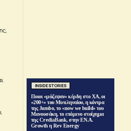
ης,
αι
INSIDE STORIES
Ποιοι «μάζεψαν» κέρδη στο ΧΑ, οι
«200+» του Μυτιληναίου, η κόντρα
της Jumbo, το «now we build» του
ι
Μανουσάκη, το επόμενο στοίχημα
της CrediaBank, στην ΕΝ.Α.
Growth η Rev Energy