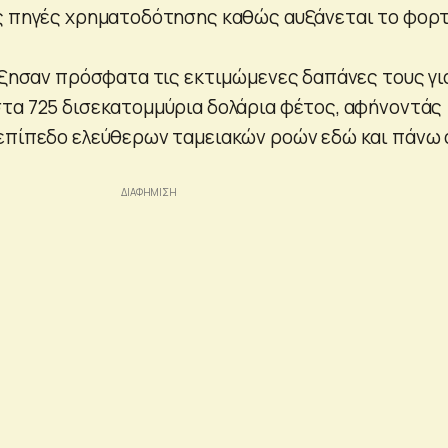
ς πηγές χρηματοδότησης καθώς αυξάνεται το φορτ
αύξησαν πρόσφατα τις εκτιμώμενες δαπάνες τους γι
τα 725 δισεκατομμύρια δολάρια φέτος, αφήνοντάς
επίπεδο ελεύθερων ταμειακών ροών εδώ και πάνω