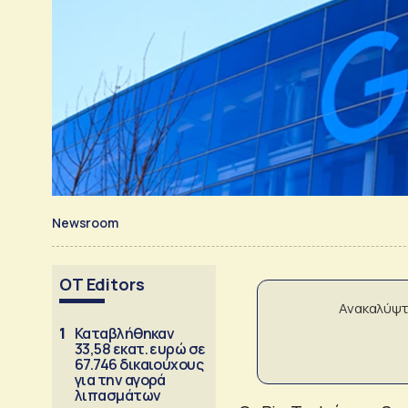
Newsroom
OT Editors
Ανακαλύψτ
1
Καταβλήθηκαν
33,58 εκατ. ευρώ σε
67.746 δικαιούχους
για την αγορά
λιπασμάτων