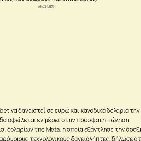
et να δανειστεί σε ευρώ και καναδικά δολάρια την
δα οφείλεται εν μέρει στην πρόσφατη πώληση
σ. δολαρίων της Meta, η οποία εξάντλησε την όρεξ
αρόμοιους τεχνολογικούς δανειολήπτες, δήλωσε ά