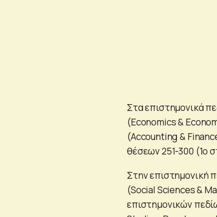
Στα επιστημονικά πε
(Economics & Econom
(Accounting & Finan
θέσεων 251-300 (1ο σ
Στην επιστημονική 
(Social Sciences & 
επιστημονικών πεδίω