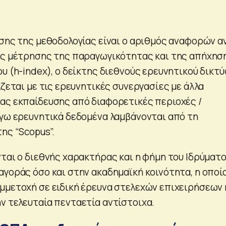
ησης της μεθοδολογίας είναι ο αριθμός αναφορών α
ης μέτρησης της παραγωγικότητας και της απήχησ
υ (h-index), ο δείκτης διεθνούς ερευνητικού δικτύ
ίζεται με τις ερευνητικές συνεργασίες με άλλα
ας εκπαίδευσης από διαφορετικές περιοχές /
όγω ερευνητικά δεδομένα λαμβάνονται από τη
ης “Scopus”.
ται ο διεθνής χαρακτήρας και η φήμη του Ιδρύματο
αγοράς όσο και στην ακαδημαϊκή κοινότητα, η οποί
μμετοχή σε ειδική έρευνα στελεχών επιχειρήσεων 
ν τελευταία πενταετία αντίστοιχα.