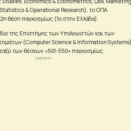
 Studies, Economics & Econometrics, Law, Marketing
y, Statistics & Operational Research), το ΟΠΑ
2η θέση παγκοσμίως (1ο στην Ελλάδα).
δίο της Επιστήμης των Υπολογιστών και των
μάτων (Computer Science & Information Systems)
ταξύ των θέσεων «501-550» παγκοσμίως.