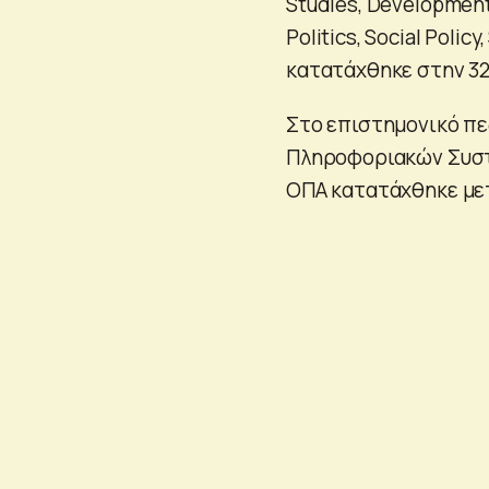
Studies, Development
Politics, Social Polic
κατατάχθηκε στην 32
Στο επιστημονικό πε
Πληροφοριακών Συστη
ΟΠΑ κατατάχθηκε με