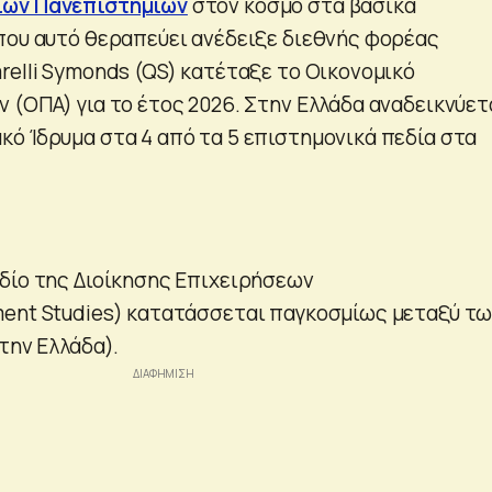
ων Πανεπιστημίων
στον κόσμο στα βασικά
που αυτό θεραπεύει ανέδειξε διεθνής φορέας
relli Symonds (QS) κατέταξε το Οικονομικό
 (ΟΠΑ) για το έτος 2026. Στην Ελλάδα αναδεικνύετ
ό Ίδρυμα στα 4 από τα 5 επιστημονικά πεδία στα
δίο της Διοίκησης Επιχειρήσεων
ent Studies) κατατάσσεται παγκοσμίως μεταξύ τ
την Ελλάδα).