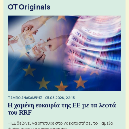
OT Originals
ΤΑΜΕΙΟ ΑΝΑΚΑΜΨΗΣ
05.08.2026, 22:15
Η χαμένη ευκαιρία της ΕΕ με τα λεφτά
του RRF
Η ΕΕ δείχνει να απέτυχε στο να καταστήσει το Ταμείο
Ανάκαμψης ως game changer