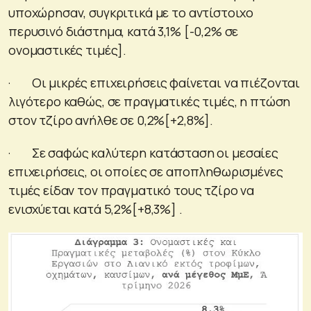
υποχώρησαν, συγκριτικά με το αντίστοιχο
περυσινό διάστημα, κατά 3,1% [-0,2% σε
ονομαστικές τιμές].
· Οι μικρές επιχειρήσεις φαίνεται να πιέζονται
λιγότερο καθώς, σε πραγματικές τιμές, η πτώση
στον τζίρο ανήλθε σε 0,2%[+2,8%].
· Σε σαφώς καλύτερη κατάσταση οι μεσαίες
επιχειρήσεις, οι οποίες σε αποπληθωρισμένες
τιμές είδαν τον πραγματικό τους τζίρο να
ενισχύεται κατά 5,2%[+8,3%] .