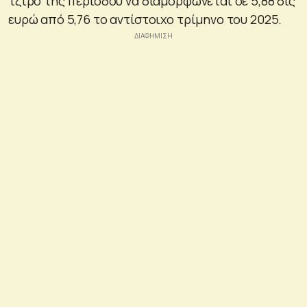
τζίρο της περιόδου να διαμορφώνεται σε 5,88 δις
ευρώ από 5,76 το αντίστοιχο τρίμηνο του 2025.