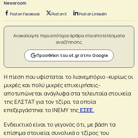
Newsroom
Post on Facebook
Post on X
Post on LinkedIn
Ανακαλύψτε περισσότερα άρθρα στα αποτελέσματα
αναζήτησης
Προσθήκη του ot.gr στην Google
Η πίεση που υφίσταται το λιανεμπόριο -κυρίως οι
μικρές και πολύ μικρές επιχειρήσεις-
αποτυπώνεται ανάγλυφα στα τελευταία στοιχεία
της ΕΛΣΤΑΤ για τον τζίρο, τα οποία
επεξεργάστηκε το ΙΝΕΜΥ της
ΕΣΕΕ.
Ενδεικτικό είναι το γεγονός ότι, με βάση τα
επίσημα στοιχεία, συνολικά ο τζίρος του