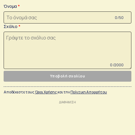
Όνομα
0 /50
Σχόλιο
0 /2000
Υποβολή σχολίου
Αποδέχεστε τους
Όροι Χρήσης
και την
Πολιτικη Απορρήτου