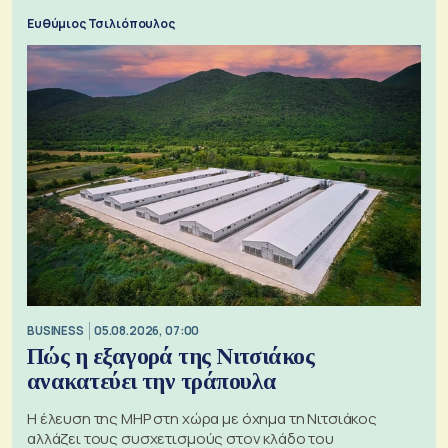
Ευθύμιος Τσιλιόπουλος
BUSINESS
05.08.2026, 07:00
Πώς η εξαγορά της Νιτσιάκος
ανακατεύει την τράπουλα
H έλευση της MHP στη χώρα με όχημα τη Νιτσιάκος
αλλάζει τους συσχετισμούς στον κλάδο του