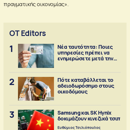
πραγματικής οικονομίας».
OT Editors
1
Νέα ταυτότητα: Ποιες
υπηρεσίες πρέπει να
ενημερώσετε μετά την
έκδοση
2
Πότε καταβάλλεται το
αδειοδωρόσημο στους
οικοδόμους
3
Samsung και SK Hynix
δοκιμάζουν κινεζικά τσιπ
Ευθύμιος Τσιλιόπουλος