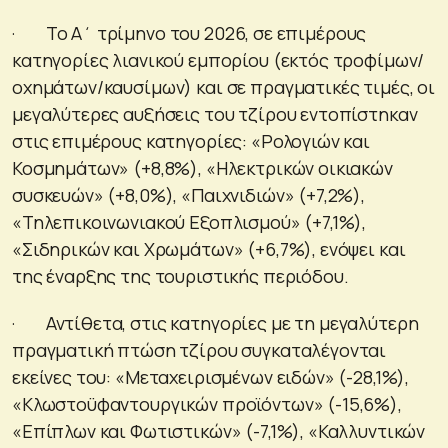
· Το Α΄ τρίμηνο του 2026, σε επιμέρους
κατηγορίες λιανικού εμπορίου (εκτός τροφίμων/
οχημάτων/καυσίμων) και σε πραγματικές τιμές, οι
μεγαλύτερες αυξήσεις του τζίρου εντοπίστηκαν
στις επιμέρους κατηγορίες: «Ρολογιών και
Κοσμημάτων» (+8,8%), «Ηλεκτρικών οικιακών
συσκευών» (+8,0%), «Παιχνιδιών» (+7,2%),
«Τηλεπικοινωνιακού Εξοπλισμού» (+7,1%),
«Σιδηρικών και Χρωμάτων» (+6,7%), ενόψει και
της έναρξης της τουριστικής περιόδου.
· Αντίθετα, στις κατηγορίες με τη μεγαλύτερη
πραγματική πτώση τζίρου συγκαταλέγονται
εκείνες του: «Μεταχειρισμένων ειδών» (-28,1%),
«Κλωστοϋφαντουργικών προϊόντων» (-15,6%),
«Επίπλων και Φωτιστικών» (-7,1%), «Καλλυντικών