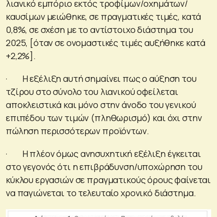
λιανικό εμπόριο εκτός τροφίμων/οχημάτων/
καυσίμων μειώθηκε, σε πραγματικές τιμές, κατά
0,8%, σε σχέση με το αντίστοιχο διάστημα του
2025, [όταν σε ονομαστικές τιμές αυξήθηκε κατά
+2,2%].
· Η εξέλιξη αυτή σημαίνει πως ο αύξηση του
τζίρου στο σύνολο του λιανικού οφείλεται
αποκλειστικά και μόνο στην άνοδο του γενικού
επιπέδου των τιμών (πληθωρισμό) και όχι στην
πώληση περισσότερων προϊόντων.
· Η πλέον όμως ανησυχητική εξέλιξη έγκειται
στο γεγονός ότι η επιβράδυνση/υποχώρηση του
κύκλου εργασιών σε πραγματικούς όρους φαίνεται
να παγιώνεται το τελευταίο χρονικό διάστημα.