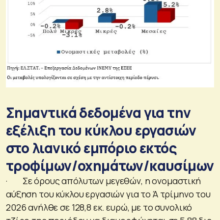
Σημαντικά δεδομένα για την
εξέλιξη του κύκλου εργασιών
στο λιανικό εμπόριο εκτός
τροφίμων/οχημάτων/καυσίμων
· Σε όρους απόλυτων μεγεθών, η ονομαστική
αύξηση του κύκλου εργασιών για το Ά τρίμηνο του
2026 ανήλθε σε 128,8 εκ. ευρώ, με το συνολικό