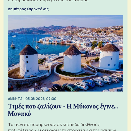
Δημήτρης Χαροντάκης
ΑΚΙΝΗΤΑ
05.08.2026, 07:00
Τιμές που ζαλίζουν - Η Μύκονος έγινε...
Μονακό
Τα ακίνητα παραμένουν σε επίπεδα διεθνούς
πολυτέλειας - Τι δείχνουν τα στοιχεία για το νησί των