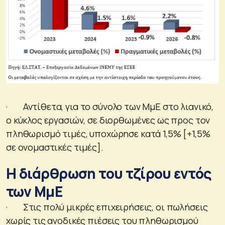
· Αντίθετα, για το σύνολο των ΜμΕ στο λιανικό,
ο κύκλος εργασιών, σε διορθωμένες ως προς τον
πληθωρισμό τιμές, υποχώρησε κατά 1,5% [+1,5%
σε ονομαστικές τιμές].
Η διάρθρωση του τζίρου εντός
των ΜμΕ
· Στις πολύ μικρές επιχειρήσεις, οι πωλήσεις
χωρίς τις ανοδικές πιέσεις του πληθωρισμού