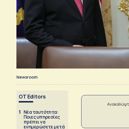
Newsroom
OT Editors
Ανακαλύψτ
1
Νέα ταυτότητα:
Ποιες υπηρεσίες
πρέπει να
ενημερώσετε μετά