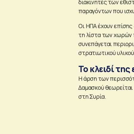
διακινητές των εθισ
παραγόντων που ισχυ
Οι ΗΠΑ έχουν επίσης
τη λίστα των χωρών 
συνεπάγεται περιορι
στρατιωτικού υλικού
Το κλειδί της
Η άρση των περισσό
Δαμασκού θεωρείται ε
στη Συρία.