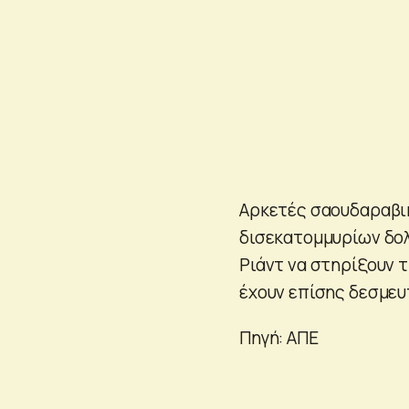
Αρκετές σαουδαραβικ
δισεκατομμυρίων δολ
Ριάντ να στηρίξουν 
έχουν επίσης δεσμευ
Πηγή: ΑΠΕ