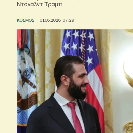
Ντόναλντ Τραμπ.
ΚΟΣΜΟΣ
01.06.2026, 07:29