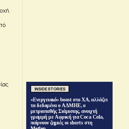
οχή.
από
σίας
INSIDE STORIES
«Ενεργειακό» boost στο ΧΑ, αλλάζει
τα δεδομένα ο ΑΔΜΗΕ, ο
μετριοπαθής Σιάμισιης, ανοιχτή
γραμμή με Αφρική για Coca Cola,
παίρνουν ζημιές οι shorts στη
Metlen