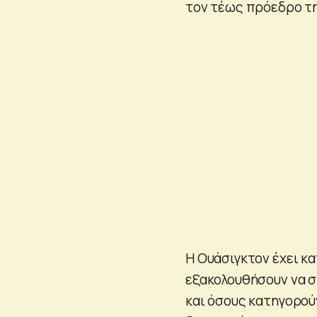
τον τέως πρόεδρο τ
Η Ουάσιγκτον έχει κ
εξακολουθήσουν να σ
και όσους κατηγορού