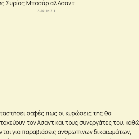
ης Συρίας Μπασάρ αλ Ασαντ.
αταστήσει σαφές πως οι κυρώσεις της θα
τοχεύουν τον Ασαντ και τους συνεργάτες του, καθ
νται για παραβιάσεις ανθρωπίνων δικαιωμάτων,