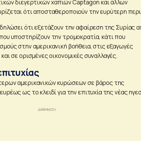
τικών διεγερτικών χαπιών Captagon και άλλων
ρίζεται ότι αποσταθεροποιούν την ευρύτερη περι
 δηλώσει ότι εξετάζουν την αφαίρεση της Συρίας 
που υποστηρίζουν την τρομοκρατία, κάτι που
σμούς στην αμερικανική βοήθεια, στις εξαγωγές
 και σε ορισμένες οικονομικές συναλλαγές.
 επιτυχίας
τερων αμερικανικών κυρώσεων σε βάρος της
υρέως ως το κλειδί για την επιτυχία της νέας ηγε