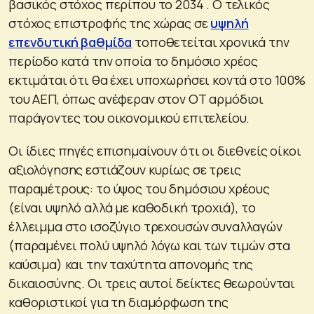
βασικός στόχος περίπου το 2034 . Ο τελικός
στόχος επιστροφής της χώρας σε
υψηλή
επενδυτική βαθμίδα
τοποθετείται χρονικά την
περίοδο κατά την οποία το δημόσιο χρέος
εκτιμάται ότι θα έχει υποχωρήσει κοντά στο 100%
του ΑΕΠ, όπως ανέφεραν στον ΟΤ αρμόδιοι
παράγοντες του οικονομικού επιτελείου.
Οι ίδιες πηγές επισημαίνουν ότι οι διεθνείς οίκοι
αξιολόγησης εστιάζουν κυρίως σε τρεις
παραμέτρους: το ύψος του δημόσιου χρέους
(είναι υψηλό αλλά με καθοδική τροχιά), το
έλλειμμα στο ισοζύγιο τρεχουσών συναλλαγών
(παραμένει πολύ υψηλό λόγω και των τιμών στα
καύσιμα) και την ταχύτητα απονομής της
δικαιοσύνης. Οι τρεις αυτοί δείκτες θεωρούνται
καθοριστικοί για τη διαμόρφωση της