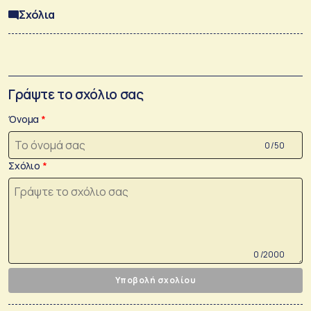
Σχόλια
Γράψτε το σχόλιο σας
Όνομα
0 /50
Σχόλιο
0 /2000
Υποβολή σχολίου