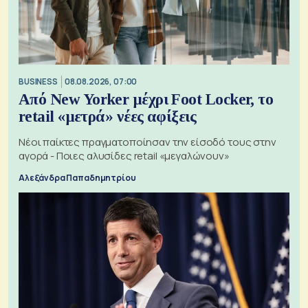
BUSINESS
08.08.2026, 07:00
Από New Yorker μέχρι Foot Locker, το
retail «μετρά» νέες αφίξεις
Νέοι παίκτες πραγματοποίησαν την είσοδό τους στην
αγορά - Ποιες αλυσίδες retail «μεγαλώνουν»
Αλεξάνδρα Παπαδημητρίου