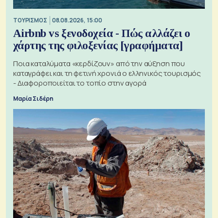
ΤΟΥΡΙΣΜΟΣ
08.08.2026, 15:00
Airbnb vs ξενοδοχεία - Πώς αλλάζει ο
χάρτης της φιλοξενίας [γραφήματα]
Ποια καταλύματα «κερδίζουν» από την αύξηση που
καταγράφει και τη φετινή χρονιά ο ελληνικός τουρισμός
- Διαφοροποιείται το τοπίο στην αγορά
Μαρία Σιδέρη