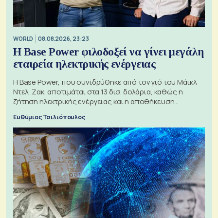
WORLD
08.08.2026, 23:23
Η Base Power φιλοδοξεί να γίνει μεγάλη
εταιρεία ηλεκτρικής ενέργειας
Η Base Power, που συνιδρύθηκε από τον γιό του Μάικλ
Ντελ, Ζακ, αποτιμάται στα 13 δισ. δολάρια, καθώς η
ζήτηση ηλεκτρικής ενέργειας και η αποθήκευση
μπαταριών αυξάνονται
Ευθύμιος Τσιλιόπουλος