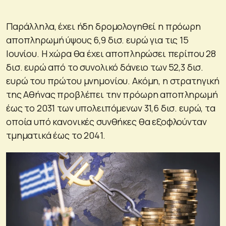
Παράλληλα, έχει ήδη δρομολογηθεί η πρόωρη
αποπληρωμή ύψους 6,9 δισ. ευρώ για τις 15
Ιουνίου. Η χώρα θα έχει αποπληρώσει περίπου 28
δισ. ευρώ από το συνολικό δάνειο των 52,3 δισ.
ευρώ του πρώτου μνημονίου. Ακόμη, η στρατηγική
της Αθήνας προβλέπει την πρόωρη αποπληρωμή
έως το 2031 των υπολειπόμενων 31,6 δισ. ευρώ, τα
οποία υπό κανονικές συνθήκες θα εξοφλούνταν
τμηματικά έως το 2041.