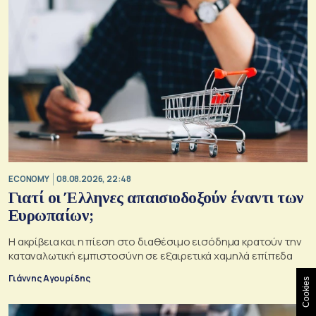
ECONOMY
08.08.2026, 22:48
Γιατί οι Έλληνες απαισιοδοξούν έναντι των
Ευρωπαίων;
Η ακρίβεια και η πίεση στο διαθέσιμο εισόδημα κρατούν την
καταναλωτική εμπιστοσύνη σε εξαιρετικά χαμηλά επίπεδα
Γιάννης Αγουρίδης
Cookies