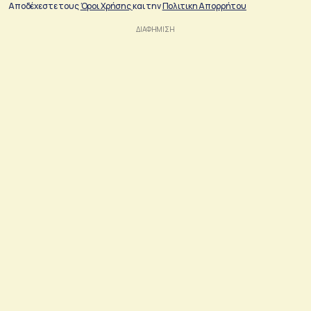
Αποδέχεστε τους
Όροι Χρήσης
και την
Πολιτικη Απορρήτου