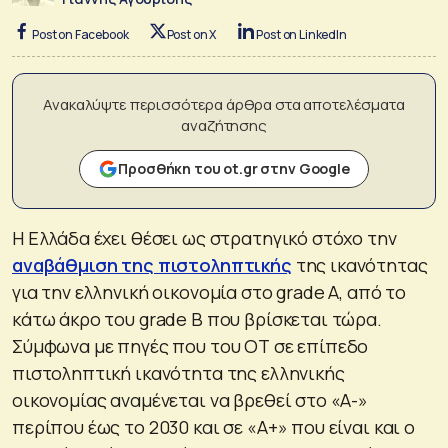
Post on Facebook
Post on X
Post on LinkedIn
Ανακαλύψτε περισσότερα άρθρα στα αποτελέσματα
αναζήτησης
Προσθήκη του ot.gr στην Google
Η Ελλάδα έχει θέσει ως στρατηγικό στόχο την
αναβάθμιση της πιστοληπτικής
της ικανότητας
για την ελληνική οικονομία στο grade A, από το
κάτω άκρο του grade B που βρίσκεται τώρα.
Σύμφωνα με πηγές που του ΟΤ σε επίπεδο
πιστοληπτική ικανότητα της ελληνικής
οικονομίας αναμένεται να βρεθεί στο «Α-»
περίπου έως το 2030 και σε «Α+» που είναι και ο