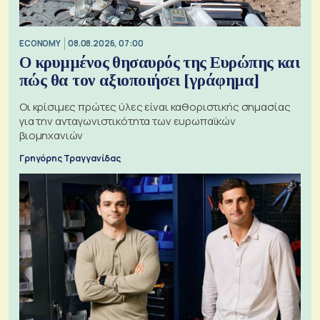
ECONOMY
08.08.2026, 07:00
Ο κρυμμένος θησαυρός της Ευρώπης και
πώς θα τον αξιοποιήσει [γράφημα]
Οι κρίσιμες πρώτες ύλες είναι καθοριστικής σημασίας
για την ανταγωνιστικότητα των ευρωπαϊκών
βιομηχανιών
Γρηγόρης Τραγγανίδας