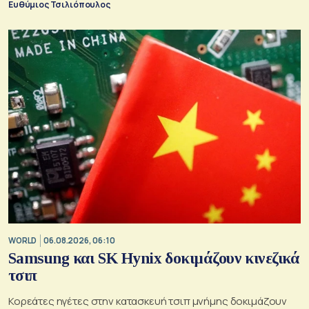
Ευθύμιος Τσιλιόπουλος
WORLD
06.08.2026, 06:10
Samsung και SK Hynix δοκιμάζουν κινεζικά
τσιπ
Κορεάτες ηγέτες στην κατασκευή τσιπ μνήμης δοκιμάζουν