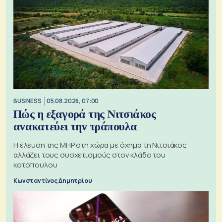
BUSINESS
05.08.2026, 07:00
Πώς η εξαγορά της Νιτσιάκος
ανακατεύει την τράπουλα
H έλευση της MHP στη χώρα με όχημα τη Νιτσιάκος
αλλάζει τους συσχετισμούς στον κλάδο του
κοτόπουλου
Κωνσταντίνος Δημητρίου