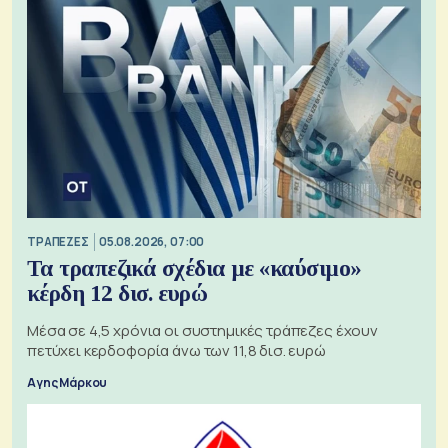
ΤΡΑΠΕΖΕΣ
05.08.2026, 07:00
Τα τραπεζικά σχέδια με «καύσιμο»
κέρδη 12 δισ. ευρώ
Μέσα σε 4,5 χρόνια οι συστημικές τράπεζες έχουν
πετύχει κερδοφορία άνω των 11,8 δισ. ευρώ
Αγης Μάρκου