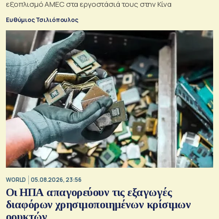
εξοπλισμό AMEC στα εργοστάσιά τους στην Κίνα
Ευθύμιος Τσιλιόπουλος
WORLD
05.08.2026, 23:56
Οι ΗΠΑ απαγορεύουν τις εξαγωγές
διαφόρων χρησιμοποιημένων κρίσιμων
ορυκτών