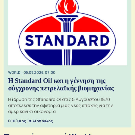
WORLD
05.08.2026, 07:00
Η Standard Oil και η γέννηση της
σύγχρονης πετρελαϊκής βιομηχανίας
Η ίδρυση της Standard Oil στις 5 Αυγούστου 1870
αποτέλεσε την αφετηρία μιας νέας εποχής για την
αμερικανική οικονομία
Ευθύμιος Τσιλιόπουλος