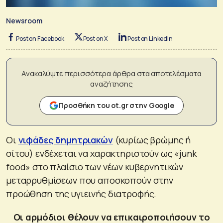
Newsroom
Post on Facebook
Post on X
Post on LinkedIn
Ανακαλύψτε περισσότερα άρθρα στα αποτελέσματα
αναζήτησης
Προσθήκη του ot.gr στην Google
Οι
νιφάδες δημητριακών
(κυρίως βρώμης ή
σίτου) ενδέχεται να χαρακτηριστούν ως «junk
food» στο πλαίσιο των νέων κυβερνητικών
μεταρρυθμίσεων που αποσκοπούν στην
προώθηση της υγιεινής διατροφής.
Οι αρμόδιοι θέλουν να επικαιροποιήσουν το