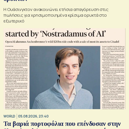
Η Ουάσινγκτον ανακοινώνει ετήσια απαγόρευση στις
πωλήσεις για χρησιμοποιημένα κρίσιμα ορυκτά στο
εξωτερικό
WORLD
05.08.2026, 23:40
Τα βαριά πορτοφόλια που επένδυσαν στην