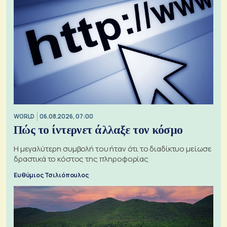
WORLD
06.08.2026, 07:00
Πώς το ίντερνετ άλλαξε τον κόσμο
Η μεγαλύτερη συμβολή του ήταν ότι το διαδίκτυο μείωσε
δραστικά το κόστος της πληροφορίας
Ευθύμιος Τσιλιόπουλος