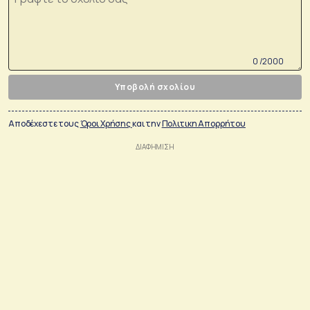
0 /2000
Υποβολή σχολίου
Αποδέχεστε τους
Όροι Χρήσης
και την
Πολιτικη Απορρήτου