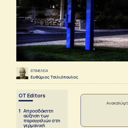
ΕΠΙΜΕΛΕΙΑ
Ευθύμιος Τσιλιόπουλος
OT Editors
Ανακαλύψτ
1
Απροσδόκητη
αύξηση των
παραγγελιών στη
γερμανική