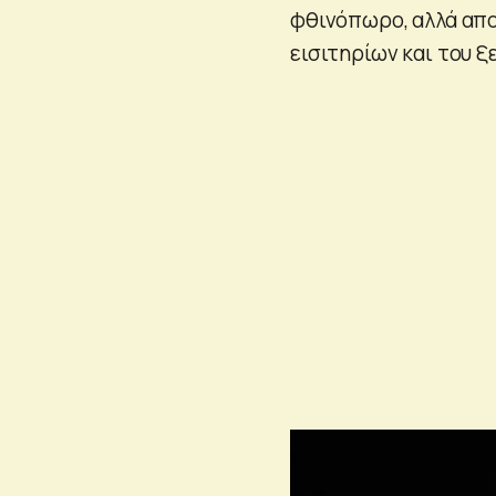
φθινόπωρο, αλλά απ
εισιτηρίων και του ξ