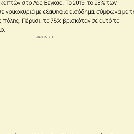
κεπτών στο Λας Βέγκας. Το 2019, το 28% των
ε νοικοκυριά με εξαψήφιο εισόδημα, σύμφωνα με τ
 πόλης. Πέρυσι, το 75% βρισκόταν σε αυτό το
ο.