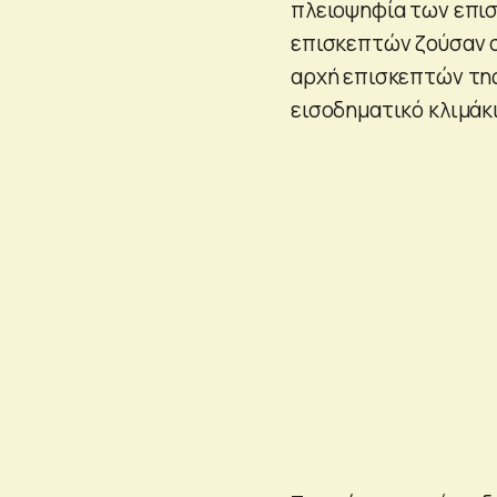
πλειοψηφία των επισ
επισκεπτών ζούσαν σ
αρχή επισκεπτών της
εισοδηματικό κλιμάκι