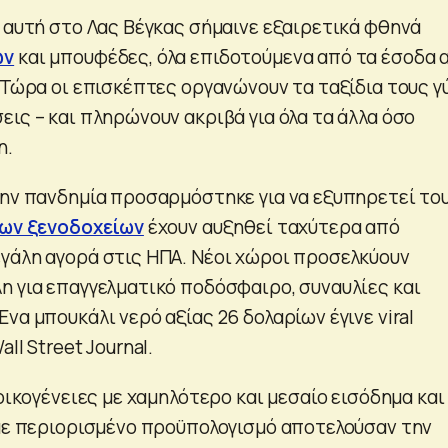
ε αυτή στο Λας Βέγκας σήμαινε εξαιρετικά φθηνά
ων
και μπουφέδες, όλα επιδοτούμενα από τα έσοδα 
. Τώρα οι επισκέπτες οργανώνουν τα ταξίδια τους 
ις – και πληρώνουν ακριβά για όλα τα άλλα όσο
η.
την πανδημία προσαρμόστηκε για να εξυπηρετεί το
ων ξενοδοχείων
έχουν αυξηθεί ταχύτερα από
γάλη αγορά στις ΗΠΑ. Νέοι χώροι προσελκύουν
η για επαγγελματικό ποδόσφαιρο, συναυλίες και
Ένα μπουκάλι νερό αξίας 26 δολαρίων έγινε viral
ll Street Journal.
 οικογένειες με χαμηλότερο και μεσαίο εισόδημα και
 με περιορισμένο προϋπολογισμό αποτελούσαν την