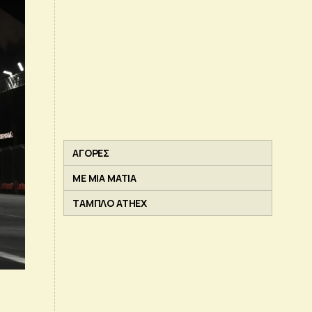
ΑΓΟΡΕΣ
ΜΕ ΜΙΑ ΜΑΤΙΑ
ΤΑΜΠΛΟ ATHEX