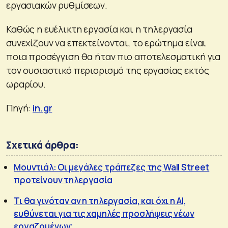
εργασιακών ρυθμίσεων.
Καθώς η ευέλικτη εργασία και η τηλεργασία
συνεχίζουν να επεκτείνονται, το ερώτημα είναι
ποια προσέγγιση θα ήταν πιο αποτελεσματική για
τον ουσιαστικό περιορισμό της εργασίας εκτός
ωραρίου.
Πηγή:
in.gr
Σχετικά άρθρα:
Μουντιάλ: Οι μεγάλες τράπεζες της Wall Street
προτείνουν τηλεργασία
Τι θα γινόταν αν η τηλεργασία, και όχι η AI,
ευθύνεται για τις χαμηλές προσλήψεις νέων
εργαζομένων;