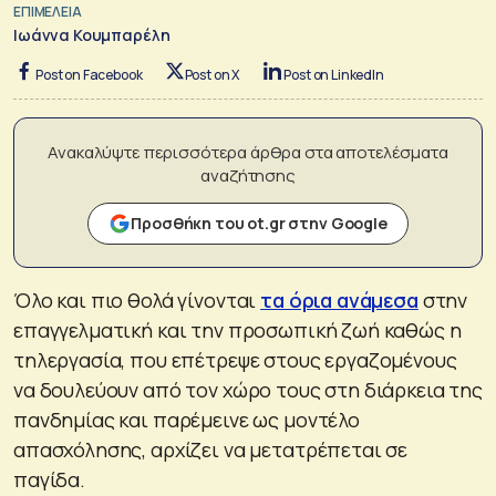
ΕΠΙΜΕΛΕΙΑ
Ιωάννα Κουμπαρέλη
Post on Facebook
Post on X
Post on LinkedIn
Ανακαλύψτε περισσότερα άρθρα στα αποτελέσματα
αναζήτησης
Προσθήκη του ot.gr στην Google
Όλο και πιο θολά γίνονται
τα όρια ανάμεσα
στην
επαγγελματική και την προσωπική ζωή καθώς η
τηλεργασία, που επέτρεψε στους εργαζομένους
να δουλεύουν από τον χώρο τους στη διάρκεια της
πανδημίας και παρέμεινε ως μοντέλο
απασχόλησης, αρχίζει να μετατρέπεται σε
παγίδα.