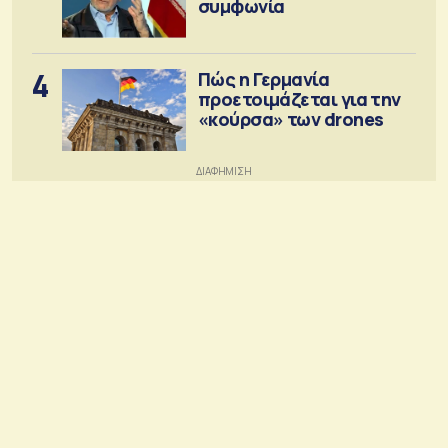
συμφωνία
4
Πώς η Γερμανία
προετοιμάζεται για την
«κούρσα» των drones