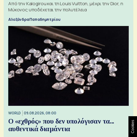
Από την Kalogirou και τη Louis Vuitton, μέχρι την Dior, η
Μύκονος υποδέχεται την πολυτέλεια
Αλεξάνδρα Παπαδημητρίου
WORLD
09.08.2026, 08:00
Ο «εχθρός» που δεν υπολόγισαν τα...
Cookies
αυθεντικά διαμάντια