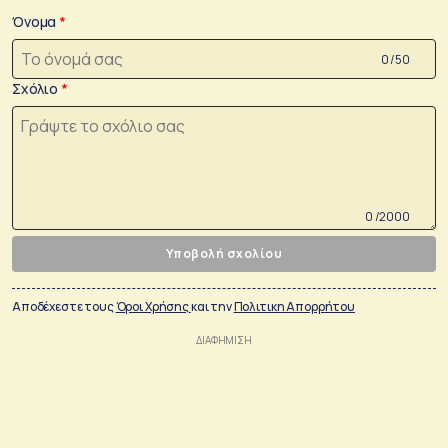
Όνομα
0 /50
Σχόλιο
0 /2000
Υποβολή σχολίου
Αποδέχεστε τους
Όροι Χρήσης
και την
Πολιτικη Απορρήτου