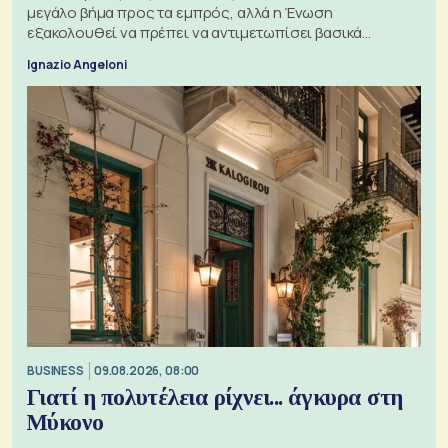
μεγάλο βήμα προς τα εμπρός, αλλά η Ένωση
εξακολουθεί να πρέπει να αντιμετωπίσει βασικά
ζητήματα, όπως οι σχέσεις με το Ηνωμένο Βασίλειο
Ignazio Angeloni
BUSINESS
09.08.2026, 08:00
Γιατί η πολυτέλεια ρίχνει... άγκυρα στη
Μύκονο