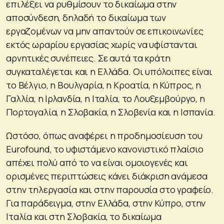
επιλέξει να ρυθμίσουν το δικαίωμα στην
αποσύνδεση, δηλαδή το δικαίωμα των
εργαζομένων να μην απαντούν σε επικοινωνίες
εκτός ωραρίου εργασίας χωρίς να υφίστανται
αρνητικές συνέπειες. Σε αυτά τα κράτη
συγκαταλέγεται και η Ελλάδα. Οι υπόλοιπες είναι
το Βέλγιο, η Βουλγαρία, η Κροατία, η Κύπρος, η
Γαλλία, η Ιρλανδία, η Ιταλία, το Λουξεμβούργο, η
Πορτογαλία, η Σλοβακία, η Σλοβενία και η Ισπανία.
Ωστόσο, όπως αναφέρει η προδημοσίευση του
Eurofound, το υφιστάμενο κανονιστικό πλαίσιο
απέχει πολύ από το να είναι ομοιογενές και
ορισμένες περιπτώσεις κάνει διάκριση ανάμεσα
στην τηλεργασία και στην παρουσία στο γραφείο.
Για παράδειγμα, στην Ελλάδα, στην Κύπρο, στην
Ιταλία και στη Σλοβακία, το δικαίωμα