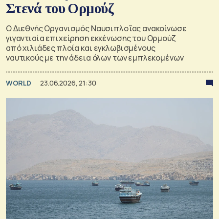
Στενά του Ορμούζ
Ο Διεθνής Οργανισμός Ναυσιπλοΐας ανακοίνωσε
γιγαντιαία επιχείρηση εκκένωσης του Ορμούζ
από χιλιάδες πλοία και εγκλωβισμένους
ναυτικούς με την άδεια όλων των εμπλεκομένων
WORLD
23.06.2026, 21:30