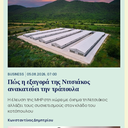
BUSINESS
05.08.2026, 07:00
Πώς η εξαγορά της Νιτσιάκος
ανακατεύει την τράπουλα
H έλευση της MHP στη χώρα με όχημα τη Νιτσιάκος
αλλάζει τους συσχετισμούς στον κλάδο του
κοτόπουλου
Κωνσταντίνος Δημητρίου