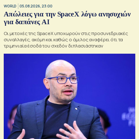
WORLD
05.08.2026, 23:00
Απώλειες για την SpaceX λόγω ανησυχιών
για δαπάνες ΑΙ
Οι μετοχές της SpaceX υποχωρούν στις προσυνεδριακές
συναλλαγές, ακόμη και καθώς ο όμιλος αναφέρει ότι τα
τριμηνιαία έσοδά του σχεδόν διπλασιάστηκαν