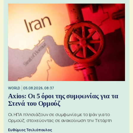
WORLD
05.08.2026, 08:37
Axios: Οι 5 όροι της συμφωνίας για τα
Στενά του Ορμούζ
Οι ΗΠΑ πλησιάζουν σε συμφωνία με το Ιράν για το
Ορμούζ, στοχεύοντας σε ανακοίνωση την Τετάρτη
Ευθύμιος Τσιλιόπουλος