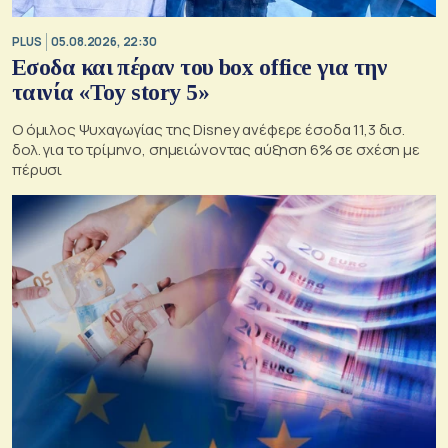
PLUS
05.08.2026, 22:30
Εσοδα και πέραν του box office για την
ταινία «Toy story 5»
Ο όμιλος Ψυχαγωγίας της Disney ανέφερε έσοδα 11,3 δισ.
δολ. για το τρίμηνο, σημειώνοντας αύξηση 6% σε σχέση με
πέρυσι