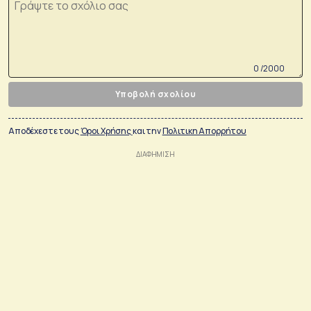
0 /2000
Υποβολή σχολίου
Αποδέχεστε τους
Όροι Χρήσης
και την
Πολιτικη Απορρήτου