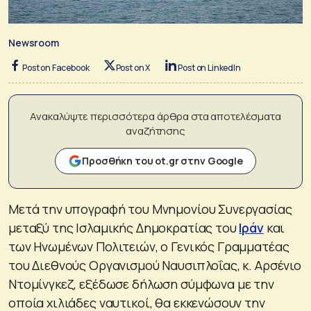
Newsroom
Post on Facebook
Post on X
Post on LinkedIn
Ανακαλύψτε περισσότερα άρθρα στα αποτελέσματα
αναζήτησης
Προσθήκη του ot.gr στην Google
Μετά την υπογραφή του Μνημονίου Συνεργασίας
μεταξύ της Ισλαμικής Δημοκρατίας του
Ιράν
και
των Ηνωμένων Πολιτειών, ο Γενικός Γραμματέας
του Διεθνούς Οργανισμού Ναυσιπλοΐας, κ. Αρσένιο
Ντομίνγκεζ, εξέδωσε δήλωση σύμφωνα με την
οποία χιλιάδες ναυτικοί, θα εκκενώσουν την