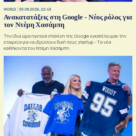
WORLD
05.08.2026, 22:45
Ανακατατάξεις στη Google - Νέος ρόλος για
τον Ντέμη Χασάμπη
Την ίδια ώρα ηγετικά στελέχη της Google εγκατέλειψαν την
εταιρεία για να ιδρύσουν δική τους startup - Τα νέα
καθήκοντα του Ντέμη Χασάμπη