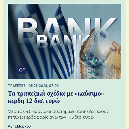
ΤΡΑΠΕΖΕΣ
05.08.2026, 07:00
Τα τραπεζικά σχέδια με «καύσιμο»
κέρδη 12 δισ. ευρώ
Μέσα σε 4,5 χρόνια οι συστημικές τράπεζες έχουν
πετύχει κερδοφορία άνω των 11,8 δισ. ευρώ
Αγης Μάρκου