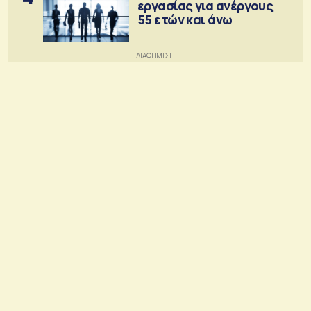
εργασίας για ανέργους
55 ετών και άνω