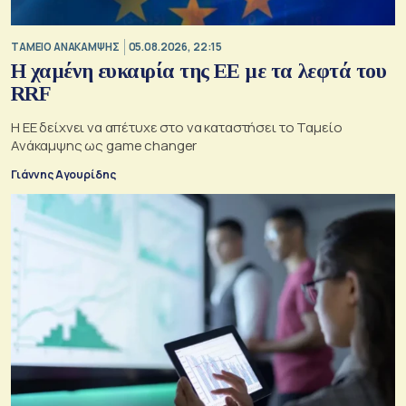
ΤΑΜΕΙΟ ΑΝΑΚΑΜΨΗΣ
05.08.2026, 22:15
Η χαμένη ευκαιρία της ΕΕ με τα λεφτά του
RRF
Η ΕΕ δείχνει να απέτυχε στο να καταστήσει το Ταμείο
Ανάκαμψης ως game changer
Γιάννης Αγουρίδης