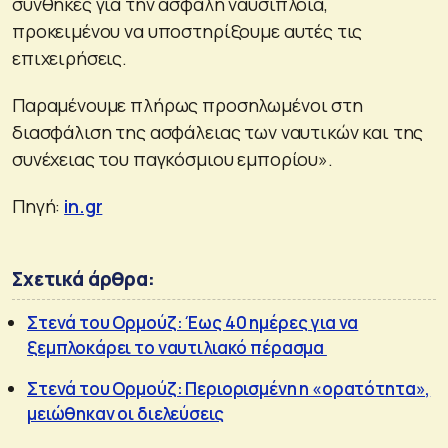
συνθήκες για την ασφαλή ναυσιπλοΐα,
προκειμένου να υποστηρίξουμε αυτές τις
επιχειρήσεις.
Παραμένουμε πλήρως προσηλωμένοι στη
διασφάλιση της ασφάλειας των ναυτικών και της
συνέχειας του παγκόσμιου εμπορίου».
Πηγή:
in.gr
Σχετικά άρθρα:
Στενά του Ορμούζ: Έως 40 ημέρες για να
ξεμπλοκάρει το ναυτιλιακό πέρασμα
Στενά του Ορμούζ: Περιορισμένη η «ορατότητα»,
μειώθηκαν οι διελεύσεις