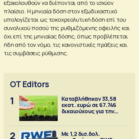
εξακολουθούν να διέπονται από το ισχύον
πλαίσιο. Η μηνιαία δόση στον εξωδικαστικό
υπολογίζεται ως τοκοχρεολυτική δόση επί του
συνολικού ποσού της ρυθμιζόμενης οφειλής και
όχι επί της μηνιαίας δόσης, όπως προβλέπεται
ήδη από τον νόμο, τις κανονιστικές πράξεις και
τις συμβάσεις ρύθμισης.
OT Editors
1
Καταβλήθηκαν 33,58
εκατ. ευρώ σε 67.746
δικαιούχους για την
αγορά λιπασμάτων
2
Με 1,2 δισ.δολ.