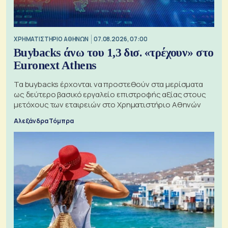
XΡΗΜΑΤΙΣΤΗΡΙΟ ΑΘΗΝΩΝ
07.08.2026, 07:00
Buybacks άνω του 1,3 δισ. «τρέχουν» στο
Euronext Athens
Τα buybacks έρχονται να προστεθούν στα μερίσματα
ως δεύτερο βασικό εργαλείο επιστροφής αξίας στους
μετόχους των εταιρειών στο Χρηματιστήριο Αθηνών
Αλεξάνδρα Τόμπρα