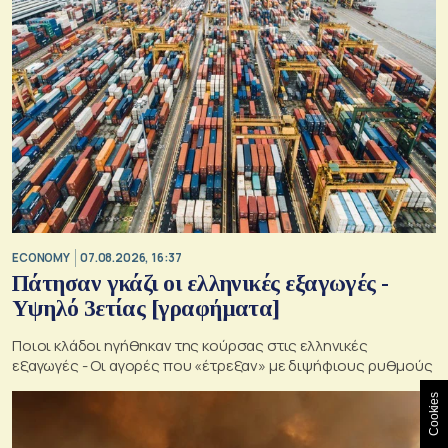
ECONOMY
07.08.2026, 16:37
Πάτησαν γκάζι οι ελληνικές εξαγωγές -
Υψηλό 3ετίας [γραφήματα]
Ποιοι κλάδοι ηγήθηκαν της κούρσας στις ελληνικές
εξαγωγές - Οι αγορές που «έτρεξαν» με διψήφιους ρυθμούς
Cookies