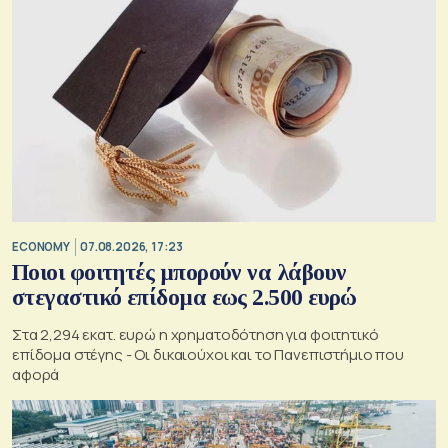
ECONOMY
07.08.2026, 17:23
Ποιοι φοιτητές μπορούν να λάβουν
στεγαστικό επίδομα εως 2.500 ευρώ
Στα 2,294 εκατ. ευρώ η χρηματοδότηση για φοιτητικό
επίδομα στέγης - Οι δικαιούχοι και το Πανεπιστήμιο που
αφορά