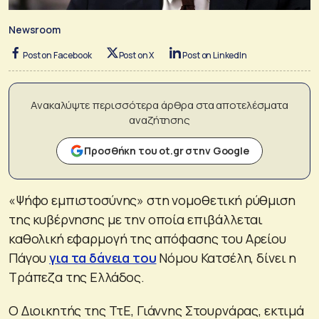
Newsroom
Post on Facebook
Post on X
Post on LinkedIn
Ανακαλύψτε περισσότερα άρθρα στα αποτελέσματα
αναζήτησης
Προσθήκη του ot.gr στην Google
«Ψήφο εμπιστοσύνης» στη νομοθετική ρύθμιση
της κυβέρνησης με την οποία επιβάλλεται
καθολική εφαρμογή της απόφασης του Αρείου
Πάγου
για τα δάνεια του
Νόμου Κατσέλη, δίνει η
Τράπεζα της Ελλάδος.
Ο Διοικητής της ΤτΕ, Γιάννης Στουρνάρας, εκτιμά