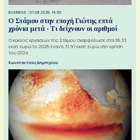
BUSINESS
07.08.2026, 16:50
Ο Στάμου στην εποχή Γιώτης επτά
χρόνια μετά - Τι δείχνουν οι αριθμοί
Ο κύκλος εργασιών της Στάμου σκαρφάλωσε στα 36,33
εκατ. ευρώ το 2025 έναντι 31,97 εκατ. ευρώ στη χρήση
του 2024
Κωνσταντίνος Δημητρίου