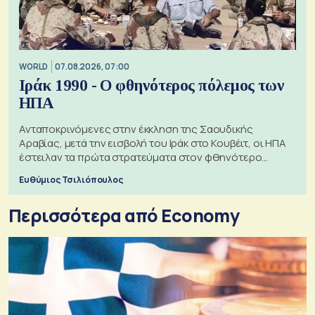
WORLD
07.08.2026, 07:00
Ιράκ 1990 - Ο φθηνότερος πόλεμος των
ΗΠΑ
Ανταποκρινόμενες στην έκκληση της Σαουδικής
Αραβίας, μετά την εισβολή του Ιράκ στο Κουβέιτ, οι ΗΠΑ
έστειλαν τα πρώτα στρατεύματα στον φθηνότερο
πόλεμο της ιστορίας τους
Ευθύμιος Τσιλιόπουλος
Περισσότερα από Economy