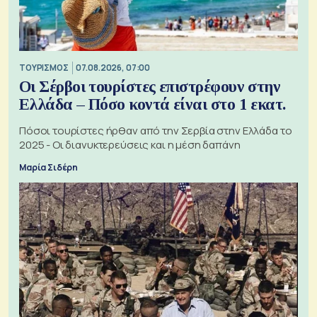
ΤΟΥΡΙΣΜΟΣ
07.08.2026, 07:00
Οι Σέρβοι τουρίστες επιστρέφουν στην
Ελλάδα – Πόσο κοντά είναι στο 1 εκατ.
Πόσοι τουρίστες ήρθαν από την Σερβία στην Ελλάδα το
2025 - Οι διανυκτερεύσεις και η μέση δαπάνη
Μαρία Σιδέρη