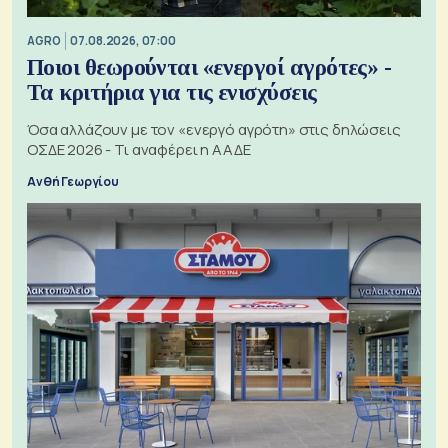
AGRO
07.08.2026, 07:00
Ποιοι θεωρούνται «ενεργοί αγρότες» -
Τα κριτήρια για τις ενισχύσεις
Όσα αλλάζουν με τον «ενεργό αγρότη» στις δηλώσεις
ΟΣΔΕ 2026 - Τι αναφέρει η ΑΑΔΕ
Ανθή Γεωργίου