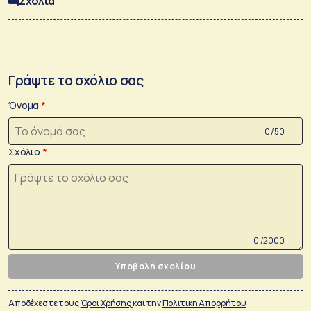
Σχόλια
Γράψτε το σχόλιο σας
Όνομα
0 /50
Σχόλιο
0 /2000
Υποβολή σχολίου
Αποδέχεστε τους
Όροι Χρήσης
και την
Πολιτικη Απορρήτου