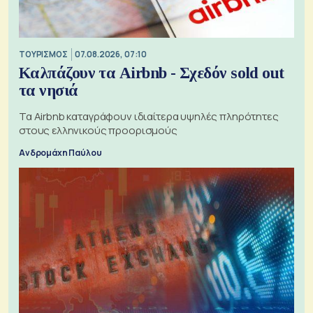
ΤΟΥΡΙΣΜΟΣ
07.08.2026, 07:10
Καλπάζουν τα Airbnb - Σχεδόν sold out
τα νησιά
Τα Airbnb καταγράφουν ιδιαίτερα υψηλές πληρότητες
στους ελληνικούς προορισμούς
Ανδρομάχη Παύλου