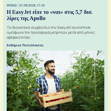
WORLD
07.08.2026, 17:45
Η EasyJet είπε το «ναι» στις 5,7 δισ.
λίρες της Apollo
Το διοικητικό συμβούλιο της EasyJet συνέστησε
ομόφωνα την προσφορά μετρητών μετά από μήνες
αβεβαιότητας
Ευθύμιος Τσιλιόπουλος