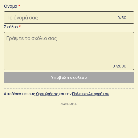
Όνομα
0 /50
Σχόλιο
0 /2000
Υποβολή σχολίου
Αποδέχεστε τους
Όροι Χρήσης
και την
Πολιτικη Απορρήτου