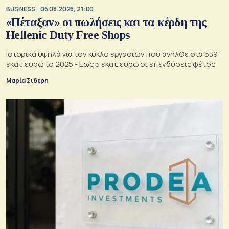
BUSINESS
06.08.2026, 21:00
«Πέταξαν» οι πωλήσεις και τα κέρδη της
Hellenic Duty Free Shops
Ιστορικά υψηλά για τον κύκλο εργασιών που ανήλθε στα 539
εκατ. ευρώ το 2025 - Εως 5 εκατ. ευρώ οι επενδύσεις φέτος
Μαρία Σιδέρη