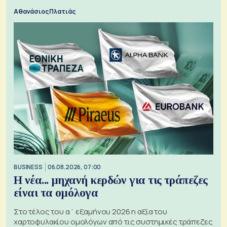
Αθανάσιος Πλατιάς
BUSINESS
06.08.2026, 07:00
Η νέα... μηχανή κερδών για τις τράπεζες
είναι τα ομόλογα
Στο τέλος του α΄ εξαμήνου 2026 η αξία του
χαρτοφυλακίου ομολόγων από τις συστημικές τράπεζες