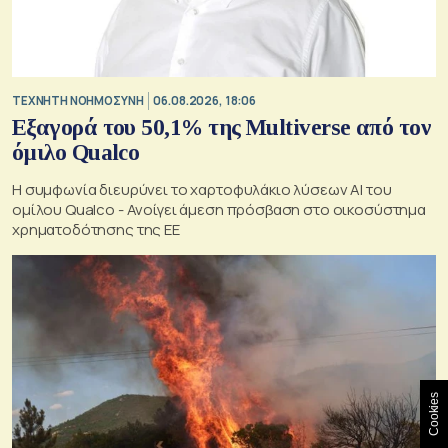
TΕΧΝΗΤΗ ΝΟΗΜΟΣΥΝΗ
06.08.2026, 18:06
Εξαγορά του 50,1% της Multiverse από τον
όμιλο Qualco
Η συμφωνία διευρύνει το χαρτοφυλάκιο λύσεων ΑΙ του
ομίλου Qualco - Ανοίγει άμεση πρόσβαση στο οικοσύστημα
χρηματοδότησης της ΕΕ
Cookies