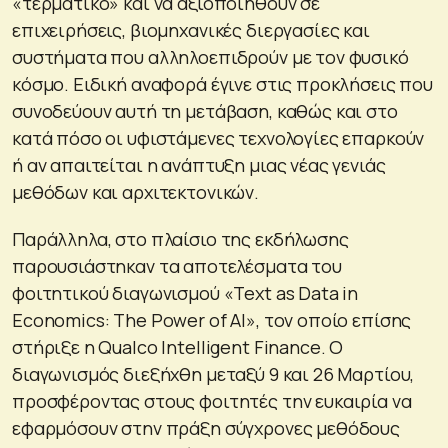
«τερματικό» και να αξιοποιηθούν σε
επιχειρήσεις, βιομηχανικές διεργασίες και
συστήματα που αλληλοεπιδρούν με τον φυσικό
κόσμο. Ειδική αναφορά έγινε στις προκλήσεις που
συνοδεύουν αυτή τη μετάβαση, καθώς και στο
κατά πόσο οι υφιστάμενες τεχνολογίες επαρκούν
ή αν απαιτείται η ανάπτυξη μιας νέας γενιάς
μεθόδων και αρχιτεκτονικών.
Παράλληλα, στο πλαίσιο της εκδήλωσης
παρουσιάστηκαν τα αποτελέσματα του
φοιτητικού διαγωνισμού «Text as Data in
Economics: The Power of AI», τον οποίο επίσης
στήριξε η Qualco Intelligent Finance. Ο
διαγωνισμός διεξήχθη μεταξύ 9 και 26 Μαρτίου,
προσφέροντας στους φοιτητές την ευκαιρία να
εφαρμόσουν στην πράξη σύγχρονες μεθόδους