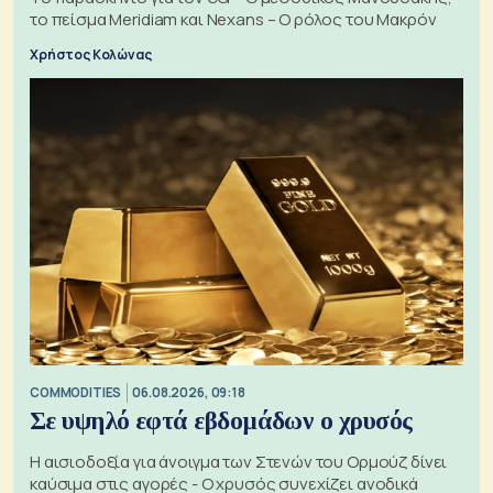
το πείσμα Meridiam και Nexans – Ο ρόλος του Μακρόν
Χρήστος Κολώνας
COMMODITIES
06.08.2026, 09:18
Σε υψηλό εφτά εβδομάδων ο χρυσός
Η αισιοδοξία για άνοιγμα των Στενών του Ορμούζ δίνει
καύσιμα στις αγορές - Ο χρυσός συνεχίζει ανοδικά