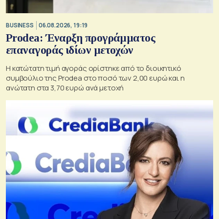
BUSINESS
06.08.2026, 19:19
Prodea: Έναρξη προγράμματος
επαναγοράς ιδίων μετοχών
Η κατώτατη τιμή αγοράς ορίστηκε από το διοικητικό
συμβούλιο της Prodea στο ποσό των 2,00 ευρώ και η
ανώτατη στα 3,70 ευρώ ανά μετοχή