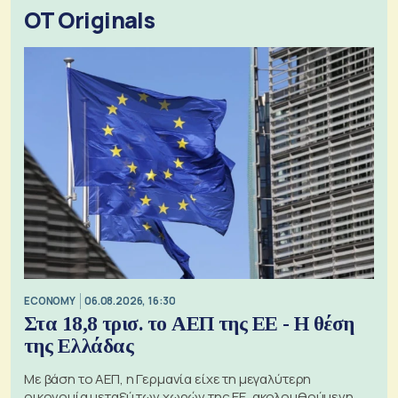
OT Originals
ECONOMY
06.08.2026, 16:30
Στα 18,8 τρισ. το ΑΕΠ της ΕΕ - Η θέση
της Ελλάδας
Με βάση το ΑΕΠ, η Γερμανία είχε τη μεγαλύτερη
οικονομία μεταξύ των χωρών της ΕΕ, ακολουθούμενη