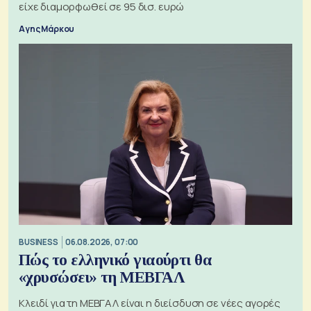
είχε διαμορφωθεί σε 95 δισ. ευρώ
Αγης Μάρκου
BUSINESS
06.08.2026, 07:00
Πώς το ελληνικό γιαούρτι θα
«χρυσώσει» τη ΜΕΒΓΑΛ
Κλειδί για τη ΜΕΒΓΑΛ είναι η διείσδυση σε νέες αγορές