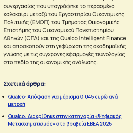
συνεργασίας που υπογράφηκε το περασμένο
καλοκαίρι μεταξύ του Εργαστηρίου Οικονομικής
Πολιτικής (ΕΜΟΠ) του Τμήματος Οικονομικής
Επιστήμης του Οικονομικού Πανεπιστημίου
Αθηνών (ΟΠΑ) και της Qualco Intelligent Finance
και αποσκοπούν στη γεφύρωση της ακαδημαϊκής
γνώσης με τις σύγχρονες εφαρμογές τεχνολογίας
στο πεδίο της οικονομικής ανάλυσης.
Σχετικά άρθρα:
Qualco: Απόφαση για μέρισμα 0,045 ευρώ ανά
μετοχή
Qualco: Διακρίθηκε στην κατηγορία «Ψηφιακός
Μετασχηματισμός» στα βραβεία ΕΒΕΑ 2026