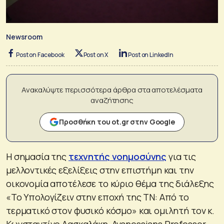
Newsroom
Post on Facebook
Post on X
Post on LinkedIn
Ανακαλύψτε περισσότερα άρθρα στα αποτελέσματα
αναζήτησης
Προσθήκη του ot.gr στην Google
Η σημασία της
τεχνητής νοημοσύνης
για τις
μελλοντικές εξελίξεις στην επιστήμη και την
οικονομία αποτέλεσε το κύριο θέμα της διάλεξης
«Το Υπολογίζειν στην εποχή της ΤΝ: Από το
τερματικό στον φυσικό κόσμο» και ομιλητή τον κ.
Κωνσταντίνο Δασκαλάκη, Avanessians Professor