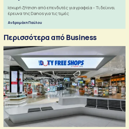
Ισχυρή ζήτηση από επενδυτές για γραφεία - Τι δείχνει
έρευνα της Danos για τις τιμές
Ανδρομάχη Παύλου
Περισσότερα από Business