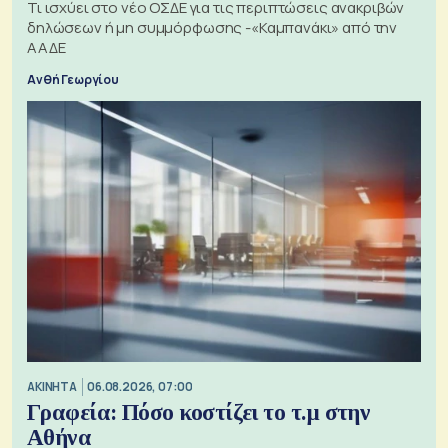
Τι ισχύει στο νέο ΟΣΔΕ για τις περιπτώσεις ανακριβών
δηλώσεων ή μη συμμόρφωσης -«Καμπανάκι» από την
ΑΑΔΕ
Ανθή Γεωργίου
ΑΚΙΝΗΤΑ
06.08.2026, 07:00
Γραφεία: Πόσο κοστίζει το τ.μ στην
Αθήνα