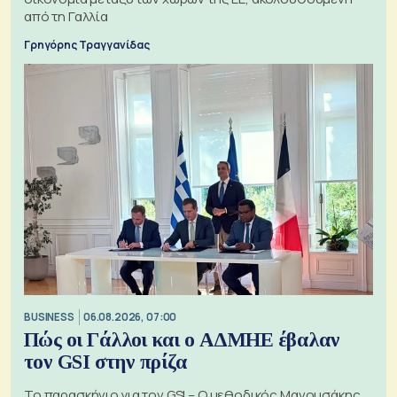
από τη Γαλλία
Γρηγόρης Τραγγανίδας
BUSINESS
06.08.2026, 07:00
Πώς οι Γάλλοι και ο ΑΔΜΗΕ έβαλαν
τον GSI στην πρίζα
Το παρασκήνιο για τον GSI – Ο μεθοδικός Μανουσάκης,