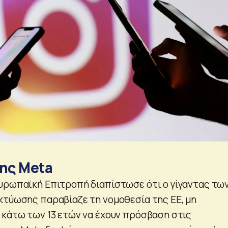
της Meta
υρωπαϊκή Επιτροπή διαπίστωσε ότι ο γίγαντας τω
κτύωσης παραβίαζε τη νομοθεσία της ΕΕ, μη
 κάτω των 13 ετών να έχουν πρόσβαση στις