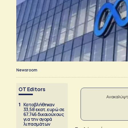
Newsroom
OT Editors
Ανακαλύψτ
1
Καταβλήθηκαν
33,58 εκατ. ευρώ σε
67.746 δικαιούχους
για την αγορά
λιπασμάτων