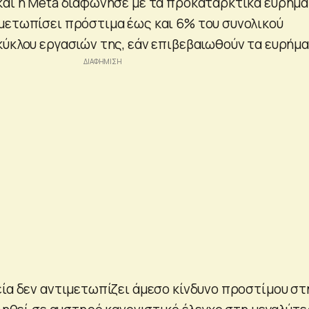
και η Meta διαφώνησε με τα προκαταρκτικά ευρήμα
μετωπίσει πρόστιμα έως και 6% του συνολικού
κύκλου εργασιών της, εάν επιβεβαιωθούν τα ευρήμα
εία δεν αντιμετωπίζει άμεσο κίνδυνο προστίμου στ