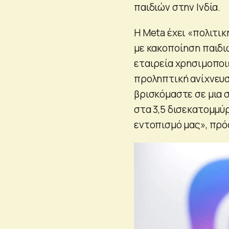
παιδιών στην Ινδία.
Η Meta έχει «πολιτικ
με κακοποίηση παιδ
εταιρεία χρησιμοποι
προληπτική ανίχνευσ
βρισκόμαστε σε μια 
στα 3,5 δισεκατομμύ
εντοπισμό μας», πρό