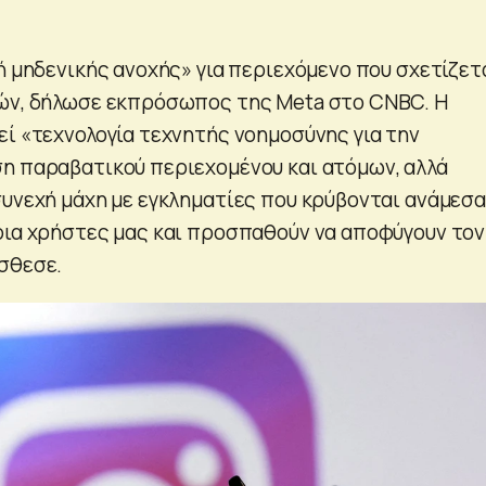
ή μηδενικής ανοχής» για περιεχόμενο που σχετίζετ
ιών, δήλωσε εκπρόσωπος της Meta στο CNBC. Η
εί «τεχνολογία τεχνητής νοημοσύνης για την
η παραβατικού περιεχομένου και ατόμων, αλλά
συνεχή μάχη με εγκληματίες που κρύβονται ανάμεσα
ρια χρήστες μας και προσπαθούν να αποφύγουν τον
σθεσε.