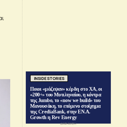
αι
INSIDE STORIES
Ποιοι «μάζεψαν» κέρδη στο ΧΑ, οι
«200+» του Μυτιληναίου, η κόντρα
της Jumbo, το «now we build» του
Μανουσάκη, το επόμενο στοίχημα
της CrediaBank, στην ΕΝ.Α.
Growth η Rev Energy