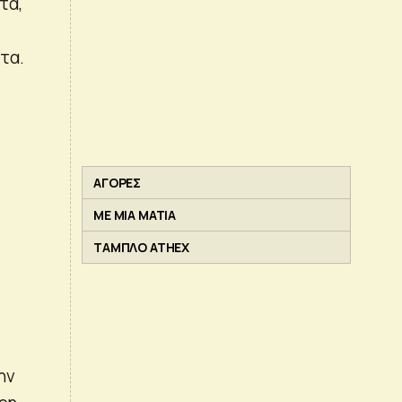
τα,
τα.
ΑΓΟΡΕΣ
ΜΕ ΜΙΑ ΜΑΤΙΑ
ΤΑΜΠΛΟ ATHEX
ην