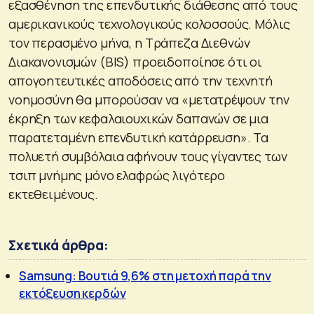
εξασθένηση της επενδυτικής διάθεσης από τους
αμερικανικούς τεχνολογικούς κολοσσούς. Μόλις
τον περασμένο μήνα, η Τράπεζα Διεθνών
Διακανονισμών (BIS) προειδοποίησε ότι οι
απογοητευτικές αποδόσεις από την τεχνητή
νοημοσύνη θα μπορούσαν να «μετατρέψουν την
έκρηξη των κεφαλαιουχικών δαπανών σε μια
παρατεταμένη επενδυτική κατάρρευση». Τα
πολυετή συμβόλαια αφήνουν τους γίγαντες των
τσιπ μνήμης μόνο ελαφρώς λιγότερο
εκτεθειμένους.
Σχετικά άρθρα:
Samsung: Βουτιά 9,6% στη μετοχή παρά την
εκτόξευση κερδών