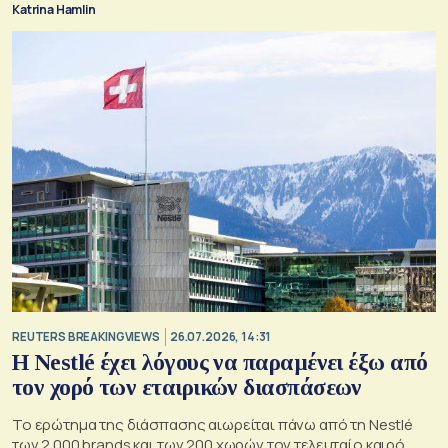
Katrina Hamlin
REUTERS BREAKINGVIEWS
26.07.2026, 14:31
Η Nestlé έχει λόγους να παραμένει έξω από
τον χορό των εταιρικών διασπάσεων
Το ερώτημα της διάσπασης αιωρείται πάνω από τη Nestlé
των 2.000 brands και των 200 χωρών τον τελευταίο καιρό