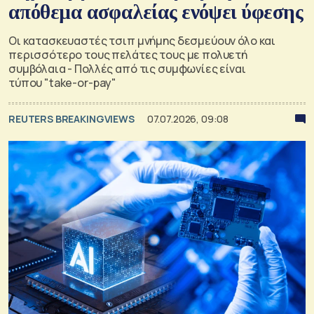
απόθεμα ασφαλείας ενόψει ύφεσης
Οι κατασκευαστές τσιπ μνήμης δεσμεύουν όλο και
περισσότερο τους πελάτες τους με πολυετή
συμβόλαια - Πολλές από τις συμφωνίες είναι
τύπου "take-or-pay"
REUTERS BREAKINGVIEWS
07.07.2026, 09:08