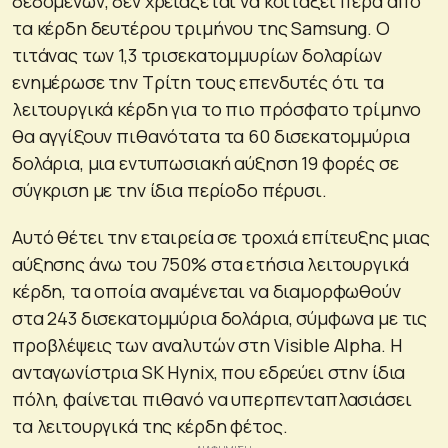
δεδομένων, δεν χρειάζεται να κοιτάξει πέρα από
τα κέρδη δευτέρου τριμήνου της Samsung. Ο
τιτάνας των 1,3 τρισεκατομμυρίων δολαρίων
ενημέρωσε την Τρίτη τους επενδυτές ότι τα
λειτουργικά κέρδη για το πιο πρόσφατο τρίμηνο
θα αγγίξουν πιθανότατα τα 60 δισεκατομμύρια
δολάρια, μια εντυπωσιακή αύξηση 19 φορές σε
σύγκριση με την ίδια περίοδο πέρυσι.
Αυτό θέτει την εταιρεία σε τροχιά επίτευξης μιας
αύξησης άνω του 750% στα ετήσια λειτουργικά
κέρδη, τα οποία αναμένεται να διαμορφωθούν
στα 243 δισεκατομμύρια δολάρια, σύμφωνα με τις
προβλέψεις των αναλυτών στη Visible Alpha. Η
ανταγωνίστρια SK Hynix, που εδρεύει στην ίδια
πόλη, φαίνεται πιθανό να υπερπενταπλασιάσει
τα λειτουργικά της κέρδη φέτος.