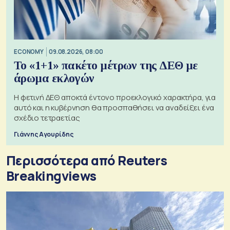
ECONOMY
09.08.2026, 08:00
Το «1+1» πακέτο μέτρων της ΔΕΘ με
άρωμα εκλογών
Η φετινή ΔΕΘ αποκτά έντονο προεκλογικό χαρακτήρα, για
αυτό και η κυβέρνηση θα προσπαθήσει να αναδείξει ένα
σχέδιο τετραετίας
Γιάννης Αγουρίδης
Περισσότερα από Reuters
Breakingviews