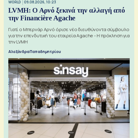
WORLD
09.08.2026, 10:23
LVMH: Ο Αρνό ξεκινά την αλλαγή από
την Financière Agache
Γιατί ο Μπερνάρ Αρνό όρισε νέο διευθύνοντα σύμβουλο
για την επενδυτική του εταιρεία Agache - Η πρόκληση για
την LVMH
Αλεξάνδρα Παπαδημητρίου