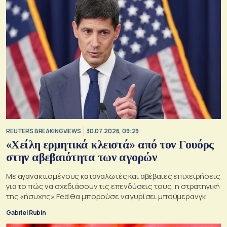
REUTERS BREAKINGVIEWS
30.07.2026, 09:29
«Χείλη ερμητικά κλειστά» από τον Γουόρς
στην αβεβαιότητα των αγορών
Με αγανακτισμένους καταναλωτές και αβέβαιες επιχειρήσεις
για το πώς να σχεδιάσουν τις επενδύσεις τους, η στρατηγική
της «ήσυχης» Fed θα μπορούσε να γυρίσει μπούμερανγκ
Gabriel Rubin