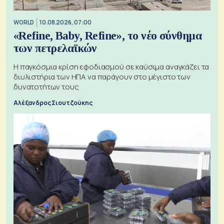
WORLD
10.08.2026, 07:00
«Refine, Baby, Refine», το νέο σύνθημα
των πετρελαϊκών
Η παγκόσμια κρίση εφοδιασμού σε καύσιμα αναγκάζει τα
διυλιστήρια των ΗΠΑ να παράγουν στο μέγιστο των
δυνατοτήτων τους
Αλέξανδρος Σιουτζούκης