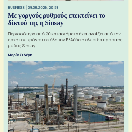
BUSINESS
09.08.2026, 20:59
Με γοργούς ρυθμούς επεκτείνει το
δίκτυό της η Sinsay
Περισσότερα από 20 καταστήματα έχει ανοίξει από την
αρχή του χρόνου σε όλη την Ελλάδα η αλυσίδα προσιτής
μόδας Sinsay
Μαρία Σιδέρη