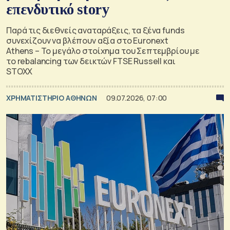
επενδυτικό story
Παρά τις διεθνείς αναταράξεις, τα ξένα funds
συνεχίζουν να βλέπουν αξία στο Euronext
Athens – Το μεγάλο στοίχημα του Σεπτεμβρίου με
το rebalancing των δεικτών FTSE Russell και
STOXX
XΡΗΜΑΤΙΣΤΗΡΙΟ ΑΘΗΝΩΝ
09.07.2026, 07:00