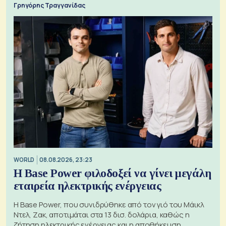
Γρηγόρης Τραγγανίδας
WORLD
08.08.2026, 23:23
Η Base Power φιλοδοξεί να γίνει μεγάλη
εταιρεία ηλεκτρικής ενέργειας
Η Base Power, που συνιδρύθηκε από τον γιό του Μάικλ
Ντελ, Ζακ, αποτιμάται στα 13 δισ. δολάρια, καθώς η
ζήτηση ηλεκτρικής ενέργειας και η αποθήκευση