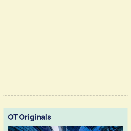
OT Originals