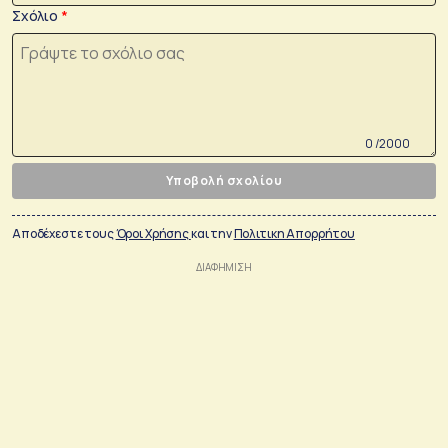
Σχόλιο
0 /2000
Υποβολή σχολίου
Αποδέχεστε τους
Όροι Χρήσης
και την
Πολιτικη Απορρήτου