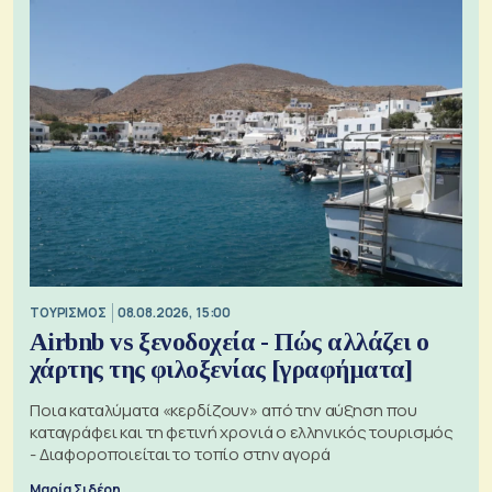
ΤΟΥΡΙΣΜΟΣ
08.08.2026, 15:00
Airbnb vs ξενοδοχεία - Πώς αλλάζει ο
χάρτης της φιλοξενίας [γραφήματα]
Ποια καταλύματα «κερδίζουν» από την αύξηση που
καταγράφει και τη φετινή χρονιά ο ελληνικός τουρισμός
- Διαφοροποιείται το τοπίο στην αγορά
Μαρία Σιδέρη