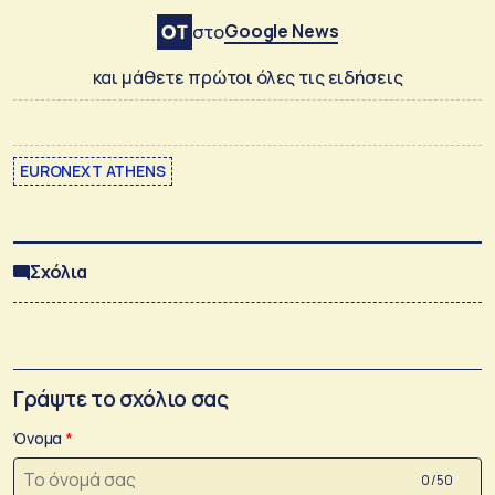
Google News
στο
και μάθετε πρώτοι όλες τις ειδήσεις
EURONEXT ATHENS
Σχόλια
Γράψτε το σχόλιο σας
Όνομα
0 /50