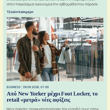
στην παγκόσμια οικονομία την εβδομάδα που πέρασε
Τζούλη Καλημέρη
BUSINESS
08.08.2026, 07:00
Από New Yorker μέχρι Foot Locker, το
retail «μετρά» νέες αφίξεις
Νέοι παίκτες πραγματοποίησαν την είσοδό τους στην