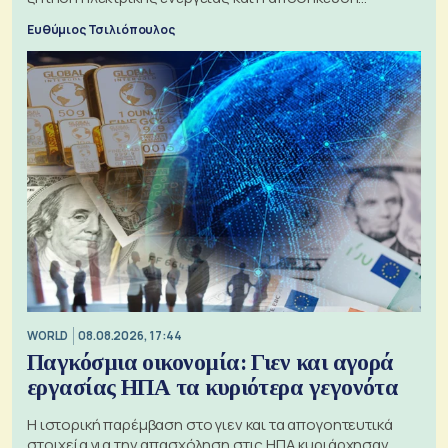
μπαταριών αυξάνονται
Ευθύμιος Τσιλιόπουλος
WORLD
08.08.2026, 17:44
Παγκόσμια οικονομία: Γιεν και αγορά
εργασίας ΗΠΑ τα κυριότερα γεγονότα
Η ιστορική παρέμβαση στο γιεν και τα απογοητευτικά
στοιχεία για την απασχόληση στις ΗΠΑ κυριάρχησαν