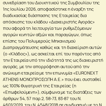
συνεδρίαση του Διοικητικού της Συμβουλίου της
1ης Ιουλίου 2026, αποφασίστηκε η έναρξη της
διαδικασίας διάσπασης της Εταιρείας δια
απόσχισης του κλάδου «Διαχειριστής Αγοράς»
που αφορά τη λειτουργία των ρυθμιζόμενων
αγορών κινητών αξιών και παραγώγων, όπως
επίσης του Πολυμερούς Μηχανισμού
Διαπραγμάτευσης καθώς και τη διαχείριση αυτών
(ο «Κλάδος»), ως ασκείται επί του παρόντος από
την Εταιρεία υπό την ιδιότητά της ως διαχειριστή
αγοράς, με την απορρόφηση αυτού από την
ανώνυμη εταιρεία με την επωνυμία «EURONEXT
ATHENS ΜΟΝΟΠΡΟΣΩΠΗ Α.Ε.» που έχει συσταθεί
ως 100% θυγατρική της Εταιρείας (η
«Επωφελούμενη»), σύμφωνα με τις διατάξεις των
άρθρων 54, 57 παρ.2, 58-73, 83-87 του Ν.
4601/2019, του Ν. 4548/2018 σε συνδυασμό με το Ν.