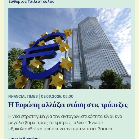
Ευθύμιος Τσιλιόπουλος
FINANCIAL TIMES
09.08.2026, 08:00
Η Ευρώπη αλλάζει στάση στις τράπεζες
Η νέα στρατηγική για την ανταγωνιστικότητα είναι ένα
μεγάλο βήμα προς τα εμπρός, αλλά η Ένωση
εξακολουθεί να πρέπει να αντιμετωπίσει βασικά
ζητήματα, όπως οι σχέσεις με το Ηνωμένο Βασίλειο
Ignazio Angeloni