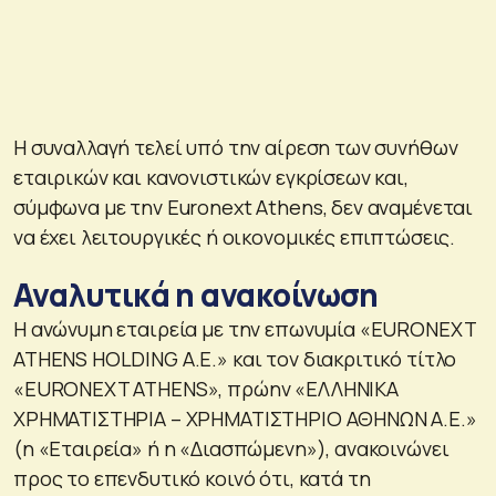
Η συναλλαγή τελεί υπό την αίρεση των συνήθων
εταιρικών και κανονιστικών εγκρίσεων και,
σύμφωνα με την Euronext Athens, δεν αναμένεται
να έχει λειτουργικές ή οικονομικές επιπτώσεις.
Αναλυτικά η ανακοίνωση
Η ανώνυμη εταιρεία με την επωνυμία «EURONEXT
ATHENS HOLDING Α.Ε.» και τον διακριτικό τίτλο
«EURONEXT ATHENS», πρώην «ΕΛΛΗΝΙΚΑ
ΧΡΗΜΑΤΙΣΤΗΡΙΑ – ΧΡΗΜΑΤΙΣΤΗΡΙΟ ΑΘΗΝΩΝ Α.Ε.»
(η «Εταιρεία» ή η «Διασπώμενη»), ανακοινώνει
προς το επενδυτικό κοινό ότι, κατά τη