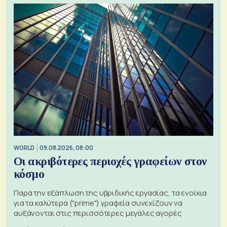
WORLD
09.08.2026, 08:00
Οι ακριβότερες περιοχές γραφείων στον
κόσμο
Παρά την εξάπλωση της υβριδικής εργασίας, τα ενοίκια
για τα καλύτερα ("prime") γραφεία συνεχίζουν να
αυξάνονται στις περισσότερες μεγάλες αγορές