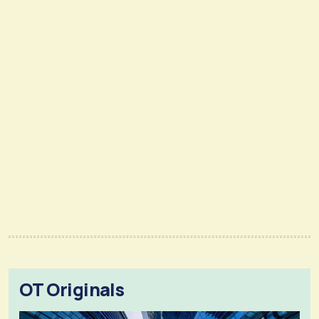
OT Originals