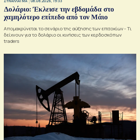
ΣΥΝΑΛΛΑΓΜΑ
08.08.2026, 19:33
Δολάριο: Έκλεισε την εβδομάδα στο
χαμηλότερο επίπεδο από τον Μάιο
Απομακρύνεται το σενάριο της αύξησης των επιτοκίων - Τι
δείχνουν για το δολάριο οι κινήσεις των κερδοσκόπων
traders