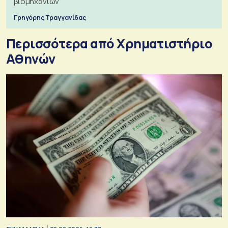
βιομηχανιών
Γρηγόρης Τραγγανίδας
Περισσότερα από Xρηματιστήριο
Αθηνών