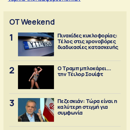
OT Weekend
1
Πινακίδες κυκλοφορίας:
Τέλος στις χρονοβόρες
διαδικασίες κατασκευής
2
Ο Τραμπ μπλοκάρει...
την Τέιλορ Σουίφτ
3
Πεζεσκιάν: Τώρα είναι η
καλύτερη στιγμή για
συμφωνία