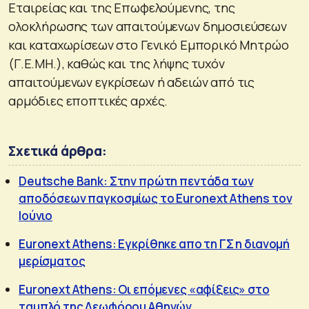
Εταιρείας και της Επωφελούμενης, της
ολοκλήρωσης των απαιτούμενων δημοσιεύσεων
και καταχωρίσεων στο Γενικό Εμπορικό Μητρώο
(Γ.Ε.ΜΗ.), καθώς και της λήψης τυχόν
απαιτούμενων εγκρίσεων ή αδειών από τις
αρμόδιες εποπτικές αρχές.
Σχετικά άρθρα:
Deutsche Bank: Στην πρώτη πεντάδα των
αποδόσεων παγκοσμίως το Euronext Athens τον
Ιούνιο
Euronext Athens: Εγκρίθηκε απο τη ΓΣ η διανομή
μερίσματος
Euronext Athens: Οι επόμενες «αφίξεις» στο
ταμπλό της Λεωφόρου Αθηνών