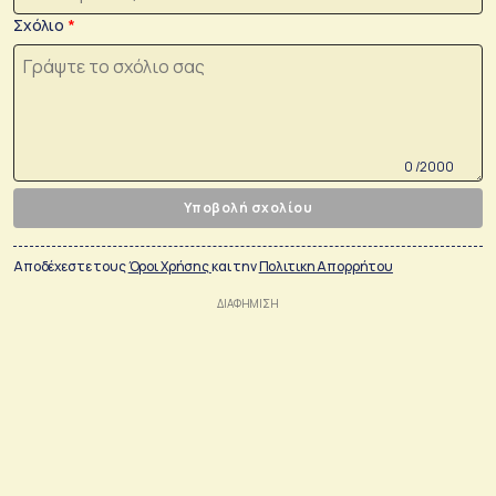
Σχόλιο
0 /2000
Υποβολή σχολίου
Αποδέχεστε τους
Όροι Χρήσης
και την
Πολιτικη Απορρήτου