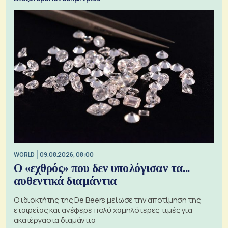
WORLD
09.08.2026, 08:00
Ο «εχθρός» που δεν υπολόγισαν τα...
αυθεντικά διαμάντια
Ο ιδιοκτήτης της De Beers μείωσε την αποτίμηση της
εταιρείας και ανέφερε πολύ χαμηλότερες τιμές για
ακατέργαστα διαμάντια