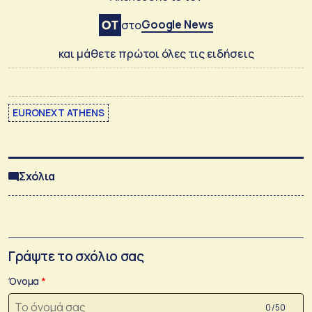
Google News
στο
και μάθετε πρώτοι όλες τις ειδήσεις
EURONEXT ATHENS
Σχόλια
Γράψτε το σχόλιο σας
Όνομα
0 /50