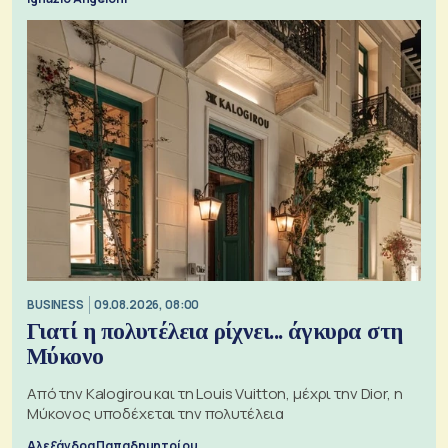
BUSINESS
09.08.2026, 08:00
Γιατί η πολυτέλεια ρίχνει... άγκυρα στη
Μύκονο
Από την Kalogirou και τη Louis Vuitton, μέχρι την Dior, η
Μύκονος υποδέχεται την πολυτέλεια
Αλεξάνδρα Παπαδημητρίου