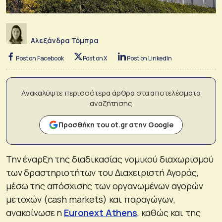
Αλεξάνδρα Τόμπρα
Post on Facebook
Post on X
Post on LinkedIn
Ανακαλύψτε περισσότερα άρθρα στα αποτελέσματα
αναζήτησης
Προσθήκη του ot.gr στην Google
Την έναρξη της διαδικασίας νομικού διαχωρισμού
των δραστηριοτήτων του Διαχειριστή Αγοράς,
μέσω της απόσχισης των οργανωμένων αγορών
μετοχών (cash markets) και παραγώγων,
ανακοίνωσε η
Euronext Athens
, καθώς και της