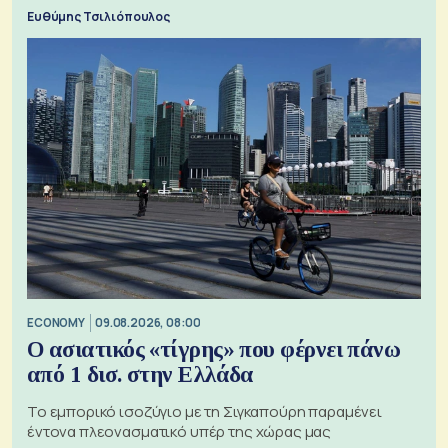
Ευθύμης Τσιλιόπουλος
ECONOMY
09.08.2026, 08:00
Ο ασιατικός «τίγρης» που φέρνει πάνω
από 1 δισ. στην Ελλάδα
Το εμπορικό ισοζύγιο με τη Σιγκαπούρη παραμένει
έντονα πλεονασματικό υπέρ της χώρας μας