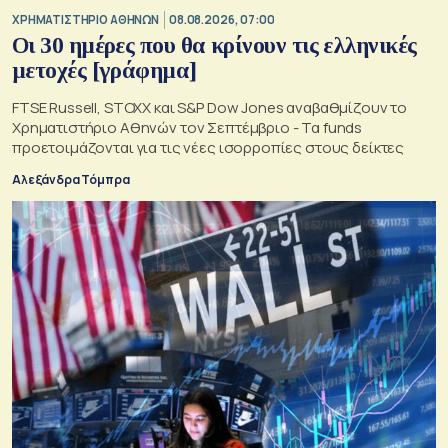
XΡΗΜΑΤΙΣΤΗΡΙΟ ΑΘΗΝΩΝ
08.08.2026, 07:00
Οι 30 ημέρες που θα κρίνουν τις ελληνικές
μετοχές [γράφημα]
FTSE Russell, STOXX και S&P Dow Jones αναβαθμίζουν το
Χρηματιστήριο Αθηνών τον Σεπτέμβριο - Τα funds
προετοιμάζονται για τις νέες ισορροπίες στους δείκτες
Αλεξάνδρα Τόμπρα