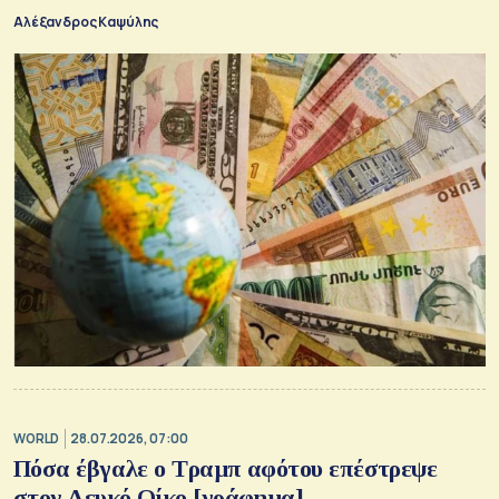
Αλέξανδρος Καψύλης
WORLD
28.07.2026, 07:00
Πόσα έβγαλε ο Τραμπ αφότου επέστρεψε
στον Λευκό Οίκο [γράφημα]