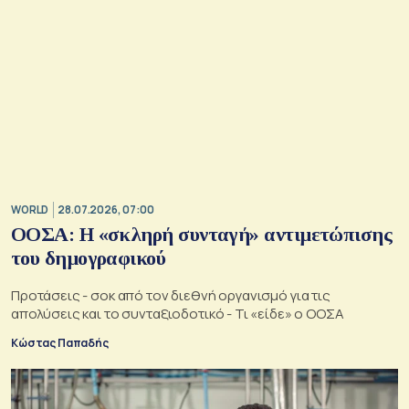
WORLD
28.07.2026, 07:00
ΟΟΣΑ: Η «σκληρή συνταγή» αντιμετώπισης
του δημογραφικού
Προτάσεις - σοκ από τον διεθνή οργανισμό για τις
απολύσεις και το συνταξιοδοτικό - Τι «είδε» ο ΟΟΣΑ
Κώστας Παπαδής