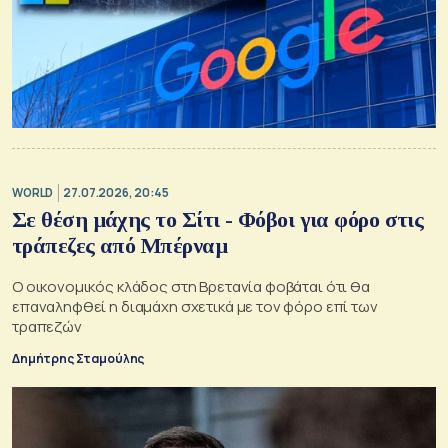
WORLD
27.07.2026, 20:45
Σε θέση μάχης το Σίτι - Φόβοι για φόρο στις
τράπεζες από Μπέρναμ
Ο οικονομικός κλάδος στη Βρετανία φοβάται ότι θα
επαναληφθεί η διαμάχη σχετικά με τον φόρο επί των
τραπεζών
Δημήτρης Σταμούλης