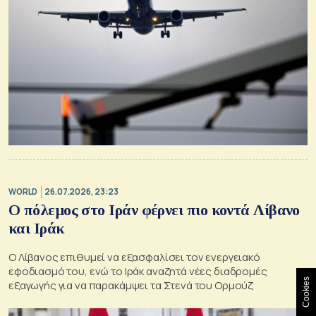
WORLD
26.07.2026, 23:23
Ο πόλεμος στο Ιράν φέρνει πιο κοντά Λίβανο
και Ιράκ
Ο Λίβανος επιθυμεί να εξασφαλίσει τον ενεργειακό
εφοδιασμό του, ενώ το Ιράκ αναζητά νέες διαδρομές
Cookies
εξαγωγής για να παρακάμψει τα Στενά του Ορμούζ