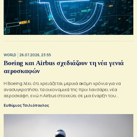
WORLD
26.07.2026, 23:55
Boeing και Airbus σχεδιάζουν τη νέα γενιά
αεροσκαφών
Η Boeing λέει ότι χρειάζεται μερικά ακόμη χρόνια για να
ανασυγκροτήσει τα οικονομικά της πριν λανσάρει νέα
αεροσκάφη, ενώ η Airbus στοχεύει σε μια έναρξη του
προγράμματος γύρω στο 2030
Ευθύμιος Τσιλιόπουλος