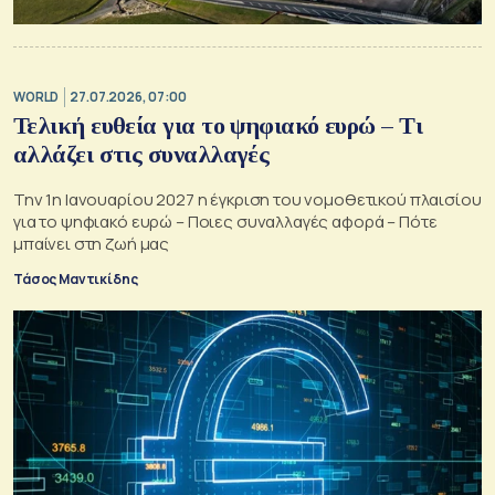
WORLD
27.07.2026, 07:00
Τελική ευθεία για το ψηφιακό ευρώ – Τι
αλλάζει στις συναλλαγές
Την 1η Ιανουαρίου 2027 η έγκριση του νομοθετικού πλαισίου
για το ψηφιακό ευρώ – Ποιες συναλλαγές αφορά – Πότε
μπαίνει στη ζωή μας
Τάσος Μαντικίδης