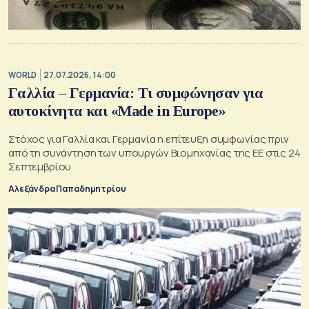
WORLD
27.07.2026, 14:00
Γαλλία – Γερμανία: Τι συμφώνησαν για
αυτοκίνητα και «Made in Europe»
Στόχος για Γαλλία και Γερμανία η επίτευξη συμφωνίας πριν
από τη συνάντηση των υπουργών Βιομηχανίας της ΕΕ στις 24
Σεπτεμβρίου
Αλεξάνδρα Παπαδημητρίου