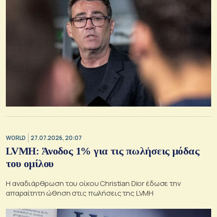
WORLD
27.07.2026, 20:07
LVMH: Άνοδος 1% για τις πωλήσεις μόδας
του ομίλου
Η αναδιάρθρωση του οίκου Christian Dior έδωσε την
απαραίτητη ώθηση στις πωλήσεις της LVMH