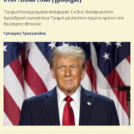
Τα κρυπτονομίσματα απέφεραν 1,4 δισ. δολάρια στην
προεδρική οικογένεια Τραμπ μέσα στον πρώτο χρόνο της
δεύτερης θητείας
Γρηγόρης Τραγγανίδας