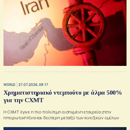
WORLD
27.07.2026, 08:17
Χρηματιστηριακό ντεμπούτο με άλμα 500%
για την CXMT
Η CXMT έγινε η πιο πολύτιμη εισηγμένη εταιρεία στην
ηπειρωτική Κίνα και δεύτερη μεταξύ των κινεζικών ομίλων