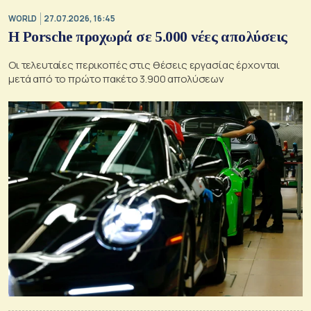
WORLD
27.07.2026, 16:45
Η Porsche προχωρά σε 5.000 νέες απολύσεις
Οι τελευταίες περικοπές στις θέσεις εργασίας έρχονται
μετά από το πρώτο πακέτο 3.900 απολύσεων