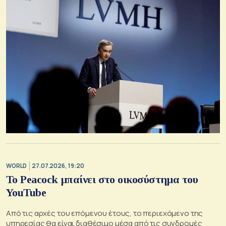
WORLD
27.07.2026, 19:20
Το Peacock μπαίνει στο οικοσύστημα του
YouTube
Από τις αρχές του επόμενου έτους, το περιεχόμενο της
υπηρεσίας θα είναι διαθέσιμο μέσα από τις συνδρομές