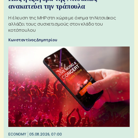
ανακατεύει την τράπουλα
H έλευση της MHP στη χώρα με όχημα τη Νιτσιάκος
αλλάζει τους συσχετισμούς στον κλάδο του
κοτόπουλου
Κωνσταντίνος Δημητρίου
ECONOMY
05.08.2026, 07:00