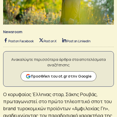
Newsroom
Post on Facebook
Post on X
Post on LinkedIn
Ανακαλύψτε περισσότερα άρθρα στα αποτελέσματα
αναζήτησης
Προσθήκη του ot.gr στην Google
Ο κορυφαίος Έλληνας σταρ, Σάκης Ρουβάς,
πρωταγωνιστεί στο πρώτο τηλεοπτικό σποτ του
brand τυροκομικών προϊόντων «Αμφιλοχίας Γη»,
αναδεικνύοντας τον παραδοσιακό χαρακτήρα της