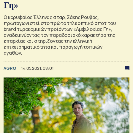
Γη»
Ο κορυφαίος Έλληνας σταρ, Σάκης Ρουβάς,
πρωταγωνιστεί στο πρώτο τηλεοπτικό σποτ του
brand τυροκομικών προϊόντων «Αμφιλοχίας Γη»,
αναδεικνύοντας τον παραδοσιακό χαρακτήρα της
επαρχίας και στηρίζοντας την ελληνική
επιχειρηματικότητα και παραγωγή τοπικών
αγαθών.
AGRO
14.05.2021, 08:01