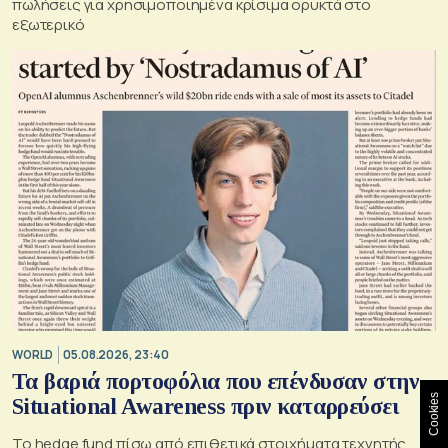
πωλήσεις για χρησιμοποιημένα κρίσιμα ορυκτά στο
εξωτερικό
WORLD
05.08.2026, 23:40
Τα βαριά πορτοφόλια που επένδυσαν στην
Cookies
Situational Awareness πριν καταρρεύσει
Το hedge fund πίσω από επιθετικά στοιχήματα τεχνητής