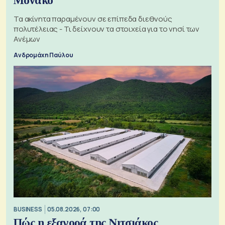
Μονακό
Τα ακίνητα παραμένουν σε επίπεδα διεθνούς
πολυτέλειας - Τι δείχνουν τα στοιχεία για το νησί των
Ανέμων
Ανδρομάχη Παύλου
BUSINESS
05.08.2026, 07:00
Πώς η εξαγορά της Νιτσιάκος