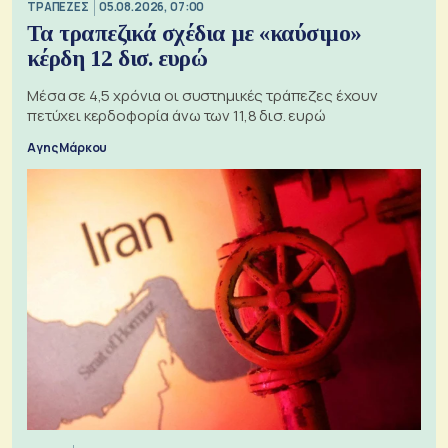
ΤΡΑΠΕΖΕΣ
05.08.2026, 07:00
Τα τραπεζικά σχέδια με «καύσιμο»
κέρδη 12 δισ. ευρώ
Μέσα σε 4,5 χρόνια οι συστημικές τράπεζες έχουν
πετύχει κερδοφορία άνω των 11,8 δισ. ευρώ
Αγης Μάρκου