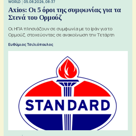
WORLD
05.08.2026, 08:37
Axios: Οι 5 όροι της συμφωνίας για τα
Στενά του Ορμούζ
Οι ΗΠΑ πλησιάζουν σε συμφωνία με το Ιράν για το
Ορμούζ, στοχεύοντας σε ανακοίνωση την Τετάρτη
Ευθύμιος Τσιλιόπουλος