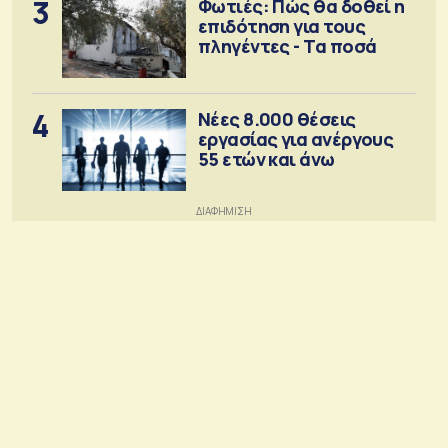
3
Φωτιές: Πώς θα δοθεί η
επιδότηση για τους
πληγέντες - Τα ποσά
4
Νέες 8.000 θέσεις
εργασίας για ανέργους
55 ετών και άνω