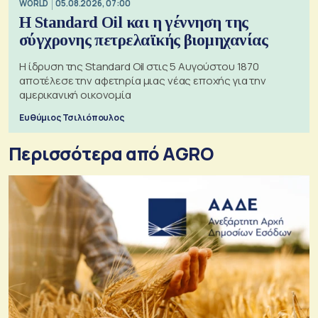
WORLD
05.08.2026, 07:00
Η Standard Oil και η γέννηση της
σύγχρονης πετρελαϊκής βιομηχανίας
Η ίδρυση της Standard Oil στις 5 Αυγούστου 1870
αποτέλεσε την αφετηρία μιας νέας εποχής για την
αμερικανική οικονομία
Ευθύμιος Τσιλιόπουλος
Περισσότερα από AGRO