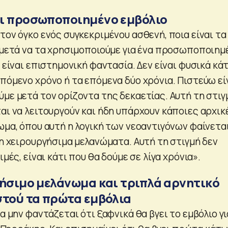
ι προσωποποιημένο εμβόλιο
τον όγκο ενός συγκεκριμένου ασθενή, ποια είναι τα
ι μετά να τα χρησιμοποιούμε για ένα προσωποποιημ
ν είναι επιστημονική φαντασία. Δεν είναι φυσικά κάτ
πόμενο χρόνο ή τα επόμενα δύο χρόνια. Πιστεύω εί
με μετά τον ορίζοντα της δεκαετίας. Αυτή τη στιγ
αι να λειτουργούν και ήδη υπάρχουν κάποιες αρχικ
ωμα, όπου αυτή η λογική των νεοαντιγόνων φαίνετα
μη χειρουργήσιμα μελανώματα. Αυτή τη στιγμή δεν
ιμές, είναι κάτι που θα δούμε σε λίγα χρόνια».
γήσιμο μελάνωμα και τριπλά αρνητικό
στού τα πρώτα εμβόλια
να μην φαντάζεται ότι ξαφνικά θα βγει το εμβόλιο γι