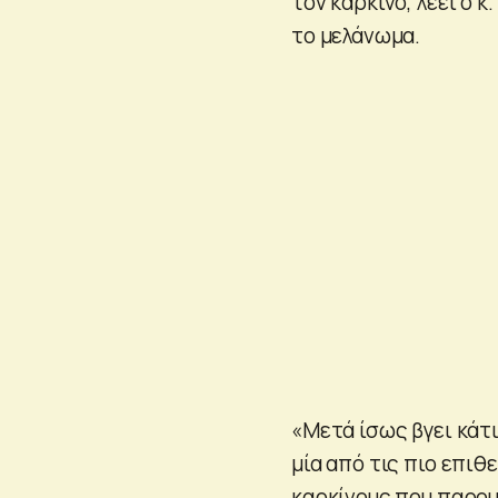
τον καρκίνο, λέει ο κ
το μελάνωμα.
«Μετά ίσως βγει κάτι
μία από τις πιο επιθ
καρκίνους που παρου