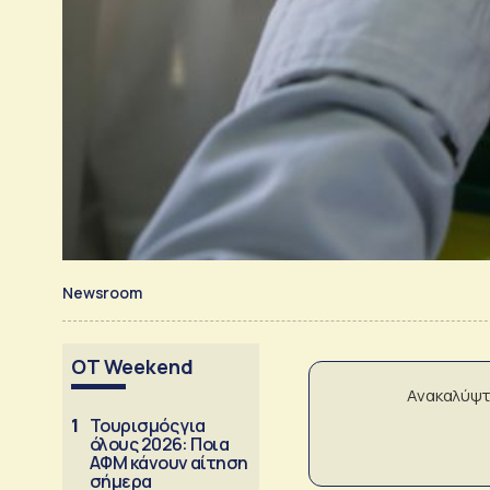
Newsroom
OT Weekend
Ανακαλύψτ
1
Τουρισμός για
όλους 2026: Ποια
ΑΦΜ κάνουν αίτηση
σήμερα