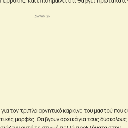
. Περράκης. Και επισημαίνει ότι θα βγει πρώτα κάτι 
 για τον τριπλά αρνητικό καρκίνο του μαστού που ε
ετικές μορφές. Θα βγουν αρχικά για τους δύσκολους
σιάζουν αυτή τη στιγμή πολλά προβλήματα στην