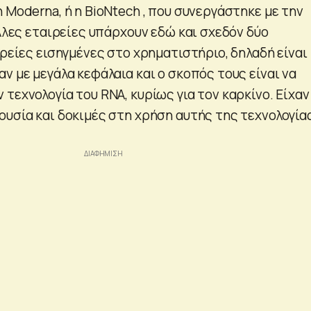
 Μοderna, ή η BioNtech , που συνεργάστηκε με την
άλλες εταιρείες υπάρχουν εδώ και σχεδόν δύο
ιρείες εισηγμένες στο χρηματιστήριο, δηλαδή είναι
ν με μεγάλα κεφάλαια και ο σκοπός τους είναι να
τεχνολογία του RNA, κυρίως για τον καρκίνο. Είχαν
υσία και δοκιμές στη χρήση αυτής της τεχνολογίας