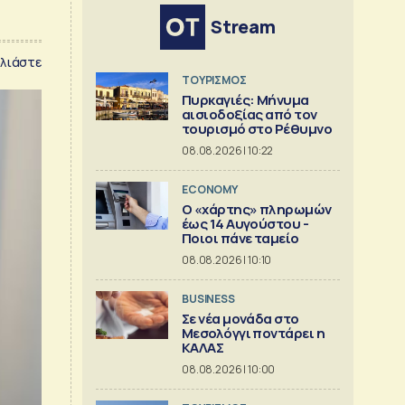
Stream
λιάστε
ΤΟΥΡΙΣΜΟΣ
Πυρκαγιές: Μήνυμα
αισιοδοξίας από τον
τουρισμό στο Ρέθυμνο
08.08.2026 | 10:22
ECONOMY
Ο «χάρτης» πληρωμών
έως 14 Αυγούστου -
Ποιοι πάνε ταμείο
08.08.2026 | 10:10
BUSINESS
Σε νέα μονάδα στο
Μεσολόγγι ποντάρει η
ΚΑΛΑΣ
08.08.2026 | 10:00