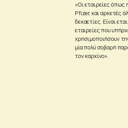
«Οι εταιρείες όπως η
Pfizer, και αρκετές 
δεκαετίες. Eίναι ετα
εταιρείες που υπήρχα
χρησιμοποιήσουν την 
μία πολύ σοβαρή παρο
τον καρκίνο».