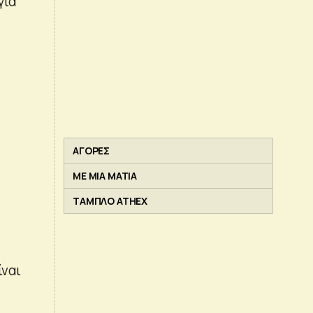
για
ΑΓΟΡΕΣ
ΜΕ ΜΙΑ ΜΑΤΙΑ
ΤΑΜΠΛΟ ATHEX
ίναι