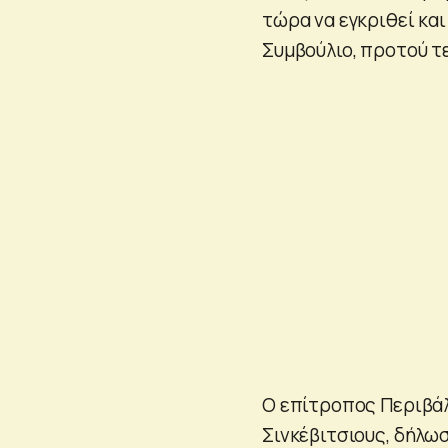
τώρα να εγκριθεί και
Συμβούλιο, προτού τε
Ο επίτροπος Περιβάλλ
Σινκέβιτσιους, δήλω