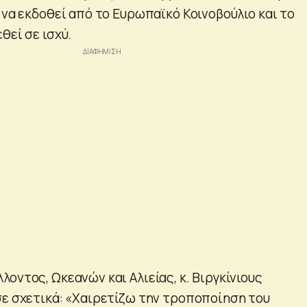
 να εκδοθεί από το Ευρωπαϊκό Κοινοβούλιο και το
θεί σε ισχύ.
οντος, Ωκεανών και Αλιείας, κ. Βιργκίνιους
σε σχετικά: «Χαιρετίζω την τροποποίηση του