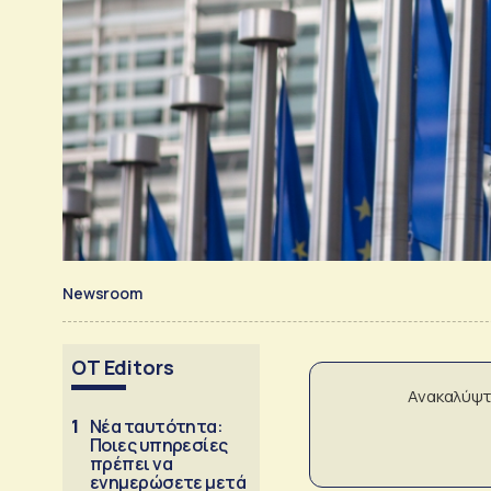
Newsroom
OT Editors
Ανακαλύψτ
1
Νέα ταυτότητα:
Ποιες υπηρεσίες
πρέπει να
ενημερώσετε μετά