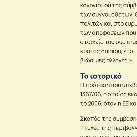
κανονισμού της σύμ
των συννομοθετών. 
πολιτών και στο ευρ
των αποφάσεων που ε
στοιχείο του συστήμ
κράτος δικαίου, έτσ
βιώσιμες αλλαγές.»
Το ιστορικό
Η πρόταση που υπέβα
1367/06, ο οποίος εκ
το 2006, όταν η ΕΕ 
Σκοπός της σύμβασης 
πτυχές της περιβαλ
συμμετοχή του κοινο