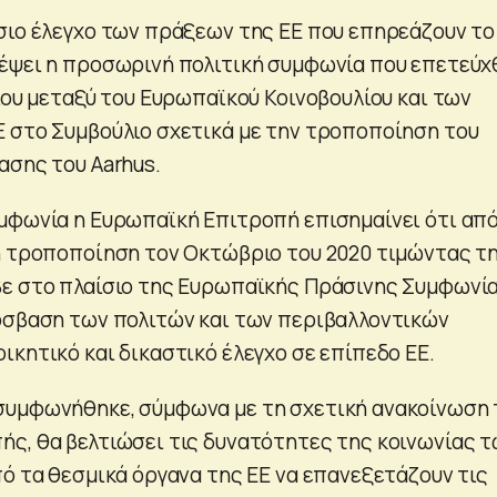
σιο έλεγχο των πράξεων της ΕΕ που επηρεάζουν το
έψει η προσωρινή πολιτική συμφωνία που επετεύχ
ίου μεταξύ του Ευρωπαϊκού Κοινοβουλίου και των
 στο Συμβούλιο σχετικά με την τροποποίηση του
ασης του Aarhus.
μφωνία η Ευρωπαϊκή Επιτροπή επισημαίνει ότι απ
η τροποποίηση τον Οκτώβριο του 2020 τιμώντας τ
βε στο πλαίσιο της Ευρωπαϊκής Πράσινης Συμφωνί
όσβαση των πολιτών και των περιβαλλοντικών
ικητικό και δικαστικό έλεγχο σε επίπεδο ΕΕ.
συμφωνήθηκε, σύμφωνα με τη σχετική ανακοίνωση 
ς, θα βελτιώσει τις δυνατότητες της κοινωνίας 
πό τα θεσμικά όργανα της ΕΕ να επανεξετάζουν τις