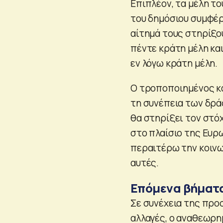
Επιπλέον, τα μέλη το
του δημόσιου συμφέρ
αίτημά τους στηρίξο
πέντε κράτη μέλη και
εν λόγω κράτη μέλη.
Ο τροποποιημένος κα
τη συνέπεια των δράσ
θα στηρίξει τον στό
στο πλαίσιο της Ευρ
περαιτέρω την κοινω
αυτές.
Επόμενα βήματ
Σε συνέχεια της προ
αλλαγές, ο αναθεωρη