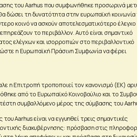
βασης του Aarhus που συμφωνήθηκε προσωρινά μετ
Θα δώσει τη δυνατότητα στην ευρωπαϊκή κοινωνία
ύτερο κοινό να ασκούν αποτελεσματικότερο έλεγχο
πηρεάζουν το περιβάλλον. Αυτό είναι σημαντικό
ατος ελέγχων και ισορροπιών στο περιβαλλοντικό
ι ώστε η Ευρωπαϊκή Πράσινη Συμφωνία να φέρει
λε η Επιτροπή τροποποιεί τον κανονισμό (ΕΚ) αρι
δόθηκε από το Ευρωπαϊκό Κοινοβούλιο και το Συμβο
κατέστη συμβαλλόμενο μέρος της σύμβασης του Aarh
του Aarhus είναι να εγγυηθεί τρεις σημαντικές
λοντικής διακυβέρνησης: πρόσβαση στις πληροφορ
ύ στη λήψη αποφάσεων και πρόσβαση στη δικαιοσύ