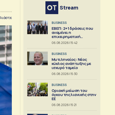
Stream
λιάστε
BUSINESS
ΕΒΕΠ: 2+1 δράσεις που
αναμένει η
επιχειρηματική
κοινότητα
06.08.2026 | 15:42
BUSINESS
Μυτιληναίος: Νέος
κύκλος ανάπτυξης με
ισχυρό ταμείο
06.08.2026 | 15:30
BUSINESS
Οριακή μείωση του
όγκου της λιανικής στην
ΕΕ
06.08.2026 | 15:21