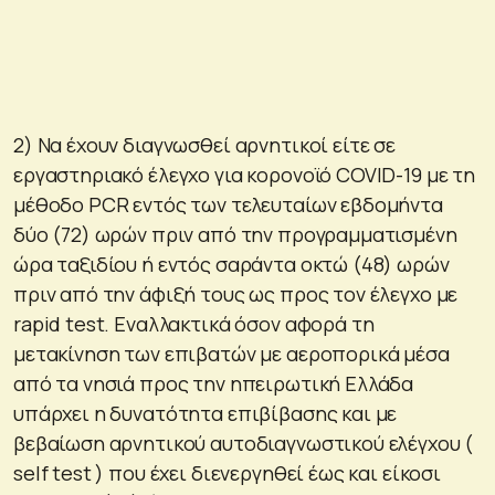
2) Να έχουν διαγνωσθεί αρνητικοί είτε σε
εργαστηριακό έλεγχο για κορονοϊό COVID-19 με τη
μέθοδο PCR εντός των τελευταίων εβδομήντα
δύο (72) ωρών πριν από την προγραμματισμένη
ώρα ταξιδίου ή εντός σαράντα οκτώ (48) ωρών
πριν από την άφιξή τους ως προς τον έλεγχο με
rapid test. Εναλλακτικά όσον αφορά τη
μετακίνηση των επιβατών με αεροπορικά μέσα
από τα νησιά προς την ηπειρωτική Ελλάδα
υπάρχει η δυνατότητα επιβίβασης και με
βεβαίωση αρνητικού αυτοδιαγνωστικού ελέγχου (
self test ) που έχει διενεργηθεί έως και είκοσι