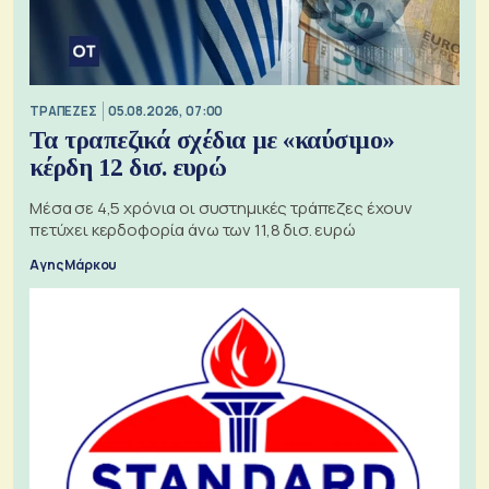
ΤΡΑΠΕΖΕΣ
05.08.2026, 07:00
Τα τραπεζικά σχέδια με «καύσιμο»
κέρδη 12 δισ. ευρώ
Μέσα σε 4,5 χρόνια οι συστημικές τράπεζες έχουν
πετύχει κερδοφορία άνω των 11,8 δισ. ευρώ
Αγης Μάρκου