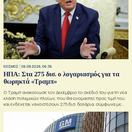
ΚΟΣΜΟΣ
06.08.2026, 06:36
ΗΠΑ: Στα 275 δισ. ο λογαριασμός για τα
θωρηκτά «Τραμπ»
Ο Τραμπ ανακοίνωσε τον Δεκέμβριο το σχέδιό του για τη νέα
κλάση πολεμικών πλοίων, που θα ονομαστεί προς τιμή του,
και ενδέχεται να κοστίσουν 275 δισ. δολάρια, σύμφωνα με
εκτιμήσεις του Κογκρέσου.