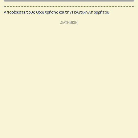
Αποδέχεστε τους
Όροι Χρήσης
και την
Πολιτικη Απορρήτου