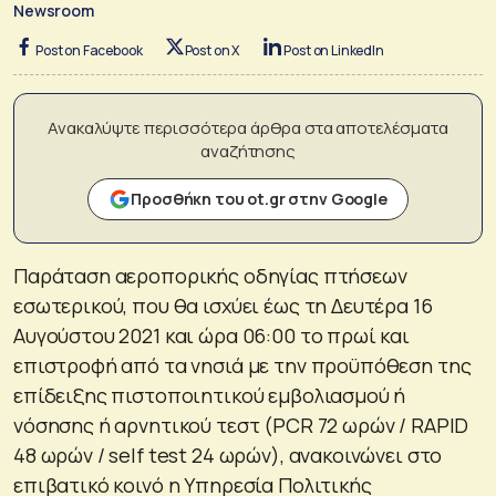
Newsroom
Post on Facebook
Post on X
Post on LinkedIn
Ανακαλύψτε περισσότερα άρθρα στα αποτελέσματα
αναζήτησης
Προσθήκη του ot.gr στην Google
Παράταση αεροπορικής οδηγίας πτήσεων
εσωτερικού, που θα ισχύει έως τη Δευτέρα 16
Αυγούστου 2021 και ώρα 06:00 το πρωί και
επιστροφή από τα νησιά με την προϋπόθεση της
επίδειξης πιστοποιητικού εμβολιασμού ή
νόσησης ή αρνητικού τεστ (PCR 72 ωρών / RAPID
48 ωρών / self test 24 ωρών), ανακοινώνει στο
επιβατικό κοινό η Υπηρεσία Πολιτικής