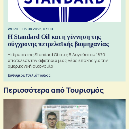
WORLD
05.08.2026, 07:00
Η Standard Oil και η γέννηση της
σύγχρονης πετρελαϊκής βιομηχανίας
Η ίδρυση της Standard Oil στις 5 Αυγούστου 1870
αποτέλεσε την αφετηρία μιας νέας εποχής για την
αμερικανική οικονομία
Ευθύμιος Τσιλιόπουλος
Περισσότερα από Τουρισμός