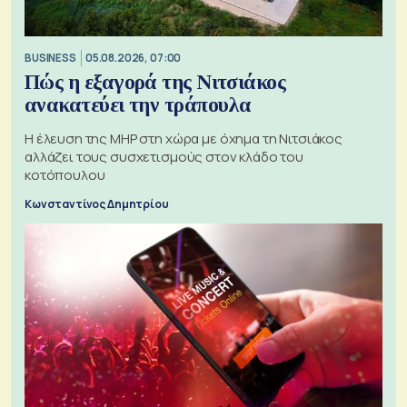
BUSINESS
05.08.2026, 07:00
Πώς η εξαγορά της Νιτσιάκος
ανακατεύει την τράπουλα
H έλευση της MHP στη χώρα με όχημα τη Νιτσιάκος
αλλάζει τους συσχετισμούς στον κλάδο του
κοτόπουλου
Κωνσταντίνος Δημητρίου