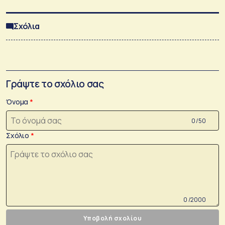
Σχόλια
Γράψτε το σχόλιο σας
Όνομα
0 /50
Σχόλιο
0 /2000
Υποβολή σχολίου