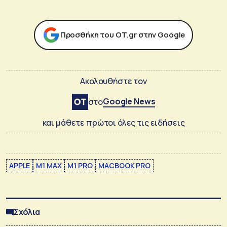
Προσθήκη του ΟΤ.gr στην Google
Ακολουθήστε τον
Google News
στο
και μάθετε πρώτοι όλες τις ειδήσεις
APPLE
M1 MAX
M1 PRO
MACBOOK PRO
Σχόλια