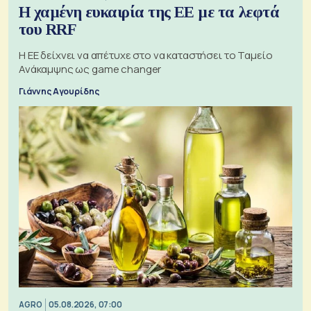
Η χαμένη ευκαιρία της ΕΕ με τα λεφτά
του RRF
Η ΕΕ δείχνει να απέτυχε στο να καταστήσει το Ταμείο
Ανάκαμψης ως game changer
Γιάννης Αγουρίδης
AGRO
05.08.2026, 07:00