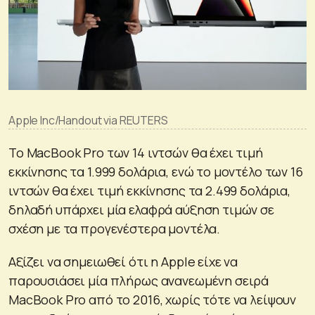
Apple Inc/Handout via REUTERS
Το MacBook Pro των 14 ιντσών θα έχει τιμή
εκκίνησης τα 1.999 δολάρια, ενώ το μοντέλο των 16
ιντσών θα έχει τιμή εκκίνησης τα 2.499 δολάρια,
δηλαδή υπάρχει μία ελαφρά αύξηση τιμών σε
σχέση με τα προγενέστερα μοντέλα.
Αξίζει να σημειωθεί ότι η Apple είχε να
παρουσιάσει μία πλήρως ανανεωμένη σειρά
MacBook Pro από το 2016, χωρίς τότε να λείψουν