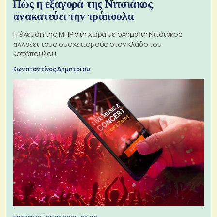
Πώς η εξαγορά της Νιτσιάκος
ανακατεύει την τράπουλα
H έλευση της MHP στη χώρα με όχημα τη Νιτσιάκος
αλλάζει τους συσχετισμούς στον κλάδο του
κοτόπουλου
Κωνσταντίνος Δημητρίου