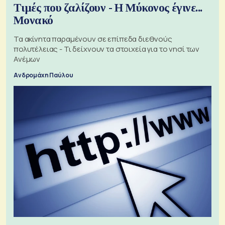
Τιμές που ζαλίζουν - Η Μύκονος έγινε...
Μονακό
Τα ακίνητα παραμένουν σε επίπεδα διεθνούς
πολυτέλειας - Τι δείχνουν τα στοιχεία για το νησί των
Ανέμων
Ανδρομάχη Παύλου