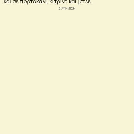
και σε πορτοκαλί, κίτρινο και μπλε.