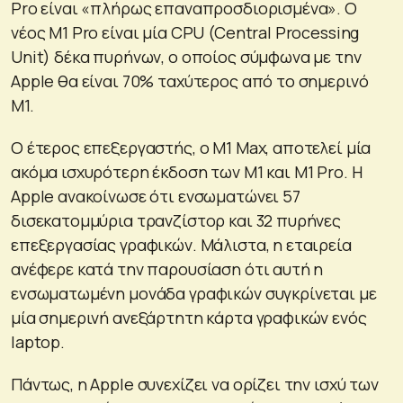
Pro είναι «πλήρως επαναπροσδιορισμένα». Ο
νέος M1 Pro είναι μία CPU (Central Processing
Unit) δέκα πυρήνων, ο οποίος σύμφωνα με την
Apple θα είναι 70% ταχύτερος από το σημερινό
M1.
Ο έτερος επεξεργαστής, ο M1 Max, αποτελεί μία
ακόμα ισχυρότερη έκδοση των M1 και M1 Pro. Η
Apple ανακοίνωσε ότι ενσωματώνει 57
δισεκατομμύρια τρανζίστορ και 32 πυρήνες
επεξεργασίας γραφικών. Μάλιστα, η εταιρεία
ανέφερε κατά την παρουσίαση ότι αυτή η
ενσωματωμένη μονάδα γραφικών συγκρίνεται με
μία σημερινή ανεξάρτητη κάρτα γραφικών ενός
laptop.
Πάντως, η Apple συνεχίζει να ορίζει την ισχύ των