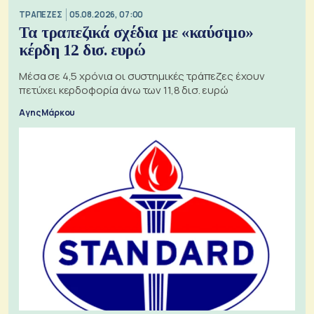
ΤΡΑΠΕΖΕΣ
05.08.2026, 07:00
Τα τραπεζικά σχέδια με «καύσιμο»
κέρδη 12 δισ. ευρώ
Μέσα σε 4,5 χρόνια οι συστημικές τράπεζες έχουν
πετύχει κερδοφορία άνω των 11,8 δισ. ευρώ
Αγης Μάρκου