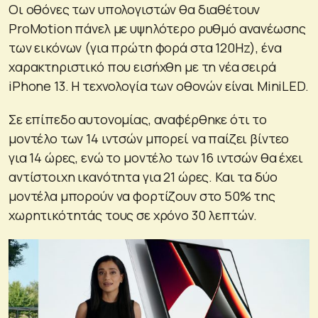
Οι οθόνες των υπολογιστών θα διαθέτουν
ProMotion πάνελ με υψηλότερο ρυθμό ανανέωσης
των εικόνων (για πρώτη φορά στα 120Hz), ένα
χαρακτηριστικό που εισήχθη με τη νέα σειρά
iPhone 13. Η τεχνολογία των οθονών είναι MiniLED.
Σε επίπεδο αυτονομίας, αναφέρθηκε ότι το
μοντέλο των 14 ιντσών μπορεί να παίζει βίντεο
για 14 ώρες, ενώ το μοντέλο των 16 ιντσών θα έχει
αντίστοιχη ικανότητα για 21 ώρες. Και τα δύο
μοντέλα μπορούν να φορτίζουν στο 50% της
χωρητικότητάς τους σε χρόνο 30 λεπτών.