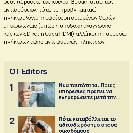
οι αντιδράσεις του κοινού. Βασική αιτία των
αντιδράσεων, τότε, το προβληματικό
πληκτρολόγιο, η αφαίρεση ορισμένων θυρών
επικοινωνίας (όπως η υποδοχή ανάγνωσης
καρτών SD και η θύρα HDMI) αλλά και η παρουσία
πλήκτρων αφής αντί φυσικών πλήκτρων.
OT Editors
1
Νέα ταυτότητα: Ποιες
υπηρεσίες πρέπει να
ενημερώσετε μετά την
έκδοση
2
Πότε καταβάλλεται το
αδειοδωρόσημο στους
οικοδόμους