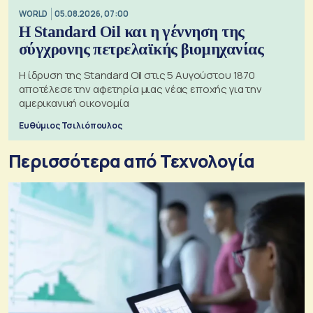
WORLD
05.08.2026, 07:00
Η Standard Oil και η γέννηση της
σύγχρονης πετρελαϊκής βιομηχανίας
Η ίδρυση της Standard Oil στις 5 Αυγούστου 1870
αποτέλεσε την αφετηρία μιας νέας εποχής για την
αμερικανική οικονομία
Ευθύμιος Τσιλιόπουλος
Περισσότερα από Τεχνολογία