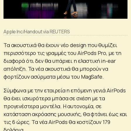
Apple Inc/Handout via REUTERS
Τα ακουστικά θα έχουν νέο design που θυμίζει
περισσότερο τις γραμμές του AirPods Pro, με τη
διαφορά ότι δεν θα υπάρχει η ελαστική in-ear
απόληξη. Τα νέα ακουστικά θα μπορούν να
φορτίζουν ασύρματα μέσω του MagSafe.
Σύμφωνα με την εταιρεία η επόμενη γενιά AirPods
θα έχει ισχυρότερα μπάσα σε σχέση με τα
προγενέστερα μοντέλα. Η αυτονομία, σε
κατάσταση ακρόασης μουσικής, θα φτάνει έως και
τις 6 ώρες. Τα νέα AirPods θα κοστίζουν 179
δολάρια.