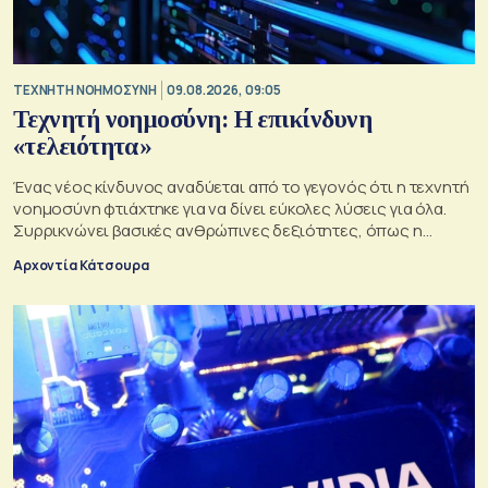
TΕΧΝΗΤΗ ΝΟΗΜΟΣΥΝΗ
09.08.2026, 09:05
Τεχνητή νοημοσύνη: Η επικίνδυνη
«τελειότητα»
Ένας νέος κίνδυνος αναδύεται από το γεγονός ότι η τεχνητή
νοημοσύνη φτιάχτηκε για να δίνει εύκολες λύσεις για όλα.
Συρρικνώνει βασικές ανθρώπινες δεξιότητες, όπως η
ενσυναίσθηση και η κοινωνική επαφή
Αρχοντία Κάτσουρα