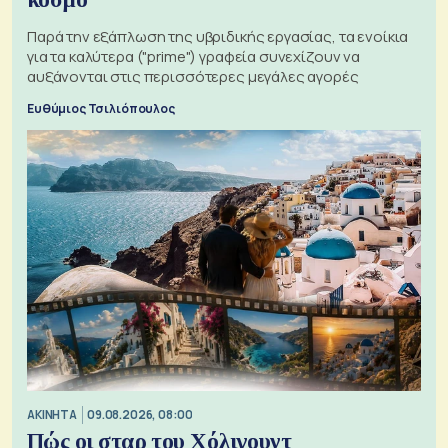
Παρά την εξάπλωση της υβριδικής εργασίας, τα ενοίκια
για τα καλύτερα ("prime") γραφεία συνεχίζουν να
αυξάνονται στις περισσότερες μεγάλες αγορές
Ευθύμιος Τσιλιόπουλος
ΑΚΙΝΗΤΑ
09.08.2026, 08:00
Πώς οι σταρ του Χόλιγουντ