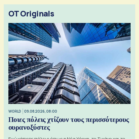
OT Originals
WORLD
09.08.2026, 08:00
Ποιες πόλεις χτίζουν τους περισσότερους
ουρανοξύστες
Ενώ κάποτε πόλεις όπως η Νέα Υόρκη, το Σικάγο και το