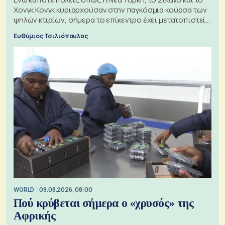
Χονγκ Κονγκ κυριαρχούσαν στην παγκόσμια κούρσα των
ψηλών κτιρίων, σήμερα το επίκεντρο έχει μετατοπιστεί
προς την Ασία
Ευθύμιος Τσιλιόπουλος
WORLD
09.08.2026, 08:00
Πού κρύβεται σήμερα ο «χρυσός» της
Αφρικής