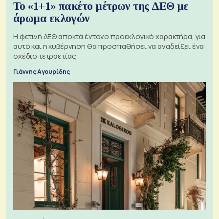
Το «1+1» πακέτο μέτρων της ΔΕΘ με
άρωμα εκλογών
Η φετινή ΔΕΘ αποκτά έντονο προεκλογικό χαρακτήρα, για
αυτό και η κυβέρνηση θα προσπαθήσει να αναδείξει ένα
σχέδιο τετραετίας
Γιάννης Αγουρίδης