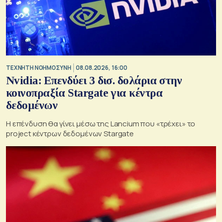
TΕΧΝΗΤΗ ΝΟΗΜΟΣΥΝΗ
08.08.2026, 16:00
Nvidia: Επενδύει 3 δισ. δολάρια στην
κοινοπραξία Stargate για κέντρα
δεδομένων
Η επένδυση θα γίνει μέσω της Lancium που «τρέχει» το
project κέντρων δεδομένων Stargate