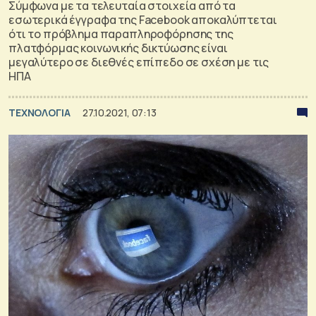
Σύμφωνα με τα τελευταία στοιχεία από τα
εσωτερικά έγγραφα της Facebook αποκαλύπτεται
ότι το πρόβλημα παραπληροφόρησης της
πλατφόρμας κοινωνικής δικτύωσης είναι
μεγαλύτερο σε διεθνές επίπεδο σε σχέση με τις
ΗΠΑ
ΤΕΧΝΟΛΟΓΙΑ
27.10.2021, 07:13