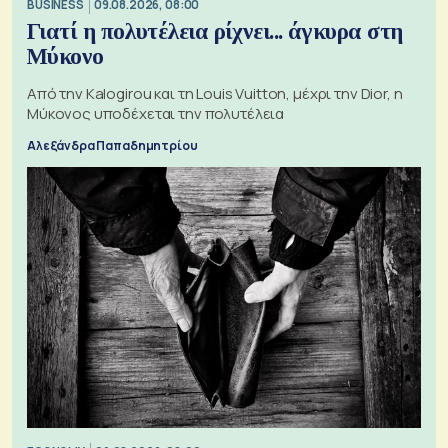
BUSINESS
09.08.2026, 08:00
Γιατί η πολυτέλεια ρίχνει... άγκυρα στη
Μύκονο
Από την Kalogirou και τη Louis Vuitton, μέχρι την Dior, η
Μύκονος υποδέχεται την πολυτέλεια
Αλεξάνδρα Παπαδημητρίου