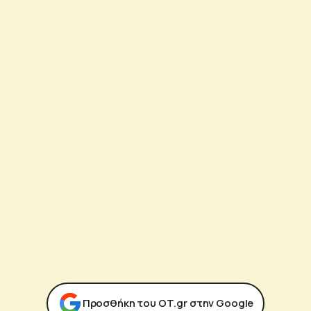
Προσθήκη του ΟΤ.gr στην Google