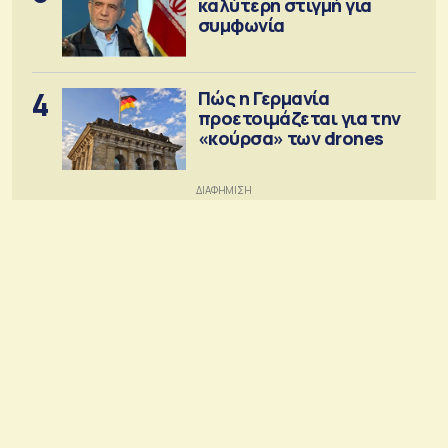
καλύτερη στιγμή για
συμφωνία
4
Πώς η Γερμανία
προετοιμάζεται για την
«κούρσα» των drones