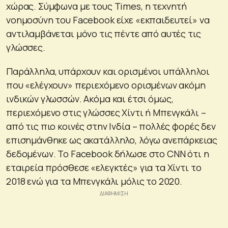
χώρας. Σύμφωνα με τους Times, η τεχνητή
νοημοσύνη του Facebook είχε «εκπαιδευτεί» να
αντιλαμβάνεται μόνο τις πέντε από αυτές τις
γλώσσες.
Παράλληλα, υπάρχουν και ορισμένοι υπάλληλοι
που «ελέγχουν» περιεχόμενο ορισμένων ακόμη
ινδικών γλωσσών. Ακόμα και έτσι όμως,
περιεχόμενο στις γλώσσες Χίντι ή Μπενγκάλι –
από τις πιο κοινές στην Ινδία – πολλές φορές δεν
επισημάνθηκε ως ακατάλληλο, λόγω ανεπάρκειας
δεδομένων. Το Facebook δήλωσε στο CNN ότι η
εταιρεία πρόσθεσε «ελεγκτές» για τα Χίντι το
2018 ενώ για τα Μπενγκάλι μόλις το 2020.