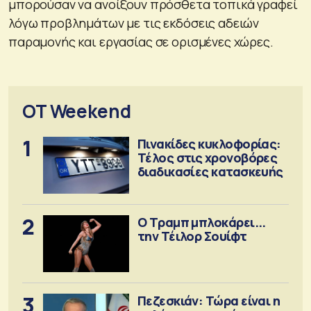
μπορούσαν να ανοίξουν πρόσθετα τοπικά γραφεί
λόγω προβλημάτων με τις εκδόσεις αδειών
παραμονής και εργασίας σε ορισμένες χώρες.
OT Weekend
1
Πινακίδες κυκλοφορίας:
Τέλος στις χρονοβόρες
διαδικασίες κατασκευής
2
Ο Τραμπ μπλοκάρει...
την Τέιλορ Σουίφτ
3
Πεζεσκιάν: Τώρα είναι η