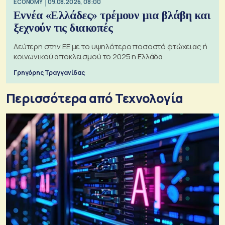
ECONOMY
09.08.2026, 08:00
Εννέα «Ελλάδες» τρέμουν μια βλάβη και
ξεχνούν τις διακοπές
Δεύτερη στην ΕΕ με το υψηλότερο ποσοστό φτώχειας ή
κοινωνικού αποκλεισμού το 2025 η Ελλάδα
Γρηγόρης Τραγγανίδας
Περισσότερα από Τεχνολογία