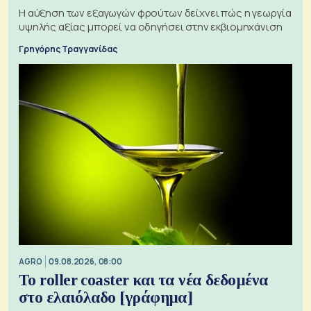
Η αύξηση των εξαγωγών φρούτων δείχνει πώς η γεωργία
υψηλής αξίας μπορεί να οδηγήσει στην εκβιομηχάνιση
Γρηγόρης Τραγγανίδας
AGRO
09.08.2026, 08:00
Το roller coaster και τα νέα δεδομένα
στο ελαιόλαδο [γράφημα]