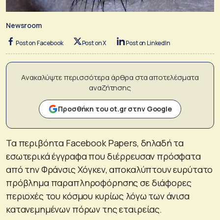
Newsroom
Post on Facebook
Post on X
Post on LinkedIn
Ανακαλύψτε περισσότερα άρθρα στα αποτελέσματα
αναζήτησης
Προσθήκη του ot.gr στην Google
Τα περιβόητα Facebook Papers, δηλαδή τα
εσωτερικά έγγραφα που διέρρευσαν πρόσφατα
από την Φράνσις Χόγκεν, αποκαλύπτουν ευρύτατο
πρόβλημα παραπληροφόρησης σε διάφορες
περιοχές του κόσμου κυρίως λόγω των άνισα
κατανεμημένων πόρων της εταιρείας.