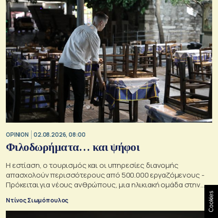
OPINION
02.08.2026, 08:00
Φιλοδωρήματα… και ψήφοι
Η εστίαση, ο τουρισμός και οι υπηρεσίες διανομής
απασχολούν περισσότερους από 500.000 εργαζόμενους -
Πρόκειται για νέους ανθρώπους, μια ηλικιακή ομάδα στην
οποία κάθε κυβέρνηση θα ήθελε να αυξήσει την επιρροή της
Cookies
Ντίνος Σιωμόπουλος