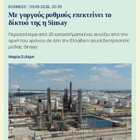
BUSINESS
09.08.2026, 20:59
Με γοργούς ρυθμούς επεκτείνει το
δίκτυό της η Sinsay
Περισσότερα από 20 καταστήματα έχει ανοίξει από την
αρχή του χρόνου σε όλη την Ελλάδα η αλυσίδα προσιτής
μόδας Sinsay
Μαρία Σιδέρη