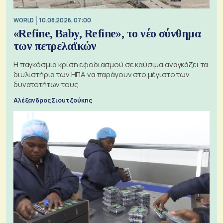
WORLD
10.08.2026, 07:00
«Refine, Baby, Refine», το νέο σύνθημα
των πετρελαϊκών
Η παγκόσμια κρίση εφοδιασμού σε καύσιμα αναγκάζει τα
διυλιστήρια των ΗΠΑ να παράγουν στο μέγιστο των
δυνατοτήτων τους
Αλέξανδρος Σιουτζούκης