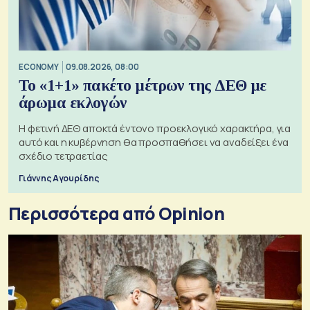
ECONOMY
09.08.2026, 08:00
Το «1+1» πακέτο μέτρων της ΔΕΘ με
άρωμα εκλογών
Η φετινή ΔΕΘ αποκτά έντονο προεκλογικό χαρακτήρα, για
αυτό και η κυβέρνηση θα προσπαθήσει να αναδείξει ένα
σχέδιο τετραετίας
Γιάννης Αγουρίδης
Περισσότερα από Opinion