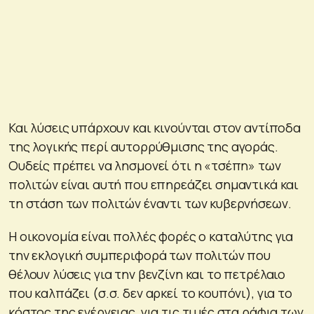
Και λύσεις υπάρχουν και κινούνται στον αντίποδα
της λογικής περί αυτορρύθμισης της αγοράς.
Ουδείς πρέπει να λησμονεί ότι η «τσέπη» των
πολιτών είναι αυτή που επηρεάζει σημαντικά και
τη στάση των πολιτών έναντι των κυβερνήσεων.
Η οικονομία είναι πολλές φορές ο καταλύτης για
την εκλογική συμπεριφορά των πολιτών που
θέλουν λύσεις για την βενζίνη και το πετρέλαιο
που καλπάζει (σ.σ. δεν αρκεί το κουπόνι), για το
κόστος της ενέργειας, για τις τιμές στα ράφια των