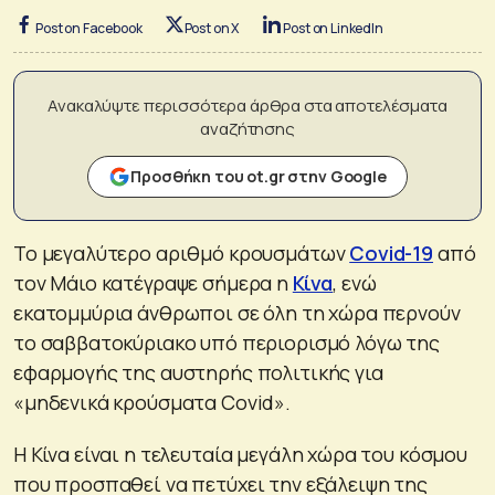
Post on Facebook
Post on X
Post on LinkedIn
Ανακαλύψτε περισσότερα άρθρα στα αποτελέσματα
αναζήτησης
Προσθήκη του ot.gr στην Google
Το μεγαλύτερο αριθμό κρουσμάτων
Covid-19
από
τον Μάιο κατέγραψε σήμερα η
Κίνα
, ενώ
εκατομμύρια άνθρωποι σε όλη τη χώρα περνούν
το σαββατοκύριακο υπό περιορισμό λόγω της
εφαρμογής της αυστηρής πολιτικής για
«μηδενικά κρούσματα Covid».
Η Κίνα είναι η τελευταία μεγάλη χώρα του κόσμου
που προσπαθεί να πετύχει την εξάλειψη της