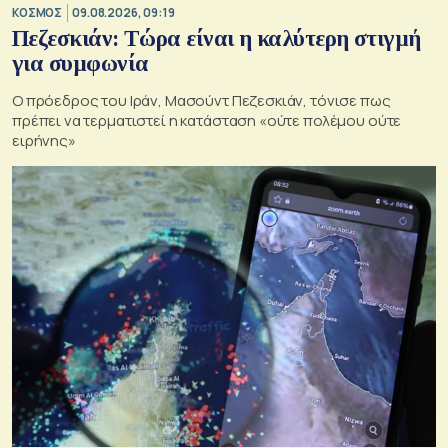
ΚΟΣΜΟΣ
09.08.2026, 09:19
Πεζεσκιάν: Τώρα είναι η καλύτερη στιγμή
για συμφωνία
Ο πρόεδρος του Ιράν, Μασούντ Πεζεσκιάν, τόνισε πως
πρέπει να τερματιστεί η κατάσταση «ούτε πολέμου ούτε
ειρήνης»