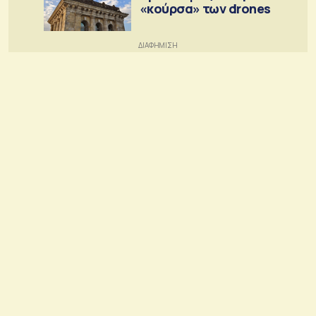
«κούρσα» των drones