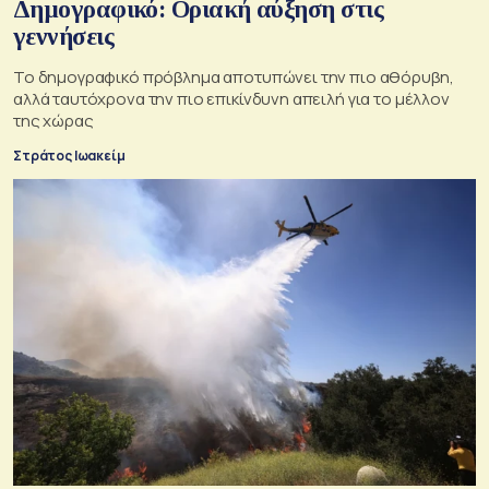
Δημογραφικό: Οριακή αύξηση στις
γεννήσεις
Το δημογραφικό πρόβλημα αποτυπώνει την πιο αθόρυβη,
αλλά ταυτόχρονα την πιο επικίνδυνη απειλή για το μέλλον
της χώρας
Στράτος Ιωακείμ