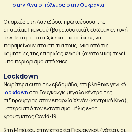
στην Κίνα ο πόλεμος στην Ουκρανία
Οι αρχές στη Λαντζόου, πρωτεύουσα της
επαρχίας Γκανσού (βορειοδυτικά), έδωσαν εντολή
την Τετάρτη στα 4,4 εκατ. κατοίκους να
παραμείνουν στα σπίτια τους. Μια από τις
κομητείες της επαρχίας Ανχούι (ανατολικά) τελεί
υπό περιορισμό από χθες.
Lockdown
Νωρίτερα αυτή την εβδομάδα, επιβλήθηκε γενικό
lockdown
στη Γουγκάνγκ, μεγάλο κέντρο της
σιδηρουργίας στην επαρχία Χενάν (κεντρική Κίνα),
ύστερα από τον εντοπισμό μόλις ενός
κρούσματος Covid-19.
Στη Μπεϊχάι, στην επαρχία Γκουανγκσί (νότια), οι