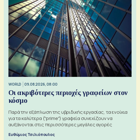
WORLD
09.08.2026, 08:00
Οι ακριβότερες περιοχές γραφείων στον
κόσμο
Παρά την εξάπλωση της υβριδικής εργασίας, τα ενοίκια
για τα καλύτερα ("prime") γραφεία συνεχίζουν να
αυξάνονται στις περισσότερες μεγάλες αγορές
Ευθύμιος Τσιλιόπουλος