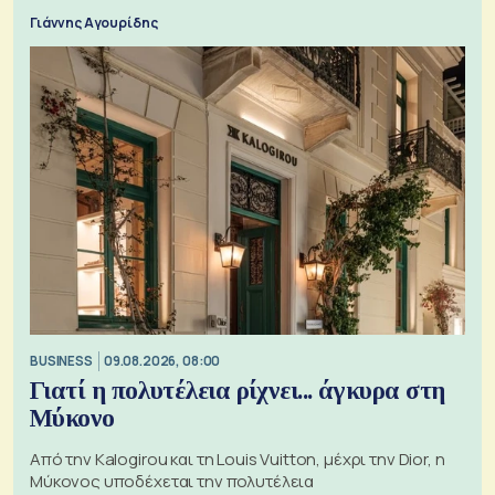
Γιάννης Αγουρίδης
BUSINESS
09.08.2026, 08:00
Γιατί η πολυτέλεια ρίχνει... άγκυρα στη
Μύκονο
Από την Kalogirou και τη Louis Vuitton, μέχρι την Dior, η
Μύκονος υποδέχεται την πολυτέλεια