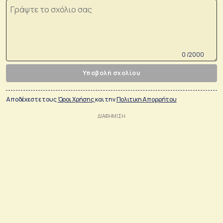
0 /2000
Υποβολή σχολίου
Αποδέχεστε τους
Όροι Χρήσης
και την
Πολιτικη Απορρήτου