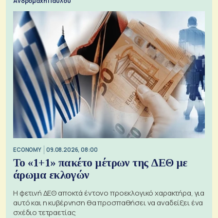
Ανδρομάχη Παύλου
ECONOMY
09.08.2026, 08:00
Το «1+1» πακέτο μέτρων της ΔΕΘ με
άρωμα εκλογών
Η φετινή ΔΕΘ αποκτά έντονο προεκλογικό χαρακτήρα, για
αυτό και η κυβέρνηση θα προσπαθήσει να αναδείξει ένα
σχέδιο τετραετίας