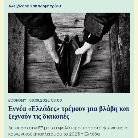
Αλεξάνδρα Παπαδημητρίου
ECONOMY
09.08.2026, 08:00
Εννέα «Ελλάδες» τρέμουν μια βλάβη και
ξεχνούν τις διακοπές
Δεύτερη στην ΕΕ με το υψηλότερο ποσοστό φτώχειας ή
κοινωνικού αποκλεισμού το 2025 η Ελλάδα