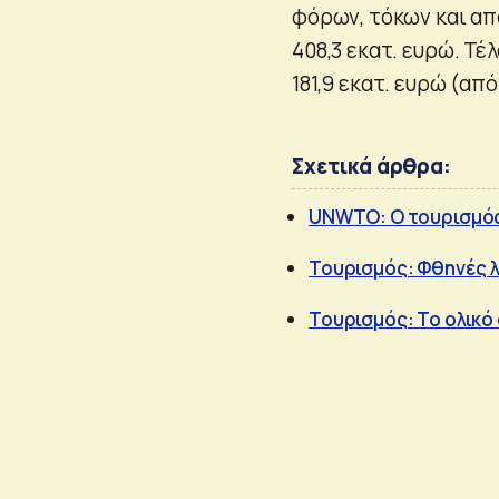
φόρων, τόκων και απ
408,3 εκατ. ευρώ. Τέ
181,9 εκατ. ευρώ (από
Σχετικά άρθρα:
UNWTO: Ο τουρισμός
Τουρισμός: Φθηνές λ
Τουρισμός: Το ολικό