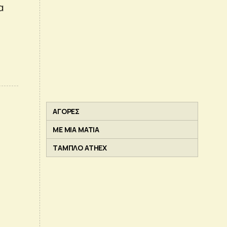
α
ΑΓΟΡΕΣ
ΜΕ ΜΙΑ ΜΑΤΙΑ
ΤΑΜΠΛΟ ATHEX