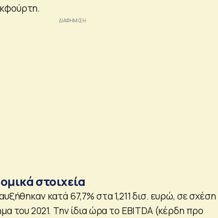
κφούρτη.
νομικά στοιχεία
αυξήθηκαν κατά 67,7% στα 1,211 δισ. ευρώ, σε σχέση
μα του 2021. Την ίδια ώρα το EBITDA (κέρδη προ