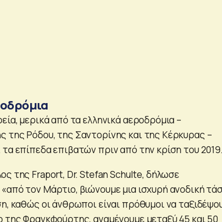
ροδρόμια
εία, μερικά από τα ελληνικά αεροδρόμια –
 της Ρόδου, της Σαντορίνης και της Κέρκυρας –
 τα επίπεδα επιβατών πριν από την κρίση του 2019
ς της Fraport, Dr. Stefan Schulte, δήλωσε
«από τον Μάρτιο, βιώνουμε μια ισχυρή ανοδική τά
ση, καθώς οι άνθρωποι είναι πρόθυμοι να ταξιδέψο
ο της Φρανκφούρτης, αναμένουμε μεταξύ 45 και 50