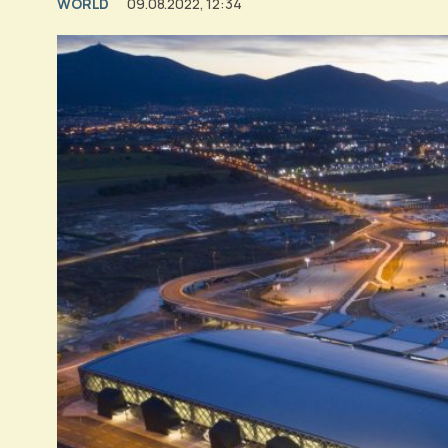
WORLD
09.08.2022, 12:34