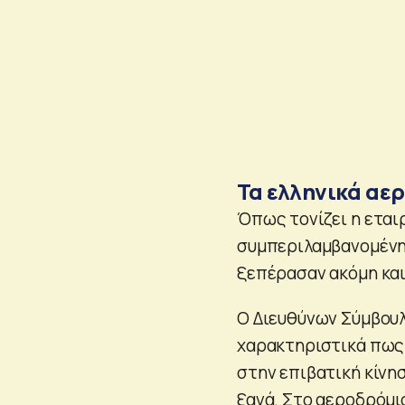
Τα ελληνικά αε
Όπως τονίζει η εταιρ
συμπεριλαμβανομένης
ξεπέρασαν ακόμη και
Ο Διευθύνων Σύμβουλο
χαρακτηριστικά πως 
στην επιβατική κίνη
ξανά. Στο αεροδρόμι