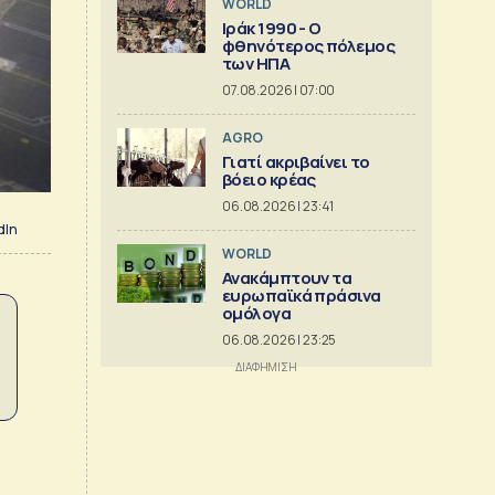
WORLD
Ιράκ 1990 - Ο
φθηνότερος πόλεμος
των ΗΠΑ
07.08.2026 | 07:00
AGRO
Γιατί ακριβαίνει το
βόειο κρέας
06.08.2026 | 23:41
dIn
WORLD
Ανακάμπτουν τα
ευρωπαϊκά πράσινα
ομόλογα
06.08.2026 | 23:25