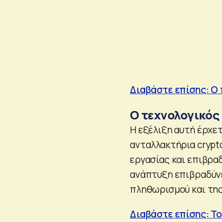
Διαβάστε επίσης: Ο 
O τεχνολογικός
Η εξέλιξη αυτή έρχετ
ανταλλακτήρια crypt
εργασίας και επιβρα
ανάπτυξη επιβραδύνε
πληθωρισμού και της
Διαβάστε επίσης: Τ