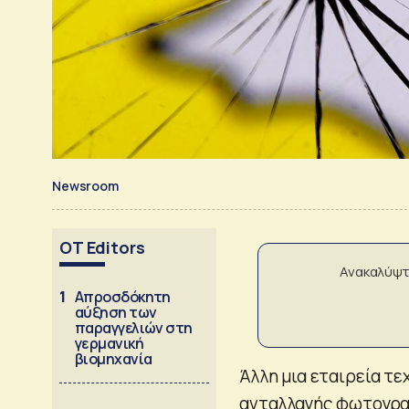
Newsroom
OT Editors
Ανακαλύψτ
1
Απροσδόκητη
αύξηση των
παραγγελιών στη
γερμανική
βιομηχανία
Άλλη μια εταιρεία τεχ
ανταλλαγής φωτογρ