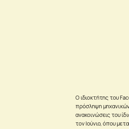
Ο ιδιοκτήτης του Fac
πρόσληψη μηχανικών
ανακοινώσεις του ίδ
τον Ιούνιο, όπου με