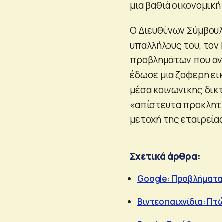
μια βαθιά οικονομική
Ο Διευθύνων Σύμβουλ
υπαλλήλους του, τον 
προβλημάτων που αντ
έδωσε μια ζοφερή ει
μέσα κοινωνικής δικ
«απίστευτα προκλητι
μετοχή της εταιρεία
Σχετικά άρθρα:
Google: Προβλήματα
Βιντεοπαιχνίδια: Πτ