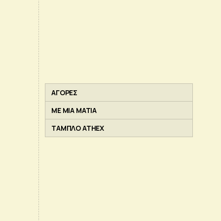
ΑΓΟΡΕΣ
ΜΕ ΜΙΑ ΜΑΤΙΑ
ΤΑΜΠΛΟ ATHEX