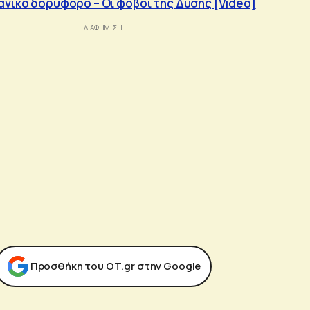
ανικό δορυφόρο – Οι φόβοι της Δύσης [Video]
Προσθήκη του ΟΤ.gr στην Google