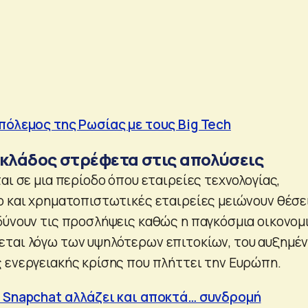
πόλεμος της Ρωσίας με τους Big Tech
 κλάδος στρέφετα στις απολύσεις
αι σε μια περίοδο όπου εταιρείες τεχνολογίας,
o και χρηματοπιστωτικές εταιρείες μειώνουν θέσε
δύνουν τις προσλήψεις καθώς η παγκόσμια οικονομ
ται λόγω των υψηλότερων επιτοκίων, του αυξημέ
 ενεργειακής κρίσης που πλήττει την Ευρώπη.
ο Snapchat αλλάζει και αποκτά… συνδρομή