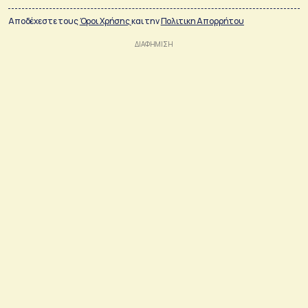
Αποδέχεστε τους
Όροι Χρήσης
και την
Πολιτικη Απορρήτου