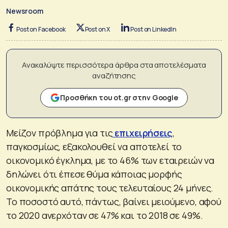
Newsroom
Post on Facebook
Post on X
Post on LinkedIn
Ανακαλύψτε περισσότερα άρθρα στα αποτελέσματα
αναζήτησης
Προσθήκη του ot.gr στην Google
Μείζον πρόβλημα για τις
επιχειρήσεις
,
παγκοσμίως, εξακολουθεί να αποτελεί το
οικονομικό έγκλημα, με το 46% των εταιρειών να
δηλώνει ότι έπεσε θύμα κάποιας μορφής
οικονομικής απάτης τους τελευταίους 24 μήνες.
Το ποσοστό αυτό, πάντως, βαίνει μειούμενο, αφού
το 2020 ανερχόταν σε 47% και το 2018 σε 49%.