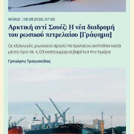
WORLD
08.08.2026, 07:00
Αρκτική αντί Σουέζ: Η νέα διαδρομή
του ρωσικού πετρελαίου [Γράφημα]
Οι εξαγωγές ρωσικού αργού πετρελαίου ανήλθαν κατά
μέσο όρο σε 4,03 εκατομμύρια βαρέλια την ημέρα
Γρηγόρης Τραγγανίδας