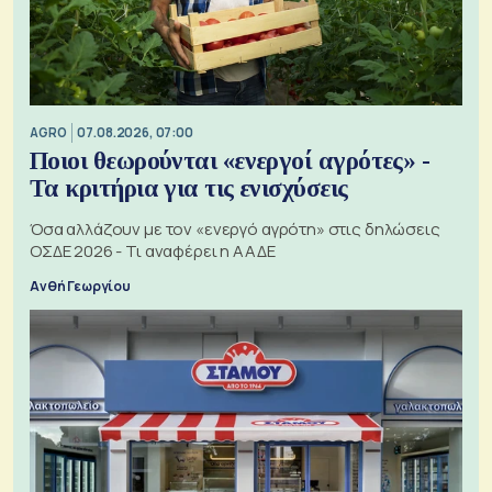
AGRO
07.08.2026, 07:00
Ποιοι θεωρούνται «ενεργοί αγρότες» -
Τα κριτήρια για τις ενισχύσεις
Όσα αλλάζουν με τον «ενεργό αγρότη» στις δηλώσεις
ΟΣΔΕ 2026 - Τι αναφέρει η ΑΑΔΕ
Ανθή Γεωργίου