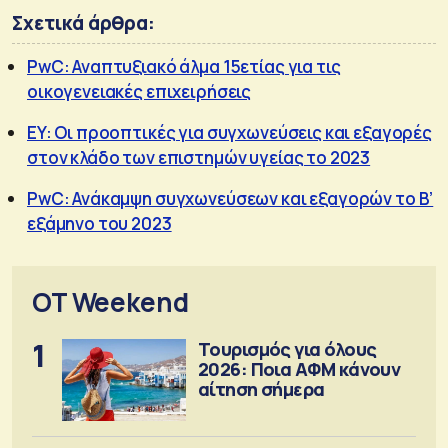
Σχετικά άρθρα:
PwC: Αναπτυξιακό άλμα 15ετίας για τις
οικογενειακές επιχειρήσεις
EY: Οι προοπτικές για συγχωνεύσεις και εξαγορές
στον κλάδο των επιστημών υγείας το 2023
PwC: Ανάκαμψη συγχωνεύσεων και εξαγορών το Β’
εξάμηνο του 2023
OT Weekend
1
Τουρισμός για όλους
2026: Ποια ΑΦΜ κάνουν
αίτηση σήμερα