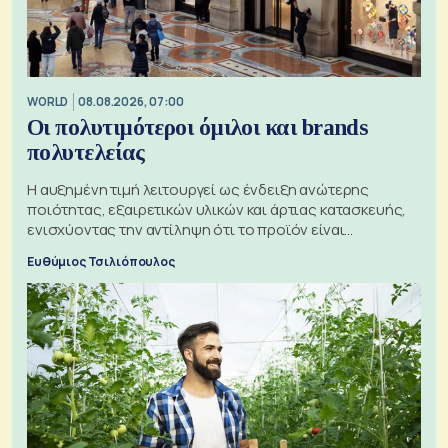
WORLD
08.08.2026, 07:00
Οι πολυτιμότεροι όμιλοι και brands
πολυτελείας
Η αυξημένη τιμή λειτουργεί ως ένδειξη ανώτερης
ποιότητας, εξαιρετικών υλικών και άρτιας κατασκευής,
ενισχύοντας την αντίληψη ότι το προϊόν είναι
ξεχωριστό
Ευθύμιος Τσιλιόπουλος