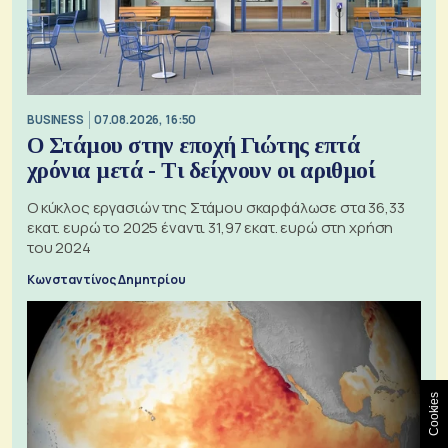
BUSINESS
07.08.2026, 16:50
Ο Στάμου στην εποχή Γιώτης επτά
χρόνια μετά - Τι δείχνουν οι αριθμοί
Ο κύκλος εργασιών της Στάμου σκαρφάλωσε στα 36,33
εκατ. ευρώ το 2025 έναντι 31,97 εκατ. ευρώ στη χρήση
του 2024
Κωνσταντίνος Δημητρίου
Cookies