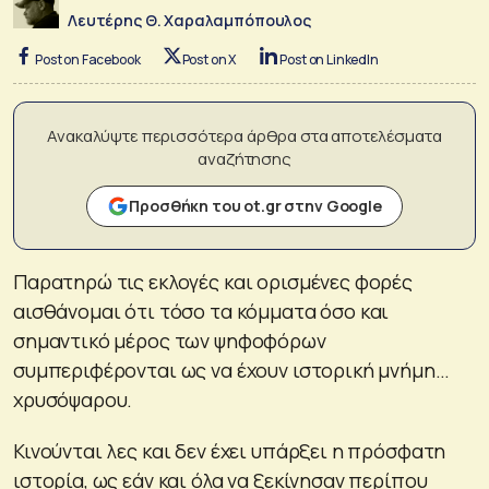
Λευτέρης Θ. Χαραλαμπόπουλος
Post on Facebook
Post on X
Post on LinkedIn
Ανακαλύψτε περισσότερα άρθρα στα αποτελέσματα
αναζήτησης
Προσθήκη του ot.gr στην Google
Παρατηρώ τις εκλογές και ορισμένες φορές
αισθάνομαι ότι τόσο τα κόμματα όσο και
σημαντικό μέρος των ψηφοφόρων
συμπεριφέρονται ως να έχουν ιστορική μνήμη…
χρυσόψαρου.
Κινούνται λες και δεν έχει υπάρξει η πρόσφατη
ιστορία, ως εάν και όλα να ξεκίνησαν περίπου