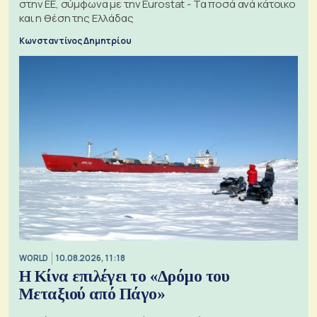
στην ΕΕ, σύμφωνα με την Eurostat - Τα ποσά ανά κάτοικο
και η θέση της Ελλάδας
Κωνσταντίνος Δημητρίου
WORLD
10.08.2026, 11:18
Η Κίνα επιλέγει το «Δρόμο του
Μεταξιού από Πάγο»