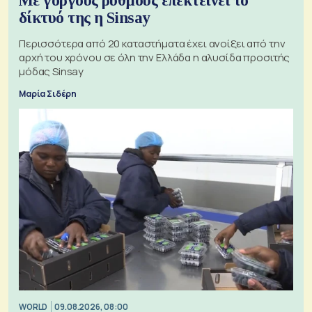
Με γοργούς ρυθμούς επεκτείνει το
δίκτυό της η Sinsay
Περισσότερα από 20 καταστήματα έχει ανοίξει από την
αρχή του χρόνου σε όλη την Ελλάδα η αλυσίδα προσιτής
μόδας Sinsay
Μαρία Σιδέρη
WORLD
09.08.2026, 08:00