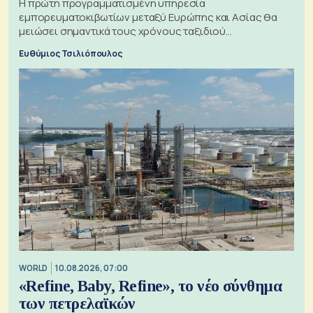
Η πρώτη προγραμματισμένη υπηρεσία
εμπορευματοκιβωτίων μεταξύ Ευρώπης και Ασίας θα
μειώσει σημαντικά τους χρόνους ταξιδιού
χρησιμοποιώντας την Αρκτική ως πλωτή οδό
Ευθύμιος Τσιλιόπουλος
WORLD
10.08.2026, 07:00
«Refine, Baby, Refine», το νέο σύνθημα
των πετρελαϊκών