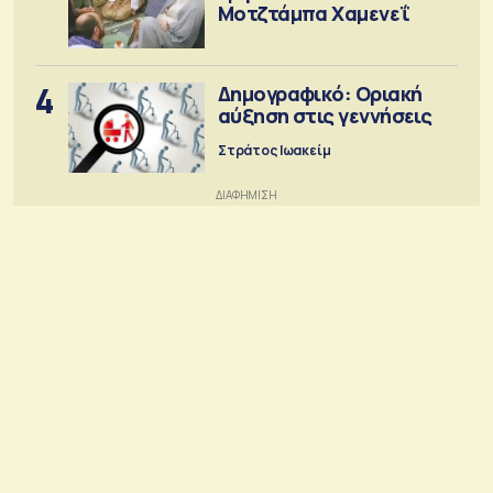
Μοτζτάμπα Χαμενεΐ
4
Δημογραφικό: Οριακή
αύξηση στις γεννήσεις
Στράτος Ιωακείμ