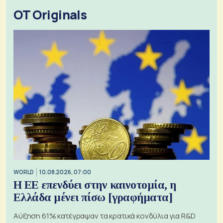
OT Originals
WORLD
10.08.2026, 07:00
Η ΕΕ επενδύει στην καινοτομία, η
Ελλάδα μένει πίσω [γραφήματα]
Αύξηση 61% κατέγραψαν τα κρατικά κονδύλια για R&D