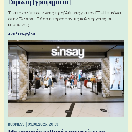
Ευρώπη [γραφήματα]
Τι αποκαλύπτουν νέες προβλέψεις για την ΕΕ - Η εικόνα
στην Ελλάδα - Πόσο επηρέασαν τις καλλιέργειες οι
καύσωνες
Ανθή Γεωργίου
BUSINESS
09.08.2026, 20:59