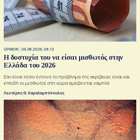
OPINION
06.08.2026, 08:12
Η δυστυχία του να είσαι μισθωτός στην
Ελλάδα του 2026
Εάν είναι τόσο έντονο το πρόβλημα της ακρίβειας είναι και
επειδή οι μισθωτοί στη χώρα αμείβονται χαμηλά
Λευτέρης Θ. Χαραλαμπόπουλος