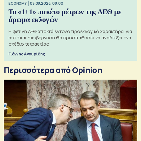
ECONOMY
09.08.2026, 08:00
Το «1+1» πακέτο μέτρων της ΔΕΘ με
άρωμα εκλογών
Η φετινή ΔΕΘ αποκτά έντονο προεκλογικό χαρακτήρα, για
αυτό και η κυβέρνηση θα προσπαθήσει να αναδείξει ένα
σχέδιο τετραετίας
Γιάννης Αγουρίδης
Περισσότερα από Opinion