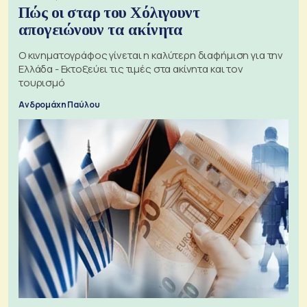
Πώς οι σταρ του Χόλιγουντ
απογειώνουν τα ακίνητα
Ο κινηματογράφος γίνεται η καλύτερη διαφήμιση για την
Ελλάδα - Εκτοξεύει τις τιμές στα ακίνητα και τον
τουρισμό
Ανδρομάχη Παύλου