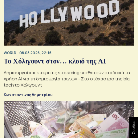
WORLD
08.08.2026, 22:16
Το Χόλιγουντ στον… κλοιό της AI
Δημιουργοί και εταιρείες streaming υιοθετούν σταδιακά τη
χρήση AI για τη δημιουργία ταινιών - Στο στόχαστρο της big
tech το Χόλιγουντ
Κωνσταντίνος Δημητρίου
Cookies