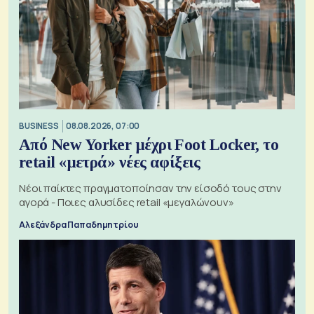
BUSINESS
08.08.2026, 07:00
Από New Yorker μέχρι Foot Locker, το
retail «μετρά» νέες αφίξεις
Νέοι παίκτες πραγματοποίησαν την είσοδό τους στην
αγορά - Ποιες αλυσίδες retail «μεγαλώνουν»
Αλεξάνδρα Παπαδημητρίου