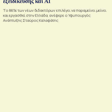
εξειδίκευσης και AI
Tο 86% των νέων διδακτόρων επιλέγει να παραμείνει μείνει
και εργασθεί στην Ελλάδα, ανέφερε ο Υφυπουργός
Ανάπτυξης Σταύρος Καλαφάτης