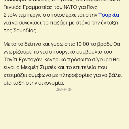
Γενικός Γραμματέας του ΝΑΤΟ για Γενς
Στόλντεμπεργκ, ο οποίος έρχεται στην
Τουρκία
για να συνεχίσει το παζάρι με στόχο την ένταξη
της Σουηδίας.
Μετά το δείπνο και γύρω στις 10:00 το βράδυ θα
γνωρίζουμε το νέο υπουργικό συμβούλιο του
Ταγίπ Ερντογάν. Κεντρικό πρόσωπο σίγουρα θα
είναι ο Μεχμέτ Σιμσέκ και το επιτελείο που
ετοιμάζει σύμφωνα με πληροφορίες για να βάλει
μία τάξη στην οικονομία.