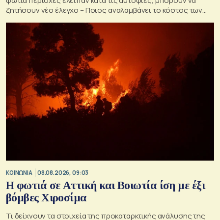
φωτιά περιοχές έλειπαν κατά τις αυτοψίες, μπορούν να
ζητήσουν νέο έλεγχο – Ποιος αναλαμβάνει το κόστος των
ανακατασκευών και κατεδαφίσεων
ΚΟΙΝΩΝΙΑ
08.08.2026, 09:03
Η φωτιά σε Αττική και Βοιωτία ίση με έξι
βόμβες Χιροσίμα
Τι δείχνουν τα στοιχεία της προκαταρκτικής ανάλυσης της