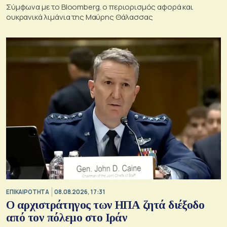
Σύμφωνα με το Bloomberg. ο περιορισμός αφορά και
ουκρανικά λιμάνια της Μαύρης Θάλασσας
ΕΠΙΚΑΙΡΟΤΗΤΑ
08.08.2026, 17:31
Ο αρχιστράτηγος των ΗΠΑ ζητά διέξοδο
από τον πόλεμο στο Ιράν