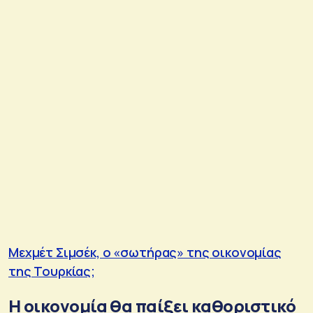
Μεχμέτ Σιμσέκ, ο «σωτήρας» της οικονομίας
της Τουρκίας;
Η οικονομία θα παίξει καθοριστικό