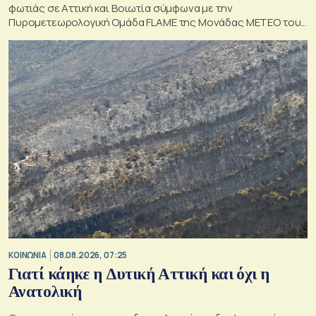
φωτιάς σε Αττική και Βοιωτία σύμφωνα με την
Πυρομετεωρολογική Ομάδα FLAME της Μονάδας ΜΕΤΕΟ του
Εθνικού Αστεροσκοπείου Αθηνών.
ΚΟΙΝΩΝΙΑ
08.08.2026, 07:25
Γιατί κάηκε η Δυτική Αττική και όχι η
Ανατολική