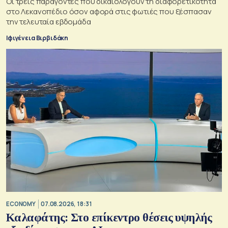
Oι τρεις παράγοντες που δικαιολογούν τη διαφορετικότητα
στο Λεκανοπέδιο όσον αφορά στις φωτιές που ξέσπασαν
την τελευταία εβδομάδα
Ιφιγένεια Βιρβιδάκη
ECONOMY
07.08.2026, 18:31
Καλαφάτης: Στο επίκεντρο θέσεις υψηλής