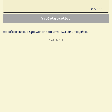
0 /2000
Υποβολή σχολίου
Αποδέχεστε τους
Όροι Χρήσης
και την
Πολιτικη Απορρήτου