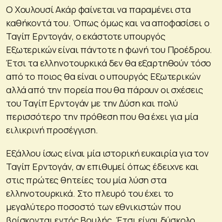
Ο Χουλουσί Ακάρ φαίνεται να παραμένει στα
καθήκοντά του. Όπως όμως και να αποφασίσει ο
Ταγίπ Ερντογάν, ο εκάστοτε υπουργός
Εξωτερικών είναι πάντοτε η φωνή του Προέδρου.
Έτσι τα ελληνοτουρκικά δεν θα εξαρτηθούν τόσο
από το ποιος θα είναι ο υπουργός Εξωτερικών
αλλά από την πορεία που θα πάρουν οι σχέσεις
του Ταγίπ Ερντογάν με την Δύση και πολύ
περισσότερο την πρόθεση που θα έχει για μία
ειλικρινή προσέγγιση.
Εξάλλου ίσως είναι μία ιστορική ευκαιρία για τον
Ταγίπ Ερντογάν, αν επιθυμεί όπως έδειχνε και
στις πρώτες θητείες του μία λύση στα
ελληνοτουρκικά. Στο πλευρό του έχει το
μεγαλύτερο ποσοστό των εθνικιστών που
βρίσκονται εντός Βουλής. Έτσι είναι δύσκολο