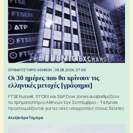
XΡΗΜΑΤΙΣΤΗΡΙΟ ΑΘΗΝΩΝ
08.08.2026, 07:00
Οι 30 ημέρες που θα κρίνουν τις
ελληνικές μετοχές [γράφημα]
FTSE Russell, STOXX και S&P Dow Jones αναβαθμίζουν
το Χρηματιστήριο Αθηνών τον Σεπτέμβριο - Τα funds
προετοιμάζονται για τις νέες ισορροπίες στους δείκτες
Αλεξάνδρα Τόμπρα