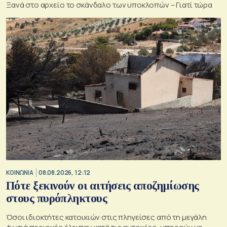
Ξανά στο αρχείο το σκάνδαλο των υποκλοπών – Γιατί τώρα
ΚΟΙΝΩΝΙΑ
08.08.2026, 12:12
Πότε ξεκινούν οι αιτήσεις αποζημίωσης
στους πυρόπληκτους
Όσοι ιδιοκτήτες κατοικιών στις πληγείσες από τη μεγάλη