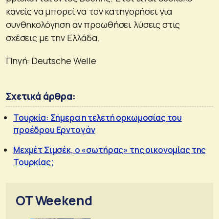
κανείς να μπορεί να τον κατηγορήσει για
συνθηκολόγηση αν προωθήσει λύσεις στις
σχέσεις με την Ελλάδα.
Πηγή: Deutsche Welle
Σχετικά άρθρα:
Τουρκία: Σήμερα η τελετή ορκωμοσίας του
προέδρου Ερντογάν
Μεχμέτ Σιμσέκ, ο «σωτήρας» της οικονομίας της
Τουρκίας;
OT Weekend