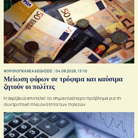
ΦΟΡΟΛΟΓΙΚΑ ΝΕΑ & EΙΔΗΣΕΙΣ
04.08.2026, 13:10
Μείωση φόρων σε τρόφιμα και καύσιμα
ζητούν οι πολίτες
Η ακρίβεια αποτελεί το σημαντικότερο πρόβλημα για τη
συντριπτική πλειονότητα των πολιτών