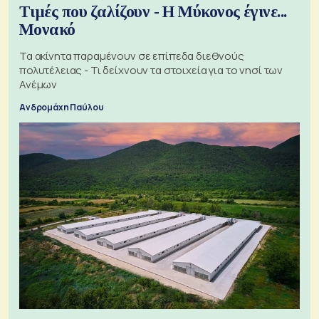
Τιμές που ζαλίζουν - Η Μύκονος έγινε...
Μονακό
Τα ακίνητα παραμένουν σε επίπεδα διεθνούς
πολυτέλειας - Τι δείχνουν τα στοιχεία για το νησί των
Ανέμων
Ανδρομάχη Παύλου