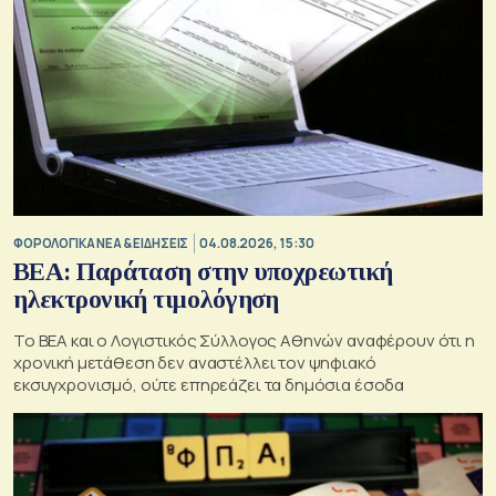
ΦΟΡΟΛΟΓΙΚΑ ΝΕΑ & EΙΔΗΣΕΙΣ
04.08.2026, 15:30
BEA: Παράταση στην υποχρεωτική
ηλεκτρονική τιμολόγηση
To BEA και ο Λογιστικός Σύλλογος Αθηνών αναφέρουν ότι η
χρονική μετάθεση δεν αναστέλλει τον ψηφιακό
εκσυγχρονισμό, ούτε επηρεάζει τα δημόσια έσοδα