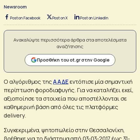
Newsroom
Post on Facebook
Post on X
Post on LinkedIn
Ανακαλύψτε περισσότερα άρθρα στα αποτελέσματα
αναζήτησης
Προσθήκη του ot.gr στην Google
Ο αλγόριθμος της
ΑΑΔΕ
εντόπισε μία σημαντική
περίπτωση φοροδιαφυγής. Για να καταλήξει εκεί,
αξιοποίησε τα στοιχεία που αποστέλλονται σε
καθημερινή βάση από όλες τις πλατφόρμες
delivery.
Συγκεκριμένα, ψητοπωλείο στην Θεσσαλονίκη,
βρέθηκε για το διάστημα από 03-03-2017 έως 31-