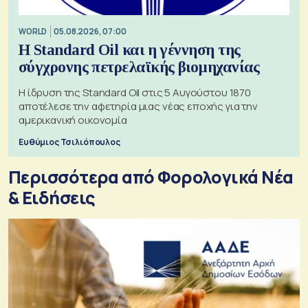
WORLD
05.08.2026, 07:00
Η Standard Oil και η γέννηση της
σύγχρονης πετρελαϊκής βιομηχανίας
Η ίδρυση της Standard Oil στις 5 Αυγούστου 1870
αποτέλεσε την αφετηρία μιας νέας εποχής για την
αμερικανική οικονομία
Ευθύμιος Τσιλιόπουλος
Περισσότερα από Φορολογικά Νέα
& Eιδήσεις