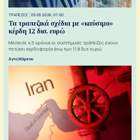
ΤΡΑΠΕΖΕΣ
05.08.2026, 07:00
Τα τραπεζικά σχέδια με «καύσιμο»
κέρδη 12 δισ. ευρώ
Μέσα σε 4,5 χρόνια οι συστημικές τράπεζες έχουν
πετύχει κερδοφορία άνω των 11,8 δισ. ευρώ
Αγης Μάρκου