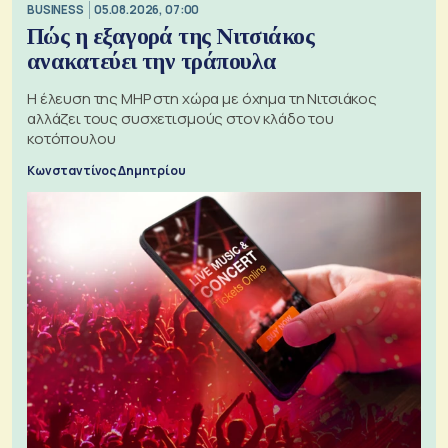
BUSINESS
05.08.2026, 07:00
Πώς η εξαγορά της Νιτσιάκος
ανακατεύει την τράπουλα
H έλευση της MHP στη χώρα με όχημα τη Νιτσιάκος
αλλάζει τους συσχετισμούς στον κλάδο του
κοτόπουλου
Κωνσταντίνος Δημητρίου