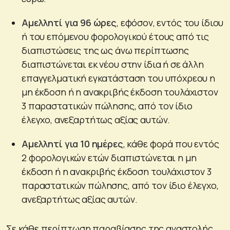
Αμελλητί για 96 ώρες
, εφόσον, εντός του ίδιου
ή του επόμενου φορολογικού έτους από τις
διαπιστώσεις της ως άνω περίπτωσης
διαπιστώνεται εκ νέου στην ίδια ή σε άλλη
επαγγελματική εγκατάσταση του υπόχρεου η
μη έκδοση ή η ανακριβής έκδοση τουλάχιστον
3 παραστατικών πώλησης, από τον ίδιο
έλεγχο, ανεξαρτήτως αξίας αυτών.
Αμελλητί για 10 ημέρες
, κάθε φορά που εντός
2 φορολογικών ετών διαπιστώνεται η μη
έκδοση ή η ανακριβής έκδοση τουλάχιστον 3
παραστατικών πώλησης, από τον ίδιο έλεγχο,
ανεξαρτήτως αξίας αυτών.
Σε κάθε περίπτωση παραβίασης της αναστολής