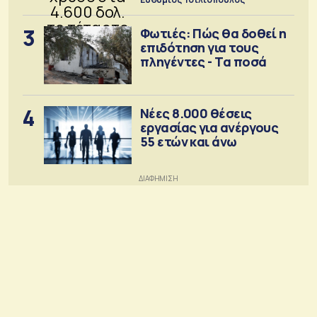
3
Φωτιές: Πώς θα δοθεί η
επιδότηση για τους
πληγέντες - Τα ποσά
4
Νέες 8.000 θέσεις
εργασίας για ανέργους
55 ετών και άνω