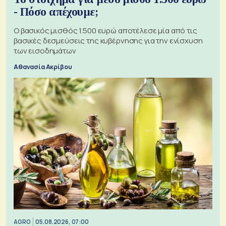
- Πόσο απέχουμε;
Ο βασικός μισθός 1.500 ευρώ αποτέλεσε μία από τις
βασικές δεσμεύσεις της κυβέρνησης για την ενίσχυση
των εισοδημάτων
Αθανασία Ακρίβου
AGRO
05.08.2026, 07:00