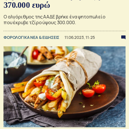
370.000 ευρώ
Ο αλγόριθμος της ΑΑΔΕ βρήκε ένα ψητοπωλείο
που έκρυβε τζίρο ύψους 300.000.
ΦΟΡΟΛΟΓΙΚΑ ΝΕΑ & EΙΔΗΣΕΙΣ
11.06.2023, 11:25