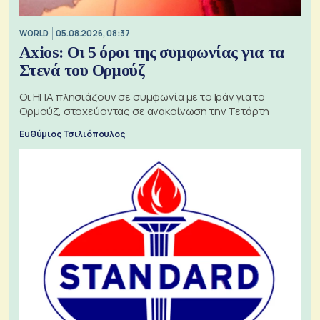
WORLD
05.08.2026, 08:37
Axios: Οι 5 όροι της συμφωνίας για τα
Στενά του Ορμούζ
Οι ΗΠΑ πλησιάζουν σε συμφωνία με το Ιράν για το
Ορμούζ, στοχεύοντας σε ανακοίνωση την Τετάρτη
Ευθύμιος Τσιλιόπουλος