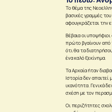
Το θέμα της Νεοελλη
βασικές γραμμές του
αφουγκράζεται την ε
Βέβαια οι υποψήφιοι
πρώτο βγαίνουν από τ
ότι θα τα διατηρήσου
ένα καλό ξεκίνημα.
Τα Αρχαία ήταν διαβα
Ιστορία δεν απαιτεί 
ικανότητα. Γενικά δ
σχέση με τον περασμ
Οι περιζήτητες σχολέ