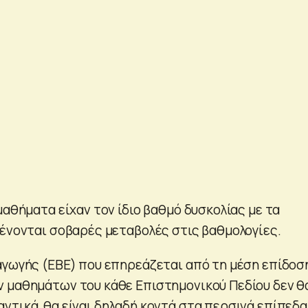
μαθήματα είχαν τον ίδιο βαθμό δυσκολίας με τα
μένονται σοβαρές μεταβολές στις βαθμολογίες.
αγωγής (ΕΒΕ) που επηρεάζεται από τη μέση επίδοσ
 μαθημάτων του κάθε Επιστημονικού Πεδίου δεν θ
ντικά, θα είναι δηλαδή κοντά στα περσινά επίπεδα