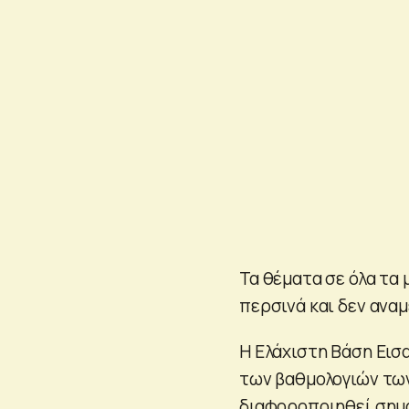
Τα θέματα σε όλα τα 
περσινά και δεν ανα
Η Ελάχιστη Βάση Εισ
των βαθμολογιών των
διαφοροποιηθεί σημα