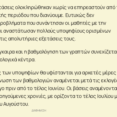
τάσεις ολοκληρώθηκαν χωρίς να επηρεαστούν από 
κής περιόδου που διανύουμε. Ευτυχώς δεν
ροβλήματα που συνάντησαν οι μαθητές με την
ι αναστάτωσαν πολλούς υποψηφίους ορισμένων
τις απολυτήριες εξετάσεις τους.
γκαιρα και η βαθμολόγηση των γραπτών συνεχίζετα
ολογικά κέντρα.
ος των υποψηφίων θα υφίστανται για αρκετές μέρες
ίνωση των βαθμολογιών αναμένεται μετά τις εκλογέ
γο πριν από το τέλος Ιουνίου. Οι βάσεις αναμένοντα
ηγούμενες χρονιές, με ορίζοντα το τέλος Ιουλίου 
υ Αυγούστου.