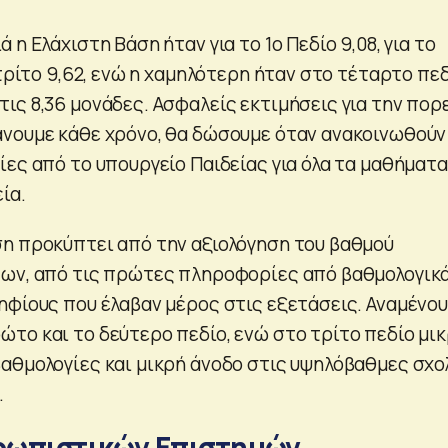
 η Ελάχιστη Βάση ήταν για το 1ο Πεδίο 9,08, για το
 τρίτο 9,62, ενώ η χαμηλότερη ήταν στο τέταρτο πε
ις 8,36 μονάδες. Ασφαλείς εκτιμήσεις για την πορ
νουμε κάθε χρόνο, θα δώσουμε όταν ανακοινωθούν
ες από το υπουργείο Παιδείας για όλα τα μαθήματα
ία.
η προκύπτει από την αξιολόγηση του βαθμού
των, από τις πρώτες πληροφορίες από βαθμολογικ
ηφίους που έλαβαν μέρος στις εξετάσεις. Αναμένο
το και το δεύτερο πεδίο, ενώ στο τρίτο πεδίο μι
αθμολογίες και μικρή άνοδο στις υψηλόβαθμες σχο
.
θρωπιστικών Επιστημών