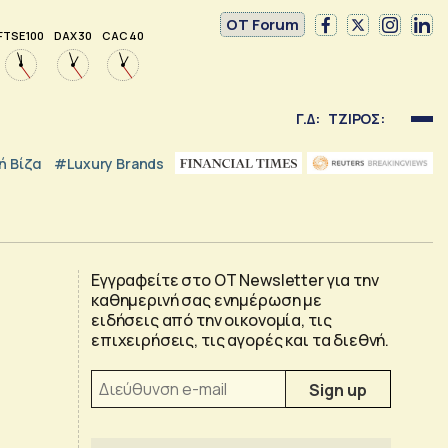
OT Forum
FTSE 100
DAX 30
CAC 40
Γ.Δ:
ΤΖΙΡΟΣ:
 Βίζα
#luxury Brands
Εγγραφείτε στο OT Newsletter για την
καθημερινή σας ενημέρωση με
ειδήσεις από την οικονομία, τις
επιχειρήσεις, τις αγορές και τα διεθνή.