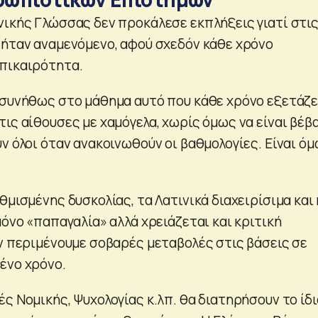
νικής Γλώσσας δεν προκάλεσε εκπλήξεις γιατί στι
 ήταν αναμενόμενο, αφού σχεδόν κάθε χρόνο
πικαιρότητα.
 συνήθως στο μάθημα αυτό που κάθε χρόνο εξετάζε
ις αίθουσες με χαμόγελα, χωρίς όμως να είναι βέβ
ν όλοι όταν ανακοινωθούν οι βαθμολογίες. Είναι ό
θμισμένης δυσκολίας, τα Λατινικά διαχειρίσιμα και 
μόνο «παπαγαλία» αλλά χρειάζεται και κριτική
εν περιμένουμε σοβαρές μεταβολές στις βάσεις σε
ένο χρόνο.
ς Νομικής, Ψυχολογίας κ.λπ. θα διατηρήσουν το ίδι