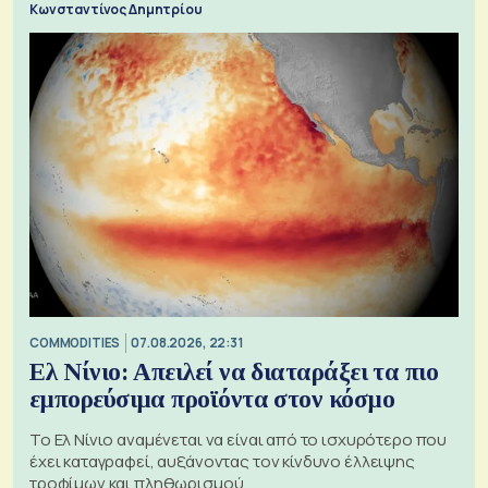
Κωνσταντίνος Δημητρίου
COMMODITIES
07.08.2026, 22:31
Ελ Νίνιο: Απειλεί να διαταράξει τα πιο
εμπορεύσιμα προϊόντα στον κόσμο
Το Ελ Νίνιο αναμένεται να είναι από το ισχυρότερο που
έχει καταγραφεί, αυξάνοντας τον κίνδυνο έλλειψης
τροφίμων και πληθωρισμού.