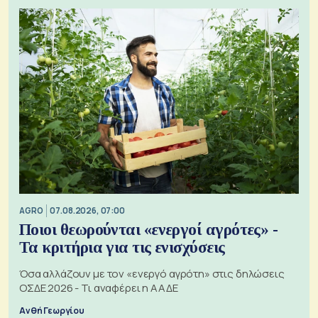
AGRO
07.08.2026, 07:00
Ποιοι θεωρούνται «ενεργοί αγρότες» -
Τα κριτήρια για τις ενισχύσεις
Όσα αλλάζουν με τον «ενεργό αγρότη» στις δηλώσεις
ΟΣΔΕ 2026 - Τι αναφέρει η ΑΑΔΕ
Ανθή Γεωργίου