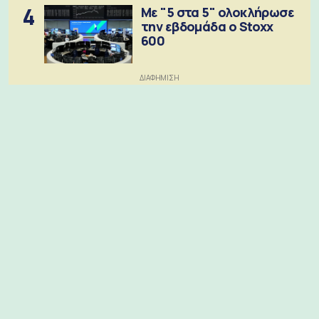
4
Με "5 στα 5" ολοκλήρωσε
την εβδομάδα ο Stoxx
600