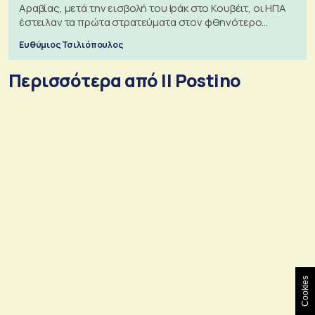
Αραβίας, μετά την εισβολή του Ιράκ στο Κουβέιτ, οι ΗΠΑ
έστειλαν τα πρώτα στρατεύματα στον φθηνότερο
πόλεμο της ιστορίας τους
Ευθύμιος Τσιλιόπουλος
Περισσότερα από Il Postino
Cookies