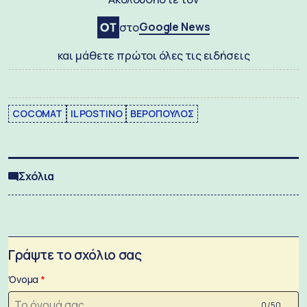
Google News
στο
και μάθετε πρώτοι όλες τις ειδήσεις
COCOMAT
IL POSTINO
ΒΕΡΟΠΟΥΛΟΣ
Σχόλια
Γράψτε το σχόλιο σας
Όνομα
0 /50