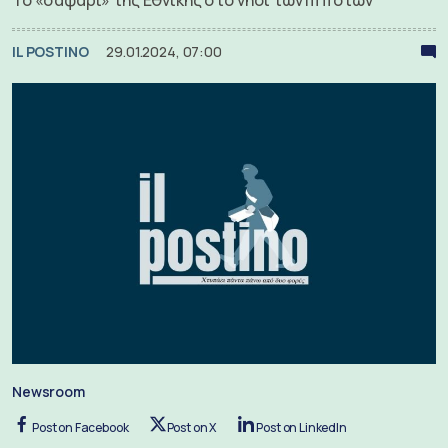
IL POSTINO
29.01.2024, 07:00
Newsroom
Post on Facebook
Post on X
Post on LinkedIn