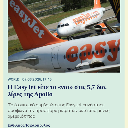
WORLD
07.08.2026, 17:45
Η EasyJet είπε το «ναι» στις 5,7 δισ.
λίρες της Apollo
Το διοικητικό συμβούλιο της EasyJet συνέστησε
ομόφωνα την προσφορά μετρητών μετά από μήνες
αβεβαιότητας
Ευθύμιος Τσιλιόπουλος