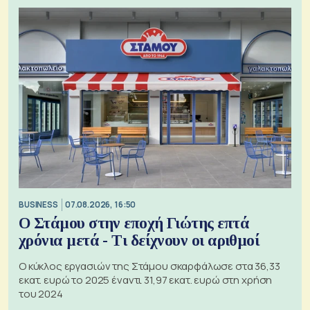
BUSINESS
07.08.2026, 16:50
Ο Στάμου στην εποχή Γιώτης επτά
χρόνια μετά - Τι δείχνουν οι αριθμοί
Ο κύκλος εργασιών της Στάμου σκαρφάλωσε στα 36,33
εκατ. ευρώ το 2025 έναντι 31,97 εκατ. ευρώ στη χρήση
του 2024