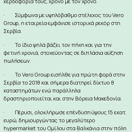
κερδοφορία τους, χρόνο με τον χρόνο.
· Σύμφωνα με υψηλόβαθμο στέλεχος του Vero
Group, η εταιρεία εμφάνισε ιστορικά ρεκόρ στη
Σερβία.
· Το ίδιο ψηλά βάζει τον πήχη και για την
φετινή χρονιά, στοχεύοντας σε διπλάσια αύξηση
πωλήσεων.
· Το Vero Group εισήλθε για πρώτη φορά στην
Σερβία το 2018 και σήμερα διατηρεί δίκτυο 8
καταστημάτων ενώ παράλληλα
δραστηριοποιείται και στην Βόρεια Μακεδονία.
· Πέρυσι, ολοκλήρωσε επένδυση ύψους 15 εκατ.
ευρώ, δημιουργώντας το μεγαλύτερο
hypermarket του Ομίλου στα Βαλκάνια στην πόλη