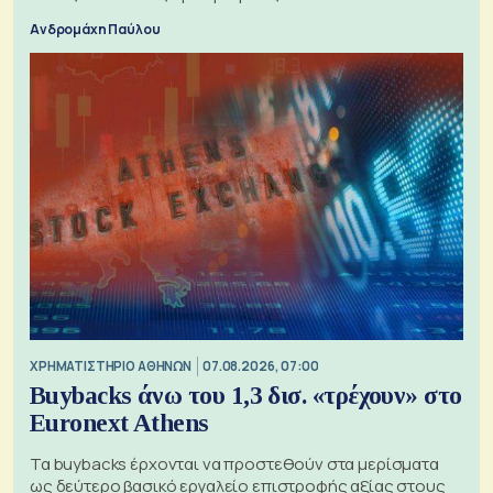
Ανδρομάχη Παύλου
XΡΗΜΑΤΙΣΤΗΡΙΟ ΑΘΗΝΩΝ
07.08.2026, 07:00
Buybacks άνω του 1,3 δισ. «τρέχουν» στο
Euronext Athens
Τα buybacks έρχονται να προστεθούν στα μερίσματα
ως δεύτερο βασικό εργαλείο επιστροφής αξίας στους