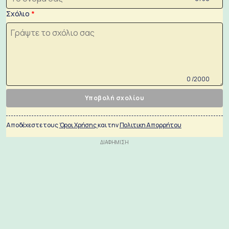
Σχόλιο
0 /2000
Υποβολή σχολίου
Αποδέχεστε τους
Όροι Χρήσης
και την
Πολιτικη Απορρήτου