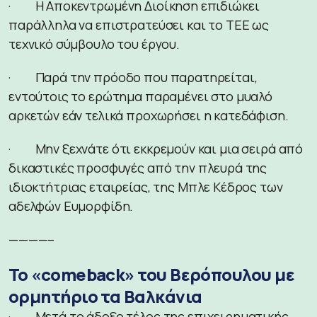
· Η Αποκεντρωμένη Διοίκηση επιδιώκει
παράλληλα να επιστρατεύσει και το ΤΕΕ ως
τεχνικό σύμβουλο του έργου.
· Παρά την πρόοδο που παρατηρείται,
εντούτοις το ερώτημα παραμένει στο μυαλό
αρκετών εάν τελικά προχωρήσει η κατεδάφιση.
· Μην ξεχνάτε ότι εκκρεμούν και μια σειρά από
δικαστικές προσφυγές από την πλευρά της
ιδιοκτήτριας εταιρείας, της Μπλε Κέδρος των
αδελφών Ευμορφίδη.
————–
Το «comeback» του Βερόπουλου με
ορμητήριο τα Βαλκάνια
· Μετά το άδοξο τέλος της επιχειρηματικής