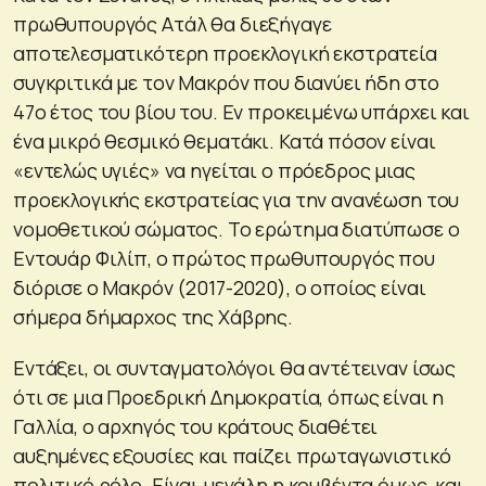
πρωθυπουργός Ατάλ θα διεξήγαγε
αποτελεσματικότερη προεκλογική εκστρατεία
συγκριτικά με τον Μακρόν που διανύει ήδη στο
47ο έτος του βίου του. Εν προκειμένω υπάρχει και
ένα μικρό θεσμικό θεματάκι. Κατά πόσον είναι
«εντελώς υγιές» να ηγείται ο πρόεδρος μιας
προεκλογικής εκστρατείας για την ανανέωση του
νομοθετικού σώματος. Το ερώτημα διατύπωσε ο
Εντουάρ Φιλίπ, ο πρώτος πρωθυπουργός που
διόρισε ο Μακρόν (2017-2020), ο οποίος είναι
σήμερα δήμαρχος της Χάβρης.
Εντάξει, οι συνταγματολόγοι θα αντέτειναν ίσως
ότι σε μια Προεδρική Δημοκρατία, όπως είναι η
Γαλλία, ο αρχηγός του κράτους διαθέτει
αυξημένες εξουσίες και παίζει πρωταγωνιστικό
πολιτικό ρόλο. Είναι μεγάλη η κουβέντα όμως, και