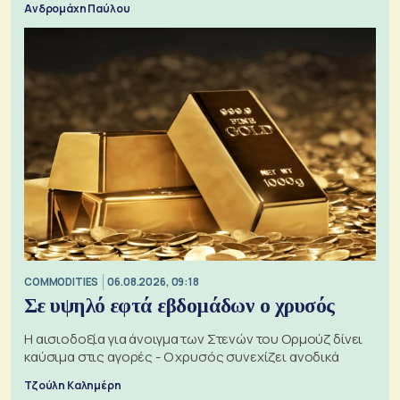
Ανδρομάχη Παύλου
COMMODITIES
06.08.2026, 09:18
Σε υψηλό εφτά εβδομάδων ο χρυσός
Η αισιοδοξία για άνοιγμα των Στενών του Ορμούζ δίνει
καύσιμα στις αγορές - Ο χρυσός συνεχίζει ανοδικά
Τζούλη Καλημέρη