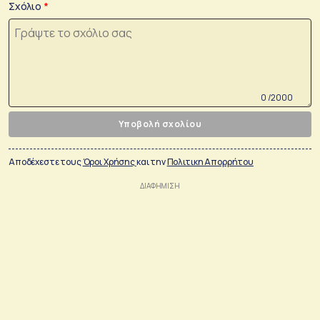
Σχόλιο
0 /2000
Υποβολή σχολίου
Αποδέχεστε τους
Όροι Χρήσης
και την
Πολιτικη Απορρήτου