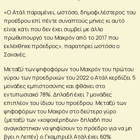
«Ο Ατάλ παραμένει, ωστόσο, δημοφιλέστερος του
προέδρου επί πέντε συναπτούς μήνες κι αυτό
είναι κάτι που δεν έχει συμβεί με άλλο
πρωθυπουργό του Μακρόν από το 2017 που
εκλέχθηκε πρόεδρος», παρατηρεί ωστόσο ο
Σανανές.
Μεταξύ των ψηφοφόρων του Μακρόν του πρώτου
γύρου των προεδρικών του 2022 ο Ατάλ κερδίζει 5
μονάδες εμπιστοσύνης και φθάνει στο
εντυπωσιακό 78%. Δηλαδή έχει 7 μονάδες
επιπλέον του ίδιου του προέδρου. Μεταξύ των
ψηφοφόρων του Μακρόν στο δεύτερο γύρο
(μεταξύ των «κοψοχέρηδων» δηλαδή που
αναγκάστηκαν να ψηφίσουν το πρόεδρο για να μη
βγει η Λεπέν) ο Γκαμπριέλ Ατάλ έχει 60%