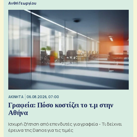
Ανθή Γεωργίου
ΑΚΙΝΗΤΑ
06.08.2026, 07:00
Γραφεία: Πόσο κοστίζει το τ.μ στην
Αθήνα
Ισχυρή ζήτηση από επενδυτές για γραφεία - Τι δείχνει
έρευνα της Danos για τις τιμές