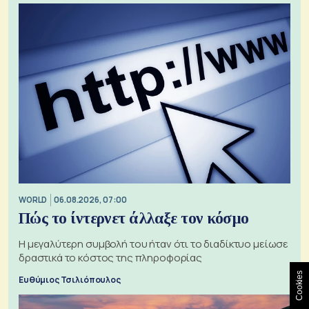
WORLD
06.08.2026, 07:00
Πώς το ίντερνετ άλλαξε τον κόσμο
Η μεγαλύτερη συμβολή του ήταν ότι το διαδίκτυο μείωσε
δραστικά το κόστος της πληροφορίας
Cookies
Ευθύμιος Τσιλιόπουλος