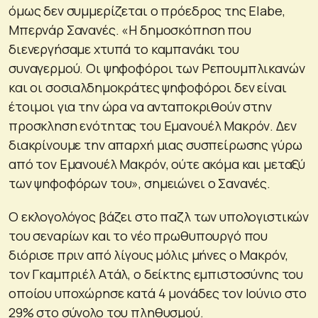
όμως δεν συμμερίζεται ο πρόεδρος της Elabe,
Μπερνάρ Σανανές. «Η δημοσκόπηση που
διενεργήσαμε χτυπά το καμπανάκι του
συναγερμού. Οι ψηφοφόροι των Ρεπουμπλικανών
και οι σοσιαλδημοκράτες ψηφοφόροι δεν είναι
έτοιμοι για την ώρα να ανταποκριθούν στην
προσκληση ενότητας του Εμανουέλ Μακρόν. Δεν
διακρίνουμε την απαρχή μιας συσπείρωσης γύρω
από τον Εμανουέλ Μακρόν, ούτε ακόμα και μεταξύ
των ψηφοφόρων του», σημειώνει ο Σανανές.
Ο εκλογολόγος βάζει στο παζλ των υπολογιστικών
του σεναρίων και το νέο πρωθυπουργό που
διόρισε πριν από λίγους μόλις μήνες ο Μακρόν,
τον Γκαμπριέλ Ατάλ, ο δείκτης εμπιστοσύνης του
οποίου υποχώρησε κατά 4 μονάδες τον Ιούνιο στο
29% στο σύνολο του πληθυσμού.