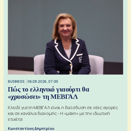
BUSINESS
06.08.2026, 07:00
Πώς το ελληνικό γιαούρτι θα
«χρυσώσει» τη ΜΕΒΓΑΛ
Κλειδί για τη ΜΕΒΓΑΛ είναι η διείσδυση σε νέες αγορές
και σε κανάλια διανομής - Η «μάχη» με την ιδιωτική
ετικέτα
Κωνσταντίνος Δημητρίου