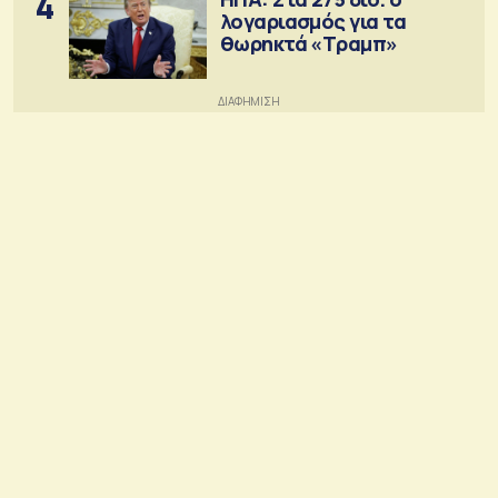
4
λογαριασμός για τα
θωρηκτά «Τραμπ»