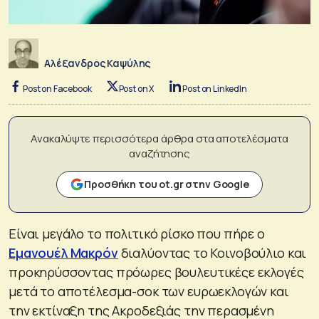
Αλέξανδρος Καψύλης
Post on Facebook
Post on X
Post on LinkedIn
Ανακαλύψτε περισσότερα άρθρα στα αποτελέσματα
αναζήτησης
Προσθήκη του ot.gr στην Google
Είναι μεγάλο το πολιτικό ρίσκο που πήρε ο
Εμανουέλ Μακρόν
διαλύοντας το Κοινοβούλιο και
προκηρύσσοντας πρόωρες βουλευτικέςε εκλογές
μετά το αποτέλεσμα-σοκ των ευρωεκλογών και
την εκτίναξη της Ακροδεξιάς την περασμένη