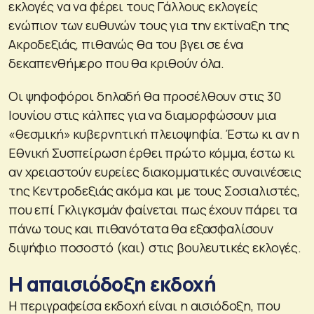
εκλογές να να φέρει τους Γάλλους εκλογείς
ενώπιον των ευθυνών τους για την εκτίναξη της
Ακροδεξιάς, πιθανώς θα του βγει σε ένα
δεκαπενθήμερο που θα κριθούν όλα.
Οι ψηφοφόροι δηλαδή θα προσέλθουν στις 30
Ιουνίου στις κάλπες για να διαμορφώσουν μια
«θεσμική» κυβερνητική πλειοψηφία. Έστω κι αν η
Εθνική Συσπείρωση έρθει πρώτο κόμμα, έστω κι
αν χρειαστούν ευρείες διακομματικές συναινέσεις
της Κεντροδεξιάς ακόμα και με τους Σοσιαλιστές,
που επί Γκλιγκσμάν φαίνεται πως έχουν πάρει τα
πάνω τους και πιθανότατα θα εξασφαλίσουν
διψήφιο ποσοστό (και) στις βουλευτικές εκλογές.
Η απαισιόδοξη εκδοχή
Η περιγραφείσα εκδοχή είναι η αισιόδοξη, που