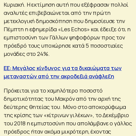
Κυριακή. Η εκτίμηση αυτή που εξέφρασαν πολλοί
αναλυτές επιβεβαιώνεται από την πρώτη
μετεκλογική δημοσκόπηση που δημοσίευσε την
Πέμπτη η εφημερίδα «Les Echos» και έδειξε ότι η
εμπιστοσύνη των Γάλλων ψηφοφόρων προς τον
πρόεδρό τους υποχώρησε κατά 5 ποσοστιαίες
μονάδες στο 24%.
ΕΕ: Μεγάλος κίνδυνος για τα δικαιώματα των
μεταναστών από την ακροδεξιά ανάφλεξη
Πρόκειται για το χαμηλότερο ποσοστό
δημοτικότητας του Μακρόν από την αρχή της
δεύτερης θητείας του. Μόνο στο αποκορύφωμα
της κρίσης των «κίτρινων γιλέκων», το Δεκέμβριο
του 2018 η εμπιστοσύνη που απολάμβανε ο γάλλος
πρόεδρος ήταν ακόμα μικρότερη, έχοντας