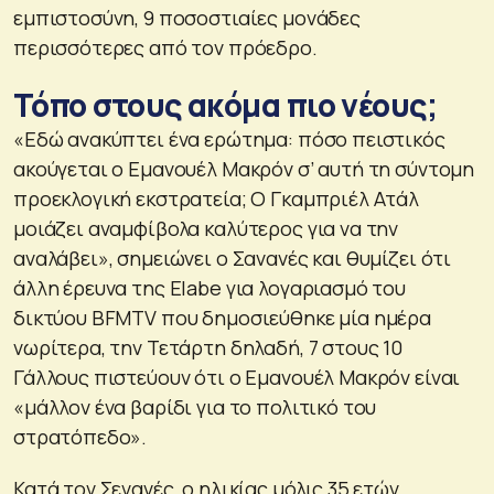
εμπιστοσύνη, 9 ποσοστιαίες μονάδες
περισσότερες από τον πρόεδρο.
Τόπο στους ακόμα πιο νέους;
«Εδώ ανακύπτει ένα ερώτημα: πόσο πειστικός
ακούγεται ο Εμανουέλ Μακρόν σ’ αυτή τη σύντομη
προεκλογική εκστρατεία; Ο Γκαμπριέλ Ατάλ
μοιάζει αναμφίβολα καλύτερος για να την
αναλάβει», σημειώνει ο Σανανές και θυμίζει ότι
άλλη έρευνα της Elabe για λογαριασμό του
δικτύου BFMTV που δημοσιεύθηκε μία ημέρα
νωρίτερα, την Τετάρτη δηλαδή, 7 στους 10
Γάλλους πιστεύουν ότι ο Εμανουέλ Μακρόν είναι
«μάλλον ένα βαρίδι για το πολιτικό του
στρατόπεδο».
Κατά τον Σενανές, ο ηλικίας μόλις 35 ετών