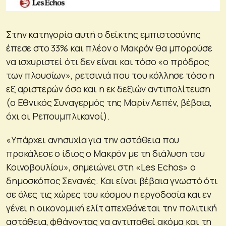
Στην κατηγορία αυτή ο δείκτης εμπιστοσύνης
έπεσε στο 33% και πλέον ο Μακρόν θα μπορούσε
να ισχυριστεί ότι δεν είναι και τόσο «ο πρόδρος
των πλουσίων», ρετσινιά που του κόλλησε τόσο η
εξ αριστερών όσο και η εκ δεξιών αντιπολίτευση
(ο Εθνικός Συναγερμός της Μαρίν Λεπέν, βέβαια,
όχι οι Ρεπουμπλικανοί).
«Υπάρχει ανησυχία για την αστάθεια που
προκάλεσε ο ίδιος ο Μακρόν με τη διάλυση του
Κοινοβουλίου», σημειώνει στη «Les Echos» ο
δημοσκόπος Σενανές. Και είναι βέβαια γνωστό ότι
σε όλες τις χώρες του κόσμου η εργοδοσία και εν
γένει η οικονομική ελίτ απεχθάνεται την πολιτική
αστάθεια, φθάνοντας να αντιπαθεί ακόμα και τη