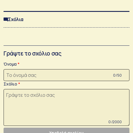
Σχόλια
Γράψτε το σχόλιο σας
Όνομα
0 /50
Σχόλιο
0 /2000
Υποβολή σχολίου