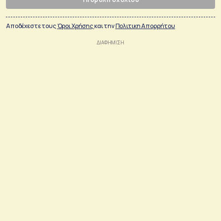
Αποδέχεστε τους
Όροι Χρήσης
και την
Πολιτικη Απορρήτου