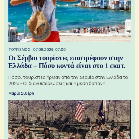
ΤΟΥΡΙΣΜΟΣ
07.08.2026, 07:00
Οι Σέρβοι τουρίστες επιστρέφουν στην
Ελλάδα – Πόσο κοντά είναι στο 1 εκατ.
Πόσοι τουρίστες ήρθαν από την Σερβία στην Ελλάδα το
2025 - Οι διανυκτερεύσεις και η μέση δαπάνη
Μαρία Σιδέρη