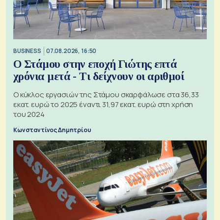
BUSINESS
07.08.2026, 16:50
Ο Στάμου στην εποχή Γιώτης επτά
χρόνια μετά - Τι δείχνουν οι αριθμοί
Ο κύκλος εργασιών της Στάμου σκαρφάλωσε στα 36,33
εκατ. ευρώ το 2025 έναντι 31,97 εκατ. ευρώ στη χρήση
του 2024
Κωνσταντίνος Δημητρίου