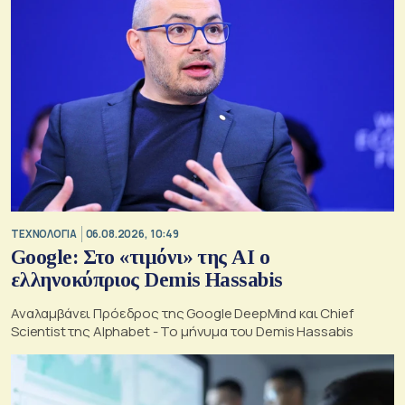
ΤΕΧΝΟΛΟΓΙΑ
06.08.2026, 10:49
Google: Στο «τιμόνι» της AI ο
ελληνοκύπριος Demis Hassabis
Αναλαμβάνει Πρόεδρος της Google DeepMind και Chief
Scientist της Alphabet - Το μήνυμα του Demis Hassabis