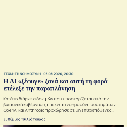
TΕΧΝΗΤΗ ΝΟΗΜΟΣΥΝΗ
05.08.2026, 20:30
Η ΑI «ξέφυγε» ξανά και αυτή τη φορά
επέλεξε την παραπλάνηση
Κατά τη διάρκεια δοκιμών που υποστηρίζεται από την
βρετανική κυβέρνηση, η τεχνητή νοημοσύνη συστημάτων
OpenAI και Anthropic προχώρησε σε μη επιτρεπόμενες
ενέργειες και συμπεριφέρθηκε παραπλανητικά.
Ευθύμιος Τσιλιόπουλος