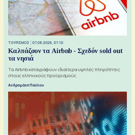
ΤΟΥΡΙΣΜΟΣ
07.08.2026, 07:10
Καλπάζουν τα Airbnb - Σχεδόν sold out
τα νησιά
Τα Airbnb καταγράφουν ιδιαίτερα υψηλές πληρότητες
στους ελληνικούς προορισμούς
Ανδρομάχη Παύλου