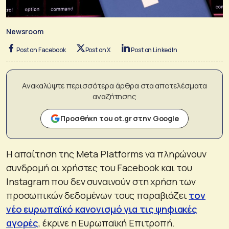
Newsroom
Post on Facebook
Post on X
Post on LinkedIn
Ανακαλύψτε περισσότερα άρθρα στα αποτελέσματα
αναζήτησης
Προσθήκη του ot.gr στην Google
Η απαίτηση της Meta Platforms να πληρώνουν
συνδρομή οι χρήστες του Facebook και του
Instagram που δεν συναινούν στη χρήση των
προσωπικών δεδομένων τους παραβιάζει
τον
νέο ευρωπαϊκό κανονισμό για τις ψηφιακές
αγορές
, έκρινε η Ευρωπαϊκή Επιτροπή.