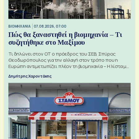
ΒΙΟΜΗΧΑΝΙΑ
07.08.2026, 07:00
Πώς θα ξαναστηθεί η βιομηχανία – Τι
συζητήθηκε στο Μαξίμου
Τι δηλώνει στον ΟΤ ο πρόεδρος του ΣΕΒ, Σπύρος
Θεοδωρόπουλος για την αλλαγή στον τρόπο που η
Ευρώπη αντιμετωπίζει πλέον τη βιομηχανία – Η λίστα με
τα 74 αιτήματα
Δημήτρης Χαροντάκης