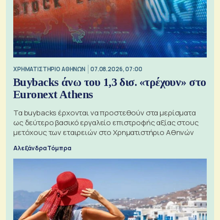
XΡΗΜΑΤΙΣΤΗΡΙΟ ΑΘΗΝΩΝ
07.08.2026, 07:00
Buybacks άνω του 1,3 δισ. «τρέχουν» στο
Euronext Athens
Τα buybacks έρχονται να προστεθούν στα μερίσματα
ως δεύτερο βασικό εργαλείο επιστροφής αξίας στους
μετόχους των εταιρειών στο Χρηματιστήριο Αθηνών
Αλεξάνδρα Τόμπρα