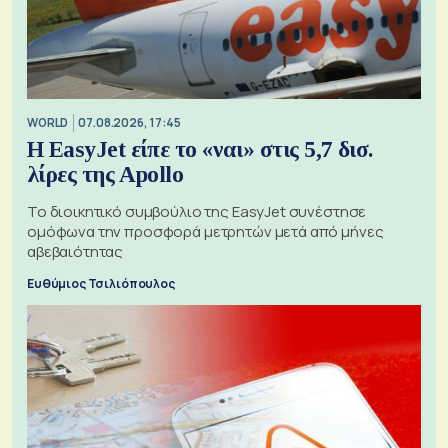
WORLD
07.08.2026, 17:45
Η EasyJet είπε το «ναι» στις 5,7 δισ.
λίρες της Apollo
Το διοικητικό συμβούλιο της EasyJet συνέστησε
ομόφωνα την προσφορά μετρητών μετά από μήνες
αβεβαιότητας
Ευθύμιος Τσιλιόπουλος