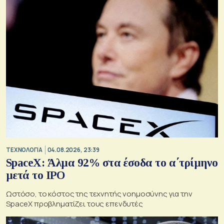
ΤΕΧΝΟΛΟΓΙΑ
04.08.2026, 23:39
SpaceX: Άλμα 92% στα έσοδα το α΄τρίμηνο
μετά το IPO
Ωστόσο, το κόστος της τεχνητής νοημοσύνης για την
SpaceX προβληματίζει τους επενδυτές