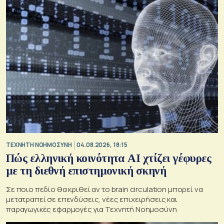
TΕΧΝΗΤΗ ΝΟΗΜΟΣΥΝΗ
04.08.2026, 18:15
Πώς ελληνική κοινότητα AI χτίζει γέφυρες
με τη διεθνή επιστημονική σκηνή
Σε ποιο πεδίο θα κριθεί αν το brain circulation μπορεί να
μετατραπεί σε επενδύσεις, νέες επιχειρήσεις και
παραγωγικές εφαρμογές για Τεχνητή Νοημοσύνη