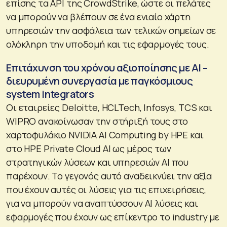
επίσης τα API της CrowdStrike, ώστε οι πελάτες
να μπορούν να βλέπουν σε ένα ενιαίο χάρτη
υπηρεσιών την ασφάλεια των τελικών σημείων σε
ολόκληρη την υποδομή και τις εφαρμογές τους.
Επιτάχυνση του χρόνου αξιοποίησης με AI –
διευρυμένη συνεργασία με παγκόσμιους
system integrators
Οι εταιρείες Deloitte, HCLTech, Infosys, TCS και
WIPRO ανακοίνωσαν την στήριξή τους στο
χαρτοφυλάκιο NVIDIA AI Computing by HPE και
στο HPE Private Cloud AI ως μέρος των
στρατηγικών λύσεων και υπηρεσιών AI που
παρέχουν. Το γεγονός αυτό αναδεικνύει την αξία
που έχουν αυτές οι λύσεις για τις επιχειρήσεις,
για να μπορούν να αναπτύσσουν AI λύσεις και
εφαρμογές που έχουν ως επίκεντρο το industry με