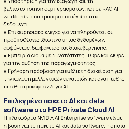
● Υποστήριξη για την εξαγωγή και τη
βελτιστοποίηση συμπερασμάτων, και σε RAG AI
workloads, που χρησιμοποιούν ιδιωτικά
δεδομένα.
● Επιχειρησιακό έλεγχο για να πληρούνται οι
προϋποθέσεις ιδιωτικότητας δεδομένων,
ασφάλειας, διαφάνειας και διακυβέρνησης.
● Εμπειρία cloud με δυνατότητες ITOps και AIOps
για την αύξηση της παραγωγικότητας.
● Γρήγορη πρόσβαση για ευέλικτη διαχείριση για
την κάλυψη μελλοντικών ευκαιριών και ανάπτυξης
που θα προκύψουν λόγω ΑΙ.
Επιλεγμένο πακέτο AI και data
software στο HPE Private Cloud AI
Η πλατφόρμα NVIDIA AI Enterprise software είναι
η βάση για το πακέτο AI και data software, η οποία