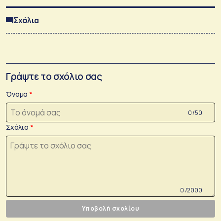
Σχόλια
Γράψτε το σχόλιο σας
Όνομα
0 /50
Σχόλιο
0 /2000
Υποβολή σχολίου