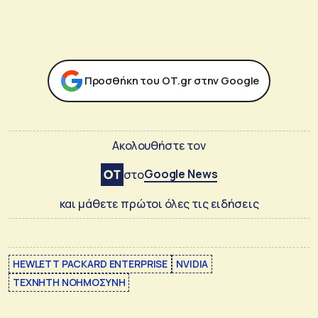
Προσθήκη του ΟΤ.gr στην Google
Ακολουθήστε τον
Google News
στο
και μάθετε πρώτοι όλες τις ειδήσεις
HEWLETT PACKARD ENTERPRISE
NVIDIA
ΤΕΧΝΗΤΗ ΝΟΗΜΟΣΥΝΗ