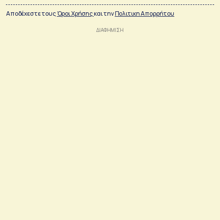
Αποδέχεστε τους
Όροι Χρήσης
και την
Πολιτικη Απορρήτου