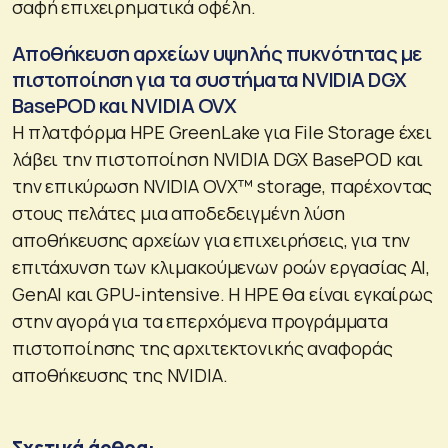
σαφή επιχειρηματικά οφέλη.
Αποθήκευση αρχείων υψηλής πυκνότητας με
πιστοποίηση για τα συστήματα NVIDIA DGX
BasePOD και NVIDIA OVX
Η πλατφόρμα HPE GreenLake για File Storage έχει
λάβει την πιστοποίηση NVIDIA DGX BasePOD και
την επικύρωση NVIDIA OVX™ storage, παρέχοντας
στους πελάτες μια αποδεδειγμένη λύση
αποθήκευσης αρχείων για επιχειρήσεις, για την
επιτάχυνση των κλιμακούμενων ροών εργασίας AI,
GenAI και GPU-intensive. Η HPE θα είναι εγκαίρως
στην αγορά για τα επερχόμενα προγράμματα
πιστοποίησης της αρχιτεκτονικής αναφοράς
αποθήκευσης της NVIDIA.
Σχετικά άρθρα: