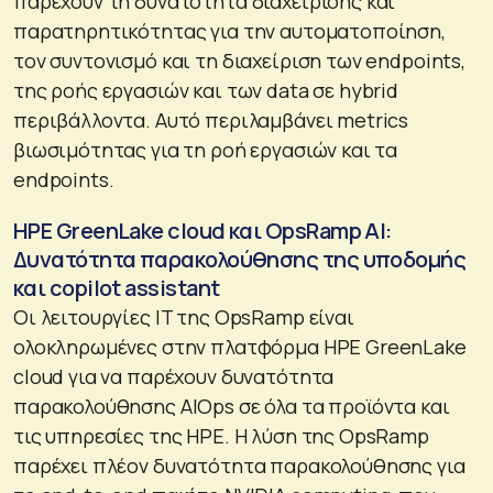
παρέχουν τη δυνατότητα διαχείρισης και
παρατηρητικότητας για την αυτοματοποίηση,
τον συντονισμό και τη διαχείριση των endpoints,
της ροής εργασιών και των data σε hybrid
περιβάλλοντα. Αυτό περιλαμβάνει metrics
βιωσιμότητας για τη ροή εργασιών και τα
endpoints.
HPE GreenLake cloud και OpsRamp AI:
Δυνατότητα παρακολούθησης της υποδομής
και copilot assistant
Οι λειτουργίες IT της OpsRamp είναι
ολοκληρωμένες στην πλατφόρμα HPE GreenLake
cloud για να παρέχουν δυνατότητα
παρακολούθησης AIOps σε όλα τα προϊόντα και
τις υπηρεσίες της HPE. Η λύση της OpsRamp
παρέχει πλέον δυνατότητα παρακολούθησης για