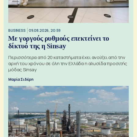
BUSINESS
09.08.2026, 20:59
Με γοργούς ρυθμούς επεκτείνει το
δίκτυό της η Sinsay
Περισσότερα από 20 καταστήματα έχει ανοίξει από την
αρχή του χρόνου σε όλη την Ελλάδα η αλυσίδα προσιτής
μόδας Sinsay
Μαρία Σιδέρη