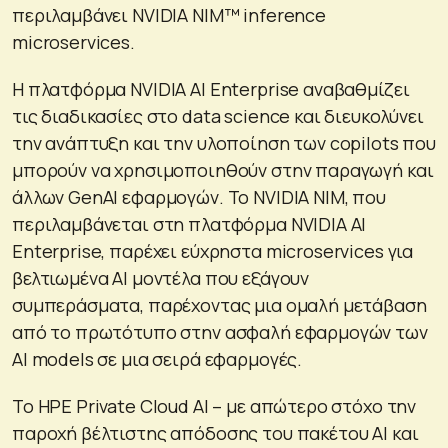
περιλαμβάνει NVIDIA NIM™ inference
microservices.
Η πλατφόρμα NVIDIA AI Enterprise αναβαθμίζει
τις διαδικασίες στο data science και διευκολύνει
την ανάπτυξη και την υλοποίηση των copilots που
μπορούν να χρησιμοποιηθούν στην παραγωγή και
άλλων GenAI εφαρμογών. Το NVIDIA NIM, που
περιλαμβάνεται στη πλατφόρμα NVIDIA AI
Enterprise, παρέχει εύχρηστα microservices για
βελτιωμένα AI μοντέλα που εξάγουν
συμπεράσματα, παρέχοντας μια ομαλή μετάβαση
από το πρωτότυπο στην ασφαλή εφαρμογών των
AI models σε μια σειρά εφαρμογές.
Το HPE Private Cloud AI – με απώτερο στόχο την
παροχή βέλτιστης απόδοσης του πακέτου AI και