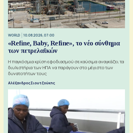
WORLD
10.08.2026, 07:00
«Refine, Baby, Refine», το νέο σύνθημα
των πετρελαϊκών
Η παγκόσμια κρίση εφοδιασμού σε καύσιμα αναγκάζει τα
διυλιστήρια των ΗΠΑ να παράγουν στο μέγιστο των
δυνατοτήτων τους
Αλέξανδρος Σιουτζούκης