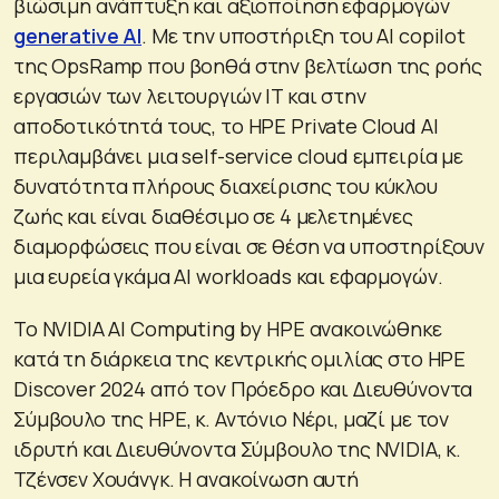
βιώσιμη ανάπτυξη και αξιοποίηση εφαρμογών
generative AI
. Με την υποστήριξη του AI copilot
της OpsRamp που βοηθά στην βελτίωση της ροής
εργασιών των λειτουργιών IT και στην
αποδοτικότητά τους, το HPE Private Cloud AI
περιλαμβάνει μια self-service cloud εμπειρία με
δυνατότητα πλήρους διαχείρισης του κύκλου
ζωής και είναι διαθέσιμο σε 4 μελετημένες
διαμορφώσεις που είναι σε θέση να υποστηρίξουν
μια ευρεία γκάμα AI workloads και εφαρμογών.
Το NVIDIA AI Computing by HPE ανακοινώθηκε
κατά τη διάρκεια της κεντρικής ομιλίας στο HPE
Discover 2024 από τον Πρόεδρο και Διευθύνοντα
Σύμβουλο της HPE, κ. Αντόνιο Νέρι, μαζί με τον
ιδρυτή και Διευθύνοντα Σύμβουλο της NVIDIA, κ.
Τζένσεν Χουάνγκ. Η ανακοίνωση αυτή