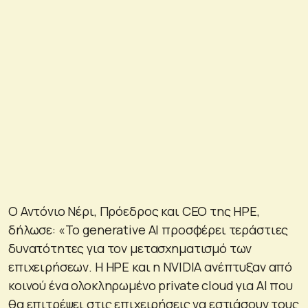
Ο Αντόνιο Νέρι, Πρόεδρος και CEO της HPE,
δήλωσε: «Το generative AI προσφέρει τεράστιες
δυνατότητες για τον μετασχηματισμό των
επιχειρήσεων. Η HPE και η NVIDIA ανέπτυξαν από
κοινού ένα ολοκληρωμένο private cloud για AI που
θα επιτρέψει στις επιχειρήσεις να εστιάσουν τους