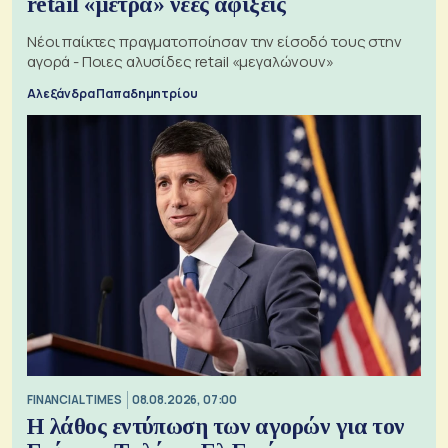
retail «μετρά» νέες αφίξεις
Νέοι παίκτες πραγματοποίησαν την είσοδό τους στην
αγορά - Ποιες αλυσίδες retail «μεγαλώνουν»
Αλεξάνδρα Παπαδημητρίου
FINANCIAL TIMES
08.08.2026, 07:00
Η λάθος εντύπωση των αγορών για τον