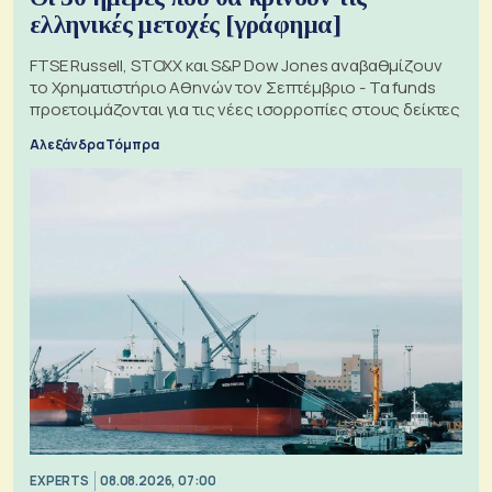
ελληνικές μετοχές [γράφημα]
FTSE Russell, STOXX και S&P Dow Jones αναβαθμίζουν
το Χρηματιστήριο Αθηνών τον Σεπτέμβριο - Τα funds
προετοιμάζονται για τις νέες ισορροπίες στους δείκτες
Αλεξάνδρα Τόμπρα
EXPERTS
08.08.2026, 07:00