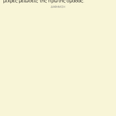
μικρές μειώσεις της πρώτης ομάδας.