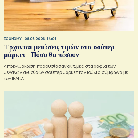
ECONOMY
08.08.2026, 14:01
Έρχονται μειώσεις τιμών στα σούπερ
μάρκετ - Πόσο θα πέσουν
Αποκλιμάκωση παρουσίασαν οι τιμές στα ράφια των
μεγάλων αλυσίδων σούπερ μάρκετ τον Ιούλιο σύμφωνα με
τον ΙΕΛΚΑ