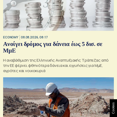
ECONOMY
08.08.2026, 08:17
Aνοίγει δρόμος για δάνεια έως 5 δισ. σε
ΜμΕ
Η αναβάθμιση της Ελληνικής Αναπτυξιακής Τράπεζας από
την ΕΕ φέρνει φθηνότερα δάνεια και εγγυήσεις για ΜμΕ,
αγρότες και νοικοκυριά
Cookies