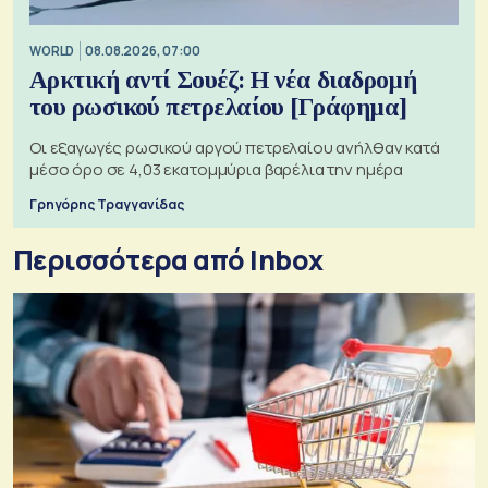
WORLD
08.08.2026, 07:00
Αρκτική αντί Σουέζ: Η νέα διαδρομή
του ρωσικού πετρελαίου [Γράφημα]
Οι εξαγωγές ρωσικού αργού πετρελαίου ανήλθαν κατά
μέσο όρο σε 4,03 εκατομμύρια βαρέλια την ημέρα
Γρηγόρης Τραγγανίδας
Περισσότερα από Inbox