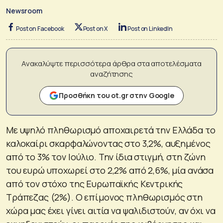
Newsroom
Post on Facebook
Post on X
Post on LinkedIn
Ανακαλύψτε περισσότερα άρθρα στα αποτελέσματα
αναζήτησης
Προσθήκη του ot.gr στην Google
Με υψηλό πληθωρισμό αποχαιρετά την Ελλάδα το
καλοκαίρι σκαρφαλώνοντας στο 3,2%, αυξημένος
από το 3% τον Ιούλιο. Την ίδια στιγμή, στη ζώνη
του ευρώ υποχωρεί στο 2,2% από 2,6%, μία ανάσα
από τον στόχο της Ευρωπαϊκής Κεντρικής
Τράπεζας (2%). Ο επίμονος πληθωρισμός στη
χώρα μας έχει γίνει αιτία να ψαλιδιστούν, αν όχι να