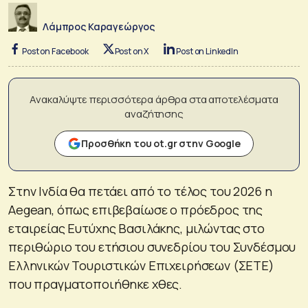
Λάμπρος Καραγεώργος
Post on Facebook
Post on X
Post on LinkedIn
Ανακαλύψτε περισσότερα άρθρα στα αποτελέσματα
αναζήτησης
Προσθήκη του ot.gr στην Google
Στην Ινδία θα πετάει από το τέλος του 2026 η
Aegean, όπως επιβεβαίωσε ο πρόεδρος της
εταιρείας Ευτύχης Βασιλάκης, μιλώντας στο
περιθώριο του ετήσιου συνεδρίου του Συνδέσμου
Ελληνικών Τουριστικών Επιχειρήσεων (ΣΕΤΕ)
που πραγματοποιήθηκε χθες.