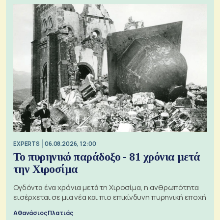
EXPERTS
06.08.2026, 12:00
Το πυρηνικό παράδοξο - 81 χρόνια μετά
την Χιροσίμα
Ογδόντα ένα χρόνια μετά τη Χιροσίμα, η ανθρωπότητα
εισέρχεται σε μια νέα και πιο επικίνδυνη πυρηνική εποχή
Αθανάσιος Πλατιάς