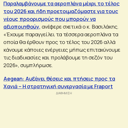
Παραλαμβάνουμε τα αεροπλάνα μέχρι το τέλος
του 2026 και ήδη προετοιμαζόμαστε για τους
νέους προορισμούς που μπορούν να
αξιοποιηθούν,
ανέφερε σχετικά ο κ. Βασιλάκης.
«Έχουμε παραγγείλει τα τέσσερα αεροπλάνα τα
οποία θα έρθουν προς το τέλος του 2026 αλλά
κάνουμε κάποιες ενέργειες μήπως επιταχύνουμε
τις διαδικασίες και προλάβουμε τη σεζόν του
2026», συμπλήρωσε.
Aegean: Αυξάνει θέσεις και πτήσεις προς τα
Χανιά – Η στρατηγική συνεργασία με Fraport