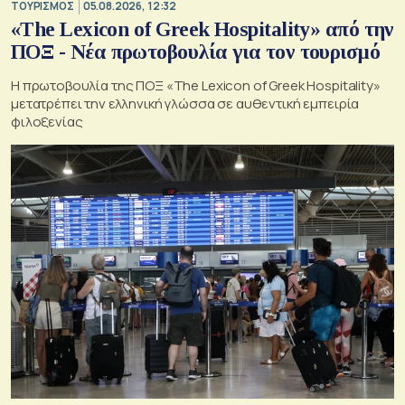
ΤΟΥΡΙΣΜΟΣ
05.08.2026, 12:32
«The Lexicon of Greek Hospitality» από την
ΠΟΞ - Νέα πρωτοβουλία για τον τουρισμό
Η πρωτοβουλία της ΠΟΞ «The Lexicon of Greek Hospitality»
μετατρέπει την ελληνική γλώσσα σε αυθεντική εμπειρία
φιλοξενίας