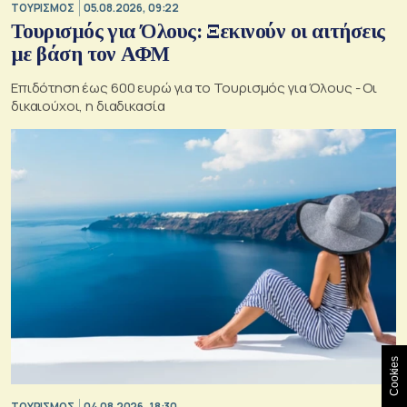
ΤΟΥΡΙΣΜΟΣ
05.08.2026, 09:22
Τουρισμός για Όλους: Ξεκινούν οι αιτήσεις
με βάση τον ΑΦΜ
Επιδότηση έως 600 ευρώ για το Τουρισμός για Όλους - Οι
δικαιούχοι, η διαδικασία
Cookies
ΤΟΥΡΙΣΜΟΣ
04.08.2026, 18:30