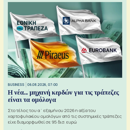
BUSINESS
06.08.2026, 07:00
Η νέα... μηχανή κερδών για τις τράπεζες
είναι τα ομόλογα
Στο τέλος του α΄ εξαμήνου 2026 η αξία του
χαρτοφυλακίου ομολόγων από τις συστημικές τράπεζες
είχε διαμορφωθεί σε 95 δισ. ευρώ