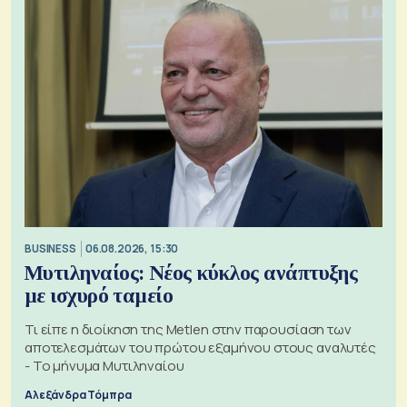
BUSINESS
06.08.2026, 15:30
Μυτιληναίος: Νέος κύκλος ανάπτυξης
με ισχυρό ταμείο
Τι είπε η διοίκηση της Metlen στην παρουσίαση των
αποτελεσμάτων του πρώτου εξαμήνου στους αναλυτές
- Το μήνυμα Μυτιληναίου
Αλεξάνδρα Τόμπρα