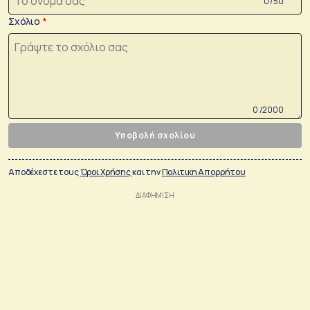
0 /50
Σχόλιο
0 /2000
Υποβολή σχολίου
Αποδέχεστε τους
Όροι Χρήσης
και την
Πολιτικη Απορρήτου