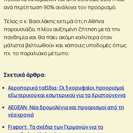
ανά περίπτωση 90% ανάλογα τον προορισμό.
Τέλος ο κ. Βασιλάκης εκτιμά ότι η Αθήνα
παρουσιάζει πλέον αυξημένη ζήτηση μετά την
πανδημία και θα πάει ακόμη καλύτερα όταν
μάλιστα βελτιωθούν και κάποιες υποδομές όπως
πχ. το παραλιακό μέτωπο.
Σχετικά άρθρα:
Αεροπορικά ταξίδια: Οι 5 κορυφαίοι προορισμοί
εξωτερικού και εσωτερικού για τα Χριστούγεννα
AEGEAN: Νέα δρομολόγια και προορισμοί από τη
νέα χρονιά
Fraport: Τα σχέδια των Γερμανών για το