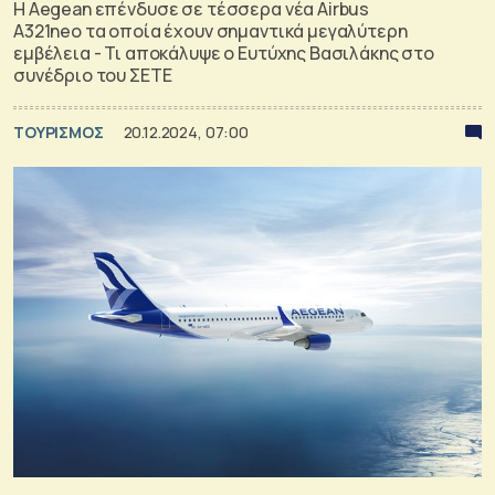
H Aegean επένδυσε σε τέσσερα νέα Airbus
A321neo τα οποία έχουν σημαντικά μεγαλύτερη
εμβέλεια - Τι αποκάλυψε ο Ευτύχης Βασιλάκης στο
συνέδριο του ΣΕΤΕ
ΤΟΥΡΙΣΜΟΣ
20.12.2024, 07:00