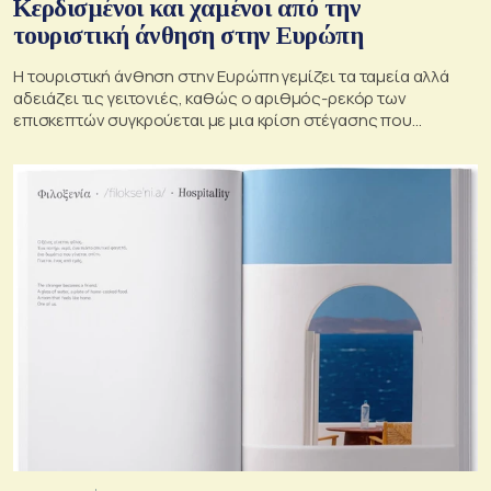
Κερδισμένοι και χαμένοι από την
τουριστική άνθηση στην Ευρώπη
Η τουριστική άνθηση στην Ευρώπη γεμίζει τα ταμεία αλλά
αδειάζει τις γειτονιές, καθώς ο αριθμός-ρεκόρ των
επισκεπτών συγκρούεται με μια κρίση στέγασης που
οξύνεται