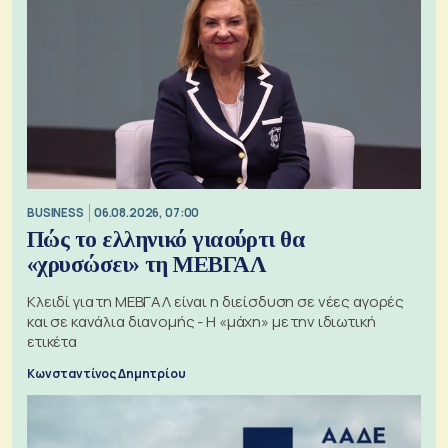
BUSINESS
06.08.2026, 07:00
Πώς το ελληνικό γιαούρτι θα
«χρυσώσει» τη ΜΕΒΓΑΛ
Κλειδί για τη ΜΕΒΓΑΛ είναι η διείσδυση σε νέες αγορές
και σε κανάλια διανομής - Η «μάχη» με την ιδιωτική
ετικέτα
Κωνσταντίνος Δημητρίου