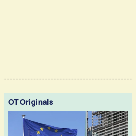
OT Originals