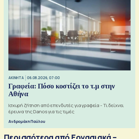
ΑΚΙΝΗΤΑ
06.08.2026, 07:00
Γραφεία: Πόσο κοστίζει το τ.μ στην
Αθήνα
Ισχυρή ζήτηση από επενδυτές για γραφεία - Τι δείχνει
έρευνα της Danos για τις τιμές
Ανδρομάχη Παύλου
Περισσότερα από Εργασιακά –