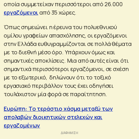
οποία συμμετείχαν περισσότεροι από 26.000
εργαζόμενοι
από 35 χώρες.
Όπως σημειώνει η έρευνα του πολυεθνικού
ομίλου γραφείων απασχόλησης, οι εργαζόμενοι
στην Ελλάδα ευθυγραμμίζονται σε πολλά θέματα
με το διεθνή μέσο όρο. Υπάρχουν όμως και
σημαντικές αποκλίσεις. Μια από αυτές είναι ότι
σημαντικά περισσότεροι εργαζόμενοι, σε σχέση
με το εξωτερικό, δηλώνουν ότι το τοξικό
εργασιακό περιβάλλον τους έχει οδηγήσει
τουλάχιστον μία φορά σε παραίτητηση.
Ευρώπη: Το τεράστιο χάσμα μεταξύ των
απολαβών διοικητικών στελεχών και
εργαζομένων