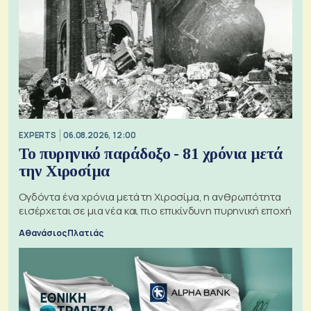
EXPERTS
06.08.2026, 12:00
Το πυρηνικό παράδοξο - 81 χρόνια μετά
την Χιροσίμα
Ογδόντα ένα χρόνια μετά τη Χιροσίμα, η ανθρωπότητα
εισέρχεται σε μια νέα και πιο επικίνδυνη πυρηνική εποχή
Αθανάσιος Πλατιάς