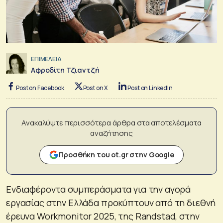
ΕΠΙΜΕΛΕΙΑ
Αφροδίτη Τζιαντζή
Post on Facebook
Post on X
Post on LinkedIn
Ανακαλύψτε περισσότερα άρθρα στα αποτελέσματα
αναζήτησης
Προσθήκη του ot.gr στην Google
Ενδιαφέροντα συμπεράσματα για την αγορά
εργασίας στην Ελλάδα προκύπτουν από τη διεθνή
έρευνα Workmonitor 2025, της Randstad, στην