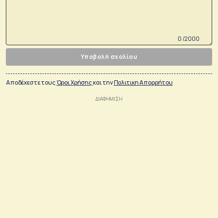
0 /2000
Υποβολή σχολίου
Αποδέχεστε τους
Όροι Χρήσης
και την
Πολιτικη Απορρήτου