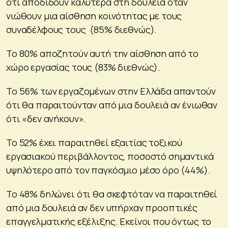
ότι αποδίδουν καλύτερα στη δουλειά όταν
νιώθουν μια αίσθηση κοινότητας με τους
συναδέλφους τους (85% διεθνώς).
Το 80% αποζητούν αυτή την αίσθηση από το
χώρο εργασίας τους (83% διεθνώς).
Το 56% των εργαζομένων στην Ελλάδα απαντούν
ότι θα παραιτούνταν από μια δουλειά αν ένιωθαν
ότι «δεν ανήκουν».
Το 52% έχει παραιτηθεί εξαιτίας τοξικού
εργασιακού περιβάλλοντος, ποσοστό σημαντικά
υψηλότερο από τον παγκόσμιο μέσο όρο (44%).
Το 48% δηλώνει ότι θα σκεφτόταν να παραιτηθεί
από μια δουλειά αν δεν υπήρχαν προοπτικές
επαγγελματικής εξέλιξης. Εκείνοι που όντως το