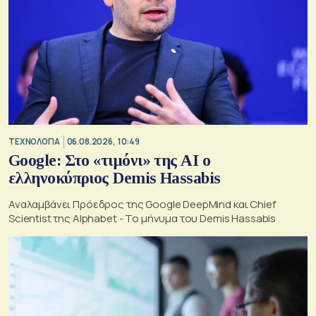
ΤΕΧΝΟΛΟΓΙΑ
06.08.2026, 10:49
Google: Στο «τιμόνι» της AI ο
ελληνοκύπριος Demis Hassabis
Αναλαμβάνει Πρόεδρος της Google DeepMind και Chief
Scientist της Alphabet - Το μήνυμα του Demis Hassabis