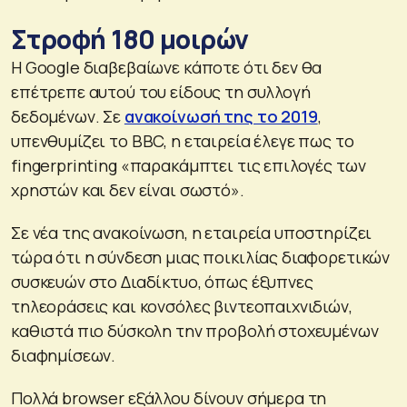
Στροφή 180 μοιρών
Η Google διαβεβαίωνε κάποτε ότι δεν θα
επέτρεπε αυτού του είδους τη συλλογή
δεδομένων. Σε
ανακοίνωσή της το 2019
,
υπενθυμίζει το BBC, η εταιρεία έλεγε πως το
fingerprinting «παρακάμπτει τις επιλογές των
χρηστών και δεν είναι σωστό».
Σε νέα της ανακοίνωση, η εταιρεία υποστηρίζει
τώρα ότι η σύνδεση μιας ποικιλίας διαφορετικών
συσκευών στο Διαδίκτυο, όπως έξυπνες
τηλεοράσεις και κονσόλες βιντεοπαιχνιδιών,
καθιστά πιο δύσκολη την προβολή στοχευμένων
διαφημίσεων.
Πολλά browser εξάλλου δίνουν σήμερα τη