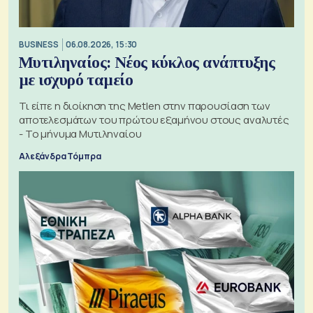
BUSINESS
06.08.2026, 15:30
Μυτιληναίος: Νέος κύκλος ανάπτυξης
με ισχυρό ταμείο
Τι είπε η διοίκηση της Metlen στην παρουσίαση των
αποτελεσμάτων του πρώτου εξαμήνου στους αναλυτές
- Το μήνυμα Μυτιληναίου
Αλεξάνδρα Τόμπρα