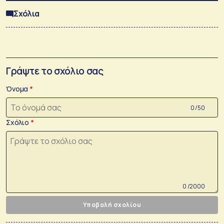
Σχόλια
Γράψτε το σχόλιο σας
Όνομα
0 /50
Σχόλιο
0 /2000
Υποβολή σχολίου