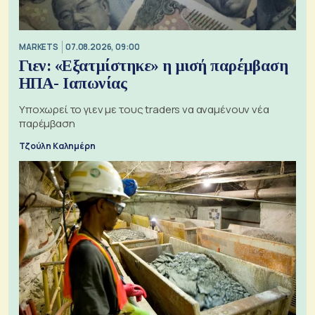
MARKETS
07.08.2026, 09:00
Γιεν: «Εξατμίστηκε» η μισή παρέμβαση
ΗΠΑ- Ιαπωνίας
Υποχωρεί το γιεν με τους traders να αναμένουν νέα
παρέμβαση
Τζούλη Καλημέρη