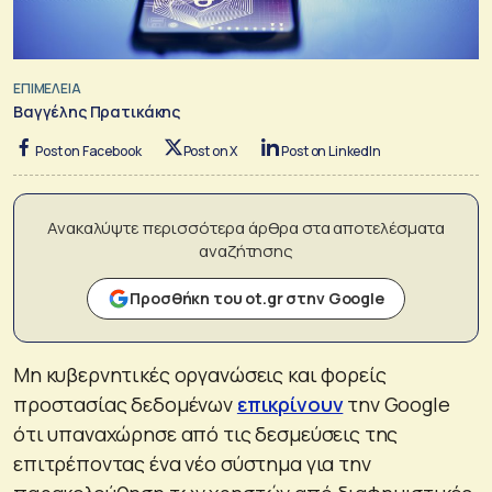
ΕΠΙΜΕΛΕΙΑ
Βαγγέλης Πρατικάκης
Post on Facebook
Post on X
Post on LinkedIn
Ανακαλύψτε περισσότερα άρθρα στα αποτελέσματα
αναζήτησης
Προσθήκη του ot.gr στην Google
Μη κυβερνητικές οργανώσεις και φορείς
προστασίας δεδομένων
επικρίνουν
την Google
ότι υπαναχώρησε από τις δεσμεύσεις της
επιτρέποντας ένα νέο σύστημα για την