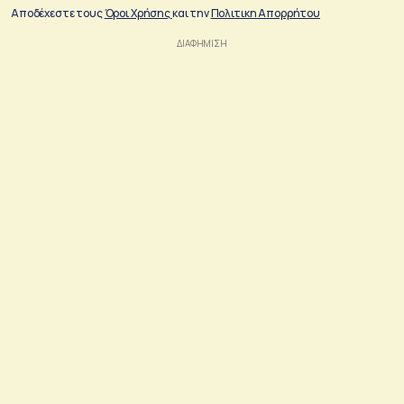
Αποδέχεστε τους
Όροι Χρήσης
και την
Πολιτικη Απορρήτου