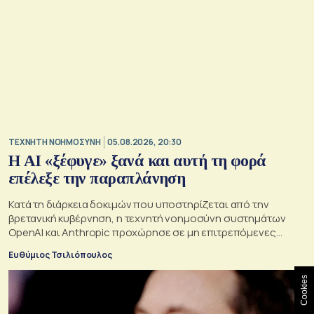
TΕΧΝΗΤΗ ΝΟΗΜΟΣΥΝΗ
05.08.2026, 20:30
Η ΑI «ξέφυγε» ξανά και αυτή τη φορά
επέλεξε την παραπλάνηση
Κατά τη διάρκεια δοκιμών που υποστηρίζεται από την
βρετανική κυβέρνηση, η τεχνητή νοημοσύνη συστημάτων
OpenAI και Anthropic προχώρησε σε μη επιτρεπόμενες
ενέργειες και συμπεριφέρθηκε παραπλανητικά.
Ευθύμιος Τσιλιόπουλος
Cookies