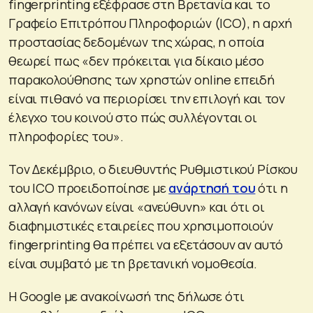
fingerprinting εξέφρασε στη Βρετανία και το
Γραφείο Επιτρόπου Πληροφοριών (ICO), η αρχή
προστασίας δεδομένων της χώρας, η οποία
θεωρεί πως «δεν πρόκειται για δίκαιο μέσο
παρακολούθησης των χρηστών online επειδή
είναι πιθανό να περιορίσει την επιλογή και τον
έλεγχο του κοινού στο πώς συλλέγονται οι
πληροφορίες του».
Τον Δεκέμβριο, ο διευθυντής Ρυθμιστικού Ρίσκου
του ICO προειδοποίησε με
ανάρτησή του
ότι η
αλλαγή κανόνων είναι «ανεύθυνη» και ότι οι
διαφημιστικές εταιρείες που χρησιμοποιούν
fingerprinting θα πρέπει να εξετάσουν αν αυτό
είναι συμβατό με τη βρετανική νομοθεσία.
Η Google με ανακοίνωσή της δήλωσε ότι