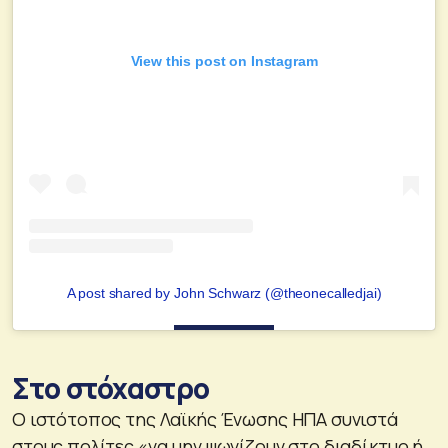
View this post on Instagram
A post shared by John Schwarz (@theonecalledjai)
Στο στόχαστρο
Ο ιστότοπος της Λαϊκής Ένωσης ΗΠΑ συνιστά
στους πολίτες «να μην ψωνίζουν στο διαδίκτυο ή