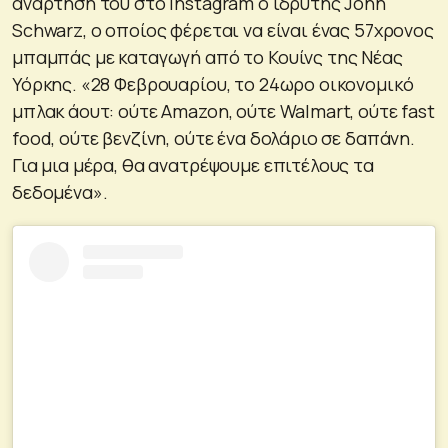
ανάρτησή του στο Instagram ο ιδρυτής John
Schwarz, ο οποίος φέρεται να είναι ένας 57χρονος
μπαμπάς με καταγωγή από το Κουίνς της Νέας
Υόρκης. «28 Φεβρουαρίου, το 24ωρο οικονομικό
μπλακ άουτ: ούτε Amazon, ούτε Walmart, ούτε fast
food, ούτε βενζίνη, ούτε ένα δολάριο σε δαπάνη.
Για μια μέρα, θα ανατρέψουμε επιτέλους τα
δεδομένα».