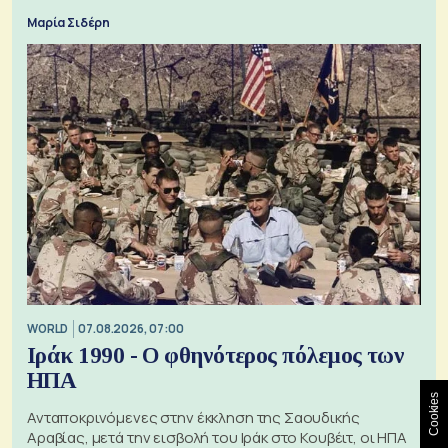
Μαρία Σιδέρη
WORLD
07.08.2026, 07:00
Ιράκ 1990 - Ο φθηνότερος πόλεμος των
ΗΠΑ
Cookies
Ανταποκρινόμενες στην έκκληση της Σαουδικής
Αραβίας, μετά την εισβολή του Ιράκ στο Κουβέιτ, οι ΗΠΑ