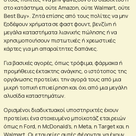
στο κατάστημα, ούτε Amazon, ούτε Walmart, ούτε
Best Buy». Ζητά επίσης από τους πολίτες να μην
ξοδέψουν χρήματα σε φαστ φουντ, βενζίνη ή
μεγάλα καταστήματα λιανικής πώλησης ή να
χρησιμοποιήσουν πιστωτικές ή χρεωστικές
κάρτες για μη απαραίτητες δαπάνες.
Για βασικές αγορές, όπως τρόφιμα, φάρμακα ή
προμήθειες έκτακτης ανάγκης, ο ιστότοπος της
οργάνωσης προτείνει την αγορά τους από μια
μικρή τοπική επιχείρηση και όχι από μια μεγάλη
αλυσίδα καταστημάτων.
Ορισμένοι διαδικτυακοί υποστηρικτές έχουν
προτείνει ένα στοχευμένο μποϊκοτάζ εταιρειών
όπως η Ford, η McDonald’s, η Meta, η Target και η
Walmart. Οι εταιρείες αυτές φέρονται να έχουν