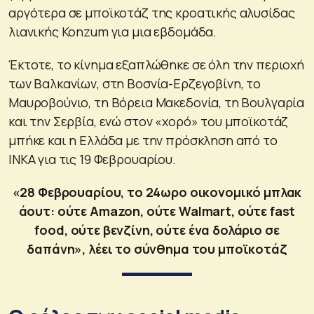
αργότερα σε μποϊκοτάζ της κροατικής αλυσίδας
λιανικής Konzum για μια εβδομάδα.
Έκτοτε, το κίνημα εξαπλώθηκε σε όλη την περιοχή
των Βαλκανίων, στη Βοσνία-Ερζεγοβίνη, το
Μαυροβούνιο, τη Βόρεια Μακεδονία, τη Βουλγαρία
και την Σερβία, ενώ στον «χορό» του μποϊκοτάζ
μπήκε και η Ελλάδα με την πρόσκληση από το
ΙΝΚΑ για τις 19 Φεβρουαρίου.
«28 Φεβρουαρίου, το 24ωρο οικονομικό μπλακ
άουτ: ούτε Amazon, ούτε Walmart, ούτε fast
food, ούτε βενζίνη, ούτε ένα δολάριο σε
δαπάνη», λέει το σύνθημα του μποϊκοτάζ