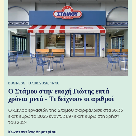
BUSINESS
07.08.2026, 16:50
Ο Στάμου στην εποχή Γιώτης επτά
χρόνια μετά - Τι δείχνουν οι αριθμοί
Ο κύκλος εργασιών της Στάμου σκαρφάλωσε στα 36,33
εκατ. ευρώ το 2025 έναντι 31,97 εκατ. ευρώ στη χρήση
του 2024
Κωνσταντίνος Δημητρίου