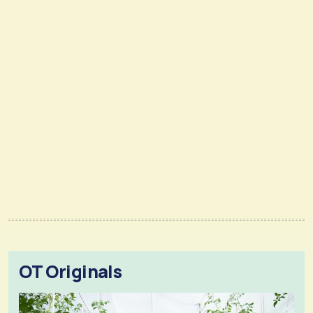
OT Originals