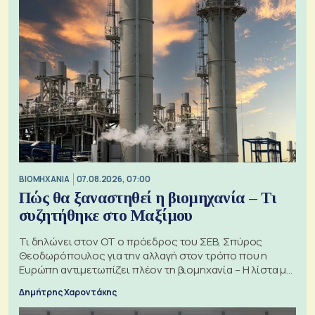
ΒΙΟΜΗΧΑΝΙΑ
07.08.2026, 07:00
Πώς θα ξαναστηθεί η βιομηχανία – Τι
συζητήθηκε στο Μαξίμου
Τι δηλώνει στον ΟΤ ο πρόεδρος του ΣΕΒ, Σπύρος
Θεοδωρόπουλος για την αλλαγή στον τρόπο που η
Ευρώπη αντιμετωπίζει πλέον τη βιομηχανία – Η λίστα με
τα 74 αιτήματα
Δημήτρης Χαροντάκης