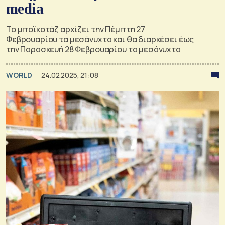
media
Το μποϊκοτάζ αρχίζει την Πέμπτη 27
Φεβρουαρίου τα μεσάνυχτα και θα διαρκέσει έως
την Παρασκευή 28 Φεβρουαρίου τα μεσάνυχτα
WORLD
24.02.2025, 21:08