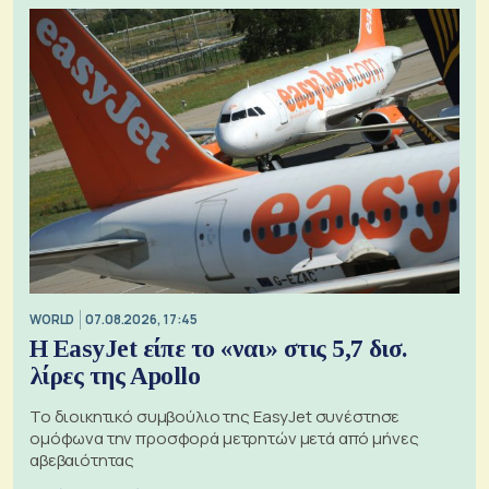
WORLD
07.08.2026, 17:45
Η EasyJet είπε το «ναι» στις 5,7 δισ.
λίρες της Apollo
Το διοικητικό συμβούλιο της EasyJet συνέστησε
ομόφωνα την προσφορά μετρητών μετά από μήνες
αβεβαιότητας