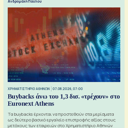
Ανδρομάχη Παύλου
XΡΗΜΑΤΙΣΤΗΡΙΟ ΑΘΗΝΩΝ
07.08.2026, 07:00
Buybacks άνω του 1,3 δισ. «τρέχουν» στο
Euronext Athens
Τα buybacks έρχονται να προστεθούν στα μερίσματα
ως δεύτερο βασικό εργαλείο επιστροφής αξίας στους
μετόχους των εταιρειών στο Χρηματιστήριο Αθηνών