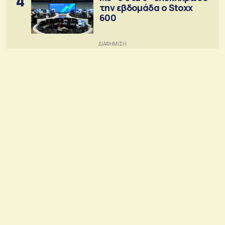
4
την εβδομάδα ο Stoxx
600