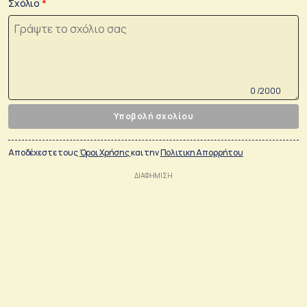
Σχόλιο
0 /2000
Υποβολή σχολίου
Αποδέχεστε τους
Όροι Χρήσης
και την
Πολιτικη Απορρήτου