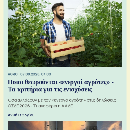
AGRO
07.08.2026, 07:00
Ποιοι θεωρούνται «ενεργοί αγρότες» -
Τα κριτήρια για τις ενισχύσεις
Όσα αλλάζουν με τον «ενεργό αγρότη» στις δηλώσεις
ΟΣΔΕ 2026 - Τι αναφέρει η ΑΑΔΕ
Ανθή Γεωργίου