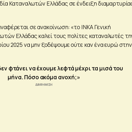
δία Καταναλωτών Ελλάδας σε ένδειξη διαμαρτυρίας
ναφέρεται σε ανακοίνωση: «το ΙΝΚΑ Γενική
ωτών Ελλάδας καλεί τους πολίτες καταναλωτές τη
ίου 2025 να μην ξοδέψουμε ούτε καν ένα ευρώ στην
δεν φτάνει να έχουμε λεφτά μέχρι τα μισά του
μήνα. Πόσο ακόμα ανοχή;»