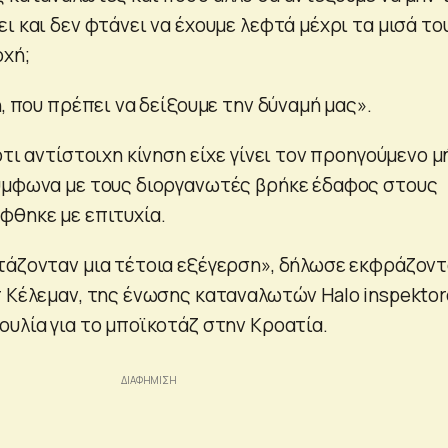
ι και δεν φτάνει να έχουμε λεφτά μέχρι τα μισά το
οχή;
ή, που πρέπει να δείξουμε την δύναμή μας».
ότι αντίστοιχη κίνηση είχε γίνει τον προηγούμενο μ
ύμφωνα με τους διοργανωτές βρήκε έδαφος στους
φθηκε με επιτυχία.
τάζονταν μια τέτοια εξέγερση», δήλωσε εκφράζον
π Κέλεμαν, της ένωσης καταναλωτών Halo inspektor
ουλία για το μποϊκοτάζ στην Κροατία.