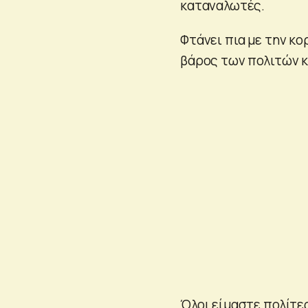
καταναλωτές.
Φτάνει πια με την κ
βάρος των πολιτών 
Όλοι είμαστε πολίτε