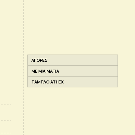
ΑΓΟΡΕΣ
ΜΕ ΜΙΑ ΜΑΤΙΑ
ΤΑΜΠΛΟ ATHEX