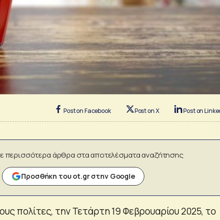
Post on Facebook
Post on X
Post on Linke
ε περισσότερα άρθρα στα αποτελέσματα αναζήτησης
Προσθήκη του ot.gr στην Google
ους πολίτες, την Τετάρτη 19 Φεβρουαρίου 2025, το