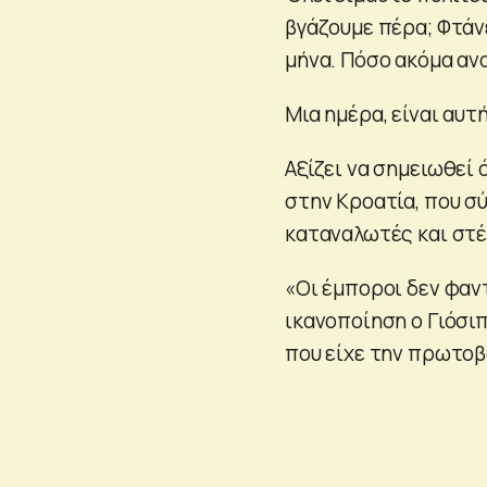
βγάζουμε πέρα; Φτάνε
μήνα. Πόσο ακόμα αν
Μια ημέρα, είναι αυτ
Αξίζει να σημειωθεί 
στην Κροατία, που σ
καταναλωτές και στέ
«Οι έμποροι δεν φαν
ικανοποίηση ο Γιόσι
που είχε την πρωτοβ