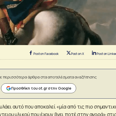
Post on Facebook
Post on X
Post on Linke
ε περισσότερα άρθρα στα αποτελέσματα αναζήτησης
Προσθήκη του ot.gr στην Google
υλάει αυτό που αποκαλεί «μία από τις πιο σημαντικ
ειου υλικού που έχουν βγει ποτέ στην αγορά» στι