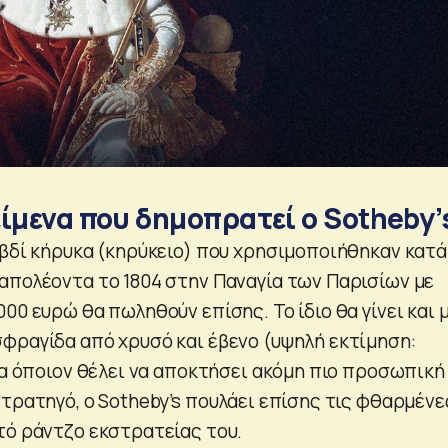
ίμενα που δημοπρατεί ο Sotheby’
αβδί κήρυκα (κηρύκειο) που χρησιμοποιήθηκαν κατά
απολέοντα το 1804 στην Παναγία των Παρισίων με
00 ευρώ θα πωληθούν επίσης. Το ίδιο θα γίνει και 
φραγίδα από χρυσό και έβενο (υψηλή εκτίμηση:
ια όποιον θέλει να αποκτήσει ακόμη πιο προσωπική
τρατηγό, ο Sotheby’s πουλάει επίσης τις φθαρμένε
τό ράντζο εκστρατείας του.