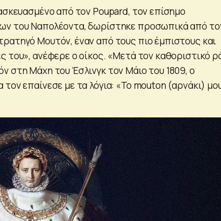
τασκευασμένο από τον Poupard, τον επίσημο
ων του Ναπολέοντα, δωρίστηκε προσωπικά από το
ρατηγό Μουτόν, έναν από τους πιο έμπιστους και
ς του», ανέφερε ο οίκος. «Μετά τον καθοριστικό ρ
ν στη Μάχη του Έσλινγκ τον Μάιο του 1809, ο
τον επαίνεσε με τα λόγια: «Το mouton (αρνάκι) μο