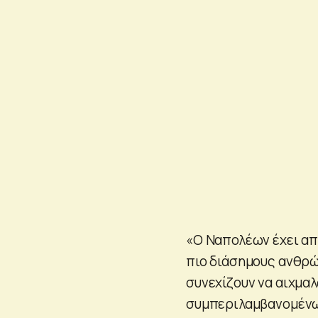
«Ο Ναπολέων έχει απ
πιο διάσημους ανθρώ
συνεχίζουν να αιχμα
συμπεριλαμβανομένω