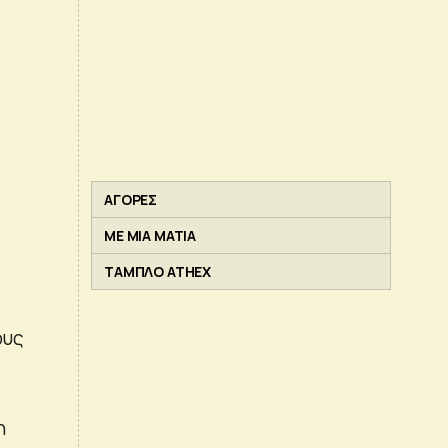
ΑΓΟΡΕΣ
ΜΕ ΜΙΑ ΜΑΤΙΑ
ΤΑΜΠΛΟ ATHEX
ους
η