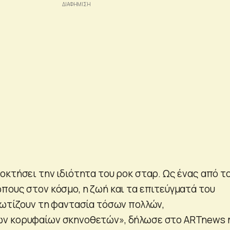
οκτήσει την ιδιότητα του ροκ σταρ. Ως ένας από τ
πους στον κόσμο, η ζωή και τα επιτεύγματά του
λωτίζουν τη φαντασία τόσων πολλών,
ν κορυφαίων σκηνοθετών», δήλωσε στο ARTnews 