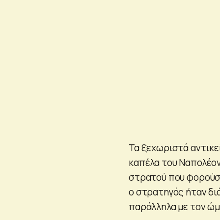
Τα ξεχωριστά αντικε
καπέλα του Ναπολέον
στρατού που φορούσα
ο στρατηγός ήταν διά
παράλληλα με τον ώμ