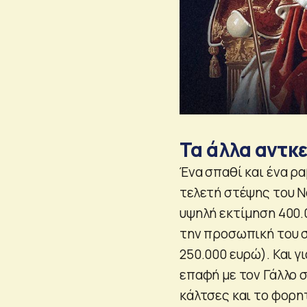
Τα άλλα αντκε
Ένα σπαθί και ένα ρ
τελετή στέψης του Ν
υψηλή εκτίμηση 400.0
την προσωπική του σ
250.000 ευρώ). Και γ
επαφή με τον Γάλλο σ
κάλτσες και το φορη